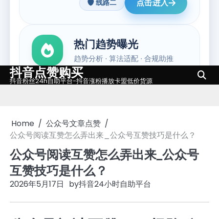
抖音点赞购买
Skip
抖音粉丝24h自助平台-抖音涨粉播放卡盟低价货源
to
content
Home
公众号文章点赞
公众号阅读互赞怎么弄出来_公众号互赞技巧是什么？
公众号阅读互赞怎么弄出来_公众号
互赞技巧是什么？
2026年5月17日
by
抖音24小时自助平台