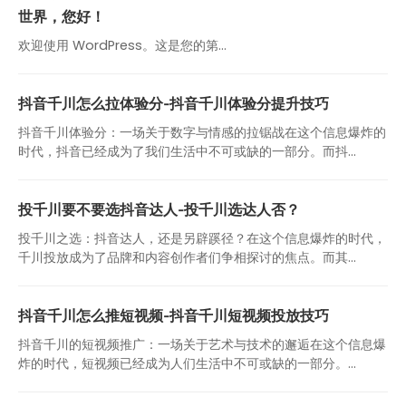
世界，您好！
欢迎使用 WordPress。这是您的第…
抖音千川怎么拉体验分-抖音千川体验分提升技巧
抖音千川体验分：一场关于数字与情感的拉锯战在这个信息爆炸的
时代，抖音已经成为了我们生活中不可或缺的一部分。而抖...
投千川要不要选抖音达人-投千川选达人否？
投千川之选：抖音达人，还是另辟蹊径？在这个信息爆炸的时代，
千川投放成为了品牌和内容创作者们争相探讨的焦点。而其...
抖音千川怎么推短视频-抖音千川短视频投放技巧
抖音千川的短视频推广：一场关于艺术与技术的邂逅在这个信息爆
炸的时代，短视频已经成为人们生活中不可或缺的一部分。...