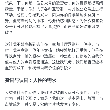
想象一下，你是一位公众号的运营者，你的目标是提高阅
读量。于是，你加入了各种互赞群，与其他公众号主进行
互动。起初，你感到兴奋，因为你的阅读量确实有所上
升。但随着时间的推移，你开始感到困惑：为什么有些公
众号主可以轻易地获得大量点赞，而自己却始终难以突
破？
这让我不禁联想到去年在一家咖啡厅遇到的一件事。当
时，我注意到一位年轻女孩，她频繁地打开手机，似乎在
寻找点赞。她的眼神中透露出一种焦虑，仿佛她的自我价
值与他人的点赞紧密相连。这让我思考，我们是否已经将
点赞变成了一种衡量自我价值的手段？
赞同与认同：人性的需求
人类是社会性动物，我们渴望被他人认可和赞同。点赞，
作为一种社交互动，满足了我们这一基本需求。然而，当
点赞成为一种交易，它的本质就发生了变化。