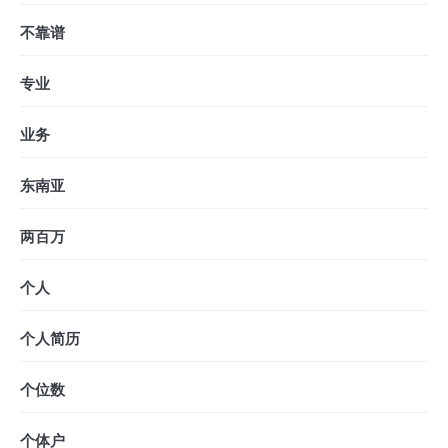
不靠谱
专业
业务
东南亚
两百万
个人
个人简历
个位数
个体户