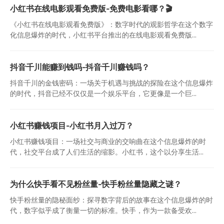
小红书在线电影观看免费版-免费电影看哪？🎬
《小红书在线电影观看免费版》：数字时代的观影哲学在这个数字
化信息爆炸的时代，小红书平台推出的在线电影观看免费版...
抖音千川能赚到钱吗-抖音千川赚钱吗？
抖音千川的金钱密码：一场关于机遇与挑战的探险在这个信息爆炸
的时代，抖音已经不仅仅是一个娱乐平台，它更像是一个巨...
小红书赚钱项目-小红书月入过万？
小红书赚钱项目：一场社交与商业的交响曲在这个信息爆炸的时
代，社交平台成了人们生活的缩影。小红书，这个以分享生活...
为什么快手看不见粉丝量-快手粉丝量隐藏之谜？
快手粉丝量的隐秘面纱：探寻数字背后的故事在这个信息爆炸的时
代，数字似乎成了衡量一切的标准。快手，作为一款备受欢...