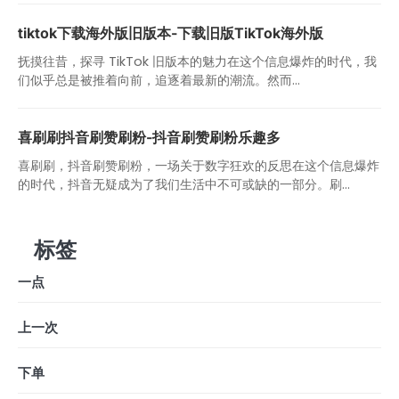
tiktok下载海外版旧版本-下载旧版TikTok海外版
抚摸往昔，探寻 TikTok 旧版本的魅力在这个信息爆炸的时代，我
们似乎总是被推着向前，追逐着最新的潮流。然而...
喜刷刷抖音刷赞刷粉-抖音刷赞刷粉乐趣多
喜刷刷，抖音刷赞刷粉，一场关于数字狂欢的反思在这个信息爆炸
的时代，抖音无疑成为了我们生活中不可或缺的一部分。刷...
标签
一点
上一次
下单