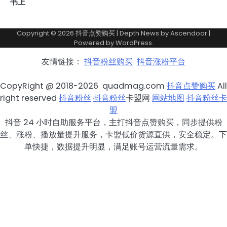
书上
Copyright © 2026
抖音点赞购买
| Depth News by
Ascendoor
|
Powered by
WordPress
.
友情链接：
抖音粉丝购买
抖音涨粉平台
CopyRight @ 2018-2026 quadmag.com
抖音点赞购买
All
right reserved
抖音粉丝
抖音粉丝
卡盟网
网站地图
抖音粉丝卡
盟
抖音 24 小时自助服务平台，主打抖音点赞购买，同步提供粉
丝、涨粉、播放量提升服务，卡盟低价货源直供，安全稳定。下
单快捷，数据提升明显，满足账号运营流量需求。