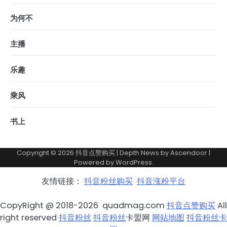
为何不
主播
乐趣
乘风
书上
Copyright © 2026
抖音点赞购买
| Depth News by
Ascendoor
|
Powered by
WordPress
.
友情链接：
抖音粉丝购买
抖音涨粉平台
CopyRight @ 2018-2026 quadmag.com
抖音点赞购买
All
right reserved
抖音粉丝
抖音粉丝
卡盟网
网站地图
抖音粉丝卡