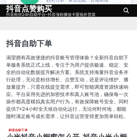
抖音点赞购买
Skip
to
抖音粉丝24h自助平台-抖音涨粉播放卡盟低价货源
content
抖音自助下单
渴望拥有高效便捷的抖音账号管理体验？全新抖音自助下
单服务系统正式上线，专注于为用户提供极速、稳定、安
全的自动化数据提升解决方案。系统支持海量抖音业务并
行处理，无论是粉丝增长、点赞互动，还是评论维护、播
放量提升，只需在线提交需求，即可智能调度资源快速响
应。平台采用先进的加密技术和真人账号池，确保每一次
操作都高度模拟真实用户行为，有效保障账号安全。同时
提供7×24小时全天候自动化运行，无论何时何地，都能
随时满足账号成长需求，让抖音运营变得更加简单轻松。
抖音自助下单