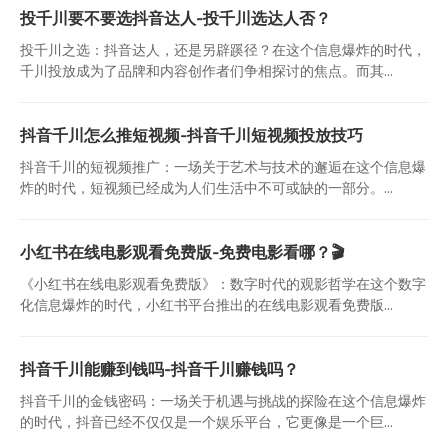
投千川要不要选抖音达人-投千川选达人否？
投千川之选：抖音达人，还是另辟蹊径？在这个信息爆炸的时代，
千川投放成为了品牌和内容创作者们争相探讨的焦点。而其...
抖音千川怎么推短视频-抖音千川短视频投放技巧
抖音千川的短视频推广：一场关于艺术与技术的邂逅在这个信息爆
炸的时代，短视频已经成为人们生活中不可或缺的一部分。...
小红书在线电影观看免费版-免费电影看哪？🎬
《小红书在线电影观看免费版》：数字时代的观影哲学在这个数字
化信息爆炸的时代，小红书平台推出的在线电影观看免费版...
抖音千川能赚到钱吗-抖音千川赚钱吗？
抖音千川的金钱密码：一场关于机遇与挑战的探险在这个信息爆炸
的时代，抖音已经不仅仅是一个娱乐平台，它更像是一个巨...