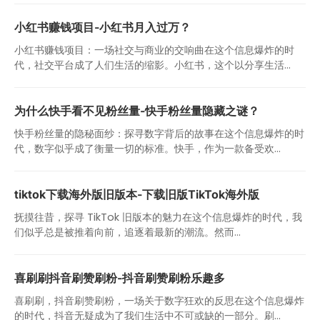
小红书赚钱项目-小红书月入过万？
小红书赚钱项目：一场社交与商业的交响曲在这个信息爆炸的时
代，社交平台成了人们生活的缩影。小红书，这个以分享生活...
为什么快手看不见粉丝量-快手粉丝量隐藏之谜？
快手粉丝量的隐秘面纱：探寻数字背后的故事在这个信息爆炸的时
代，数字似乎成了衡量一切的标准。快手，作为一款备受欢...
tiktok下载海外版旧版本-下载旧版TikTok海外版
抚摸往昔，探寻 TikTok 旧版本的魅力在这个信息爆炸的时代，我
们似乎总是被推着向前，追逐着最新的潮流。然而...
喜刷刷抖音刷赞刷粉-抖音刷赞刷粉乐趣多
喜刷刷，抖音刷赞刷粉，一场关于数字狂欢的反思在这个信息爆炸
的时代，抖音无疑成为了我们生活中不可或缺的一部分。刷...