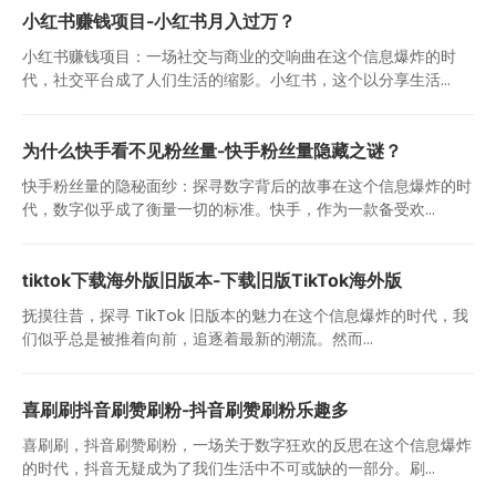
小红书赚钱项目-小红书月入过万？
小红书赚钱项目：一场社交与商业的交响曲在这个信息爆炸的时
代，社交平台成了人们生活的缩影。小红书，这个以分享生活...
为什么快手看不见粉丝量-快手粉丝量隐藏之谜？
快手粉丝量的隐秘面纱：探寻数字背后的故事在这个信息爆炸的时
代，数字似乎成了衡量一切的标准。快手，作为一款备受欢...
tiktok下载海外版旧版本-下载旧版TikTok海外版
抚摸往昔，探寻 TikTok 旧版本的魅力在这个信息爆炸的时代，我
们似乎总是被推着向前，追逐着最新的潮流。然而...
喜刷刷抖音刷赞刷粉-抖音刷赞刷粉乐趣多
喜刷刷，抖音刷赞刷粉，一场关于数字狂欢的反思在这个信息爆炸
的时代，抖音无疑成为了我们生活中不可或缺的一部分。刷...