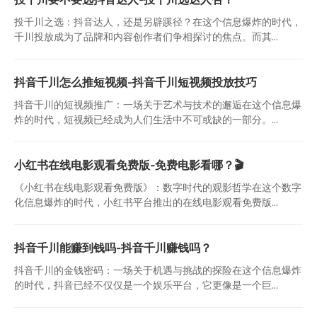
投千川之选：抖音达人，还是另辟蹊径？在这个信息爆炸的时代，
千川投放成为了品牌和内容创作者们争相探讨的焦点。而其...
抖音千川怎么推短视频-抖音千川短视频投放技巧
抖音千川的短视频推广：一场关于艺术与技术的邂逅在这个信息爆
炸的时代，短视频已经成为人们生活中不可或缺的一部分。...
小红书在线电影观看免费版-免费电影看哪？🎬
《小红书在线电影观看免费版》：数字时代的观影哲学在这个数字
化信息爆炸的时代，小红书平台推出的在线电影观看免费版...
抖音千川能赚到钱吗-抖音千川赚钱吗？
抖音千川的金钱密码：一场关于机遇与挑战的探险在这个信息爆炸
的时代，抖音已经不仅仅是一个娱乐平台，它更像是一个巨...