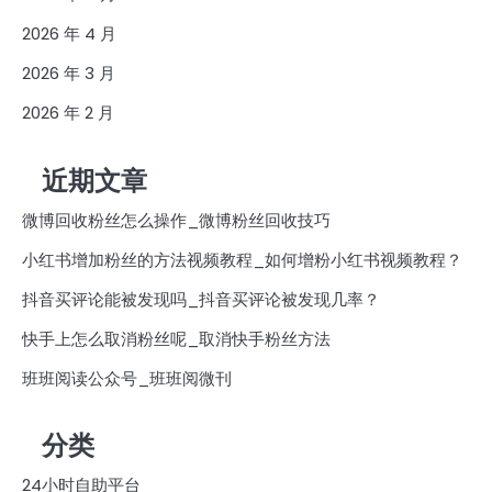
2026 年 4 月
2026 年 3 月
2026 年 2 月
近期文章
微博回收粉丝怎么操作_微博粉丝回收技巧
小红书增加粉丝的方法视频教程_如何增粉小红书视频教程？
抖音买评论能被发现吗_抖音买评论被发现几率？
快手上怎么取消粉丝呢_取消快手粉丝方法
班班阅读公众号_班班阅微刊
分类
24小时自助平台