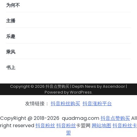
为何不
主播
乐趣
乘风
书上
Copyright © 2026
抖音点赞购买
| Depth News by
Ascendoor
|
Powered by
WordPress
.
友情链接：
抖音粉丝购买
抖音涨粉平台
CopyRight @ 2018-2026 quadmag.com
抖音点赞购买
All
right reserved
抖音粉丝
抖音粉丝
卡盟网
网站地图
抖音粉丝卡
盟