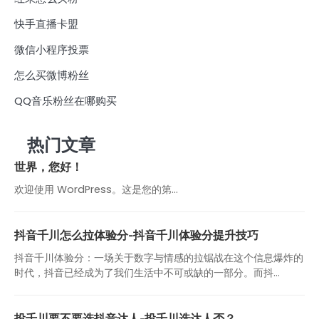
快手直播卡盟
微信小程序投票
怎么买微博粉丝
QQ音乐粉丝在哪购买
热门文章
世界，您好！
欢迎使用 WordPress。这是您的第…
抖音千川怎么拉体验分-抖音千川体验分提升技巧
抖音千川体验分：一场关于数字与情感的拉锯战在这个信息爆炸的
时代，抖音已经成为了我们生活中不可或缺的一部分。而抖...
投千川要不要选抖音达人-投千川选达人否？