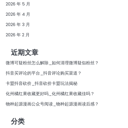
2026 年 5 月
2026 年 4 月
2026 年 3 月
2026 年 2 月
近期文章
微博可疑粉丝怎么解除_如何清理微博疑似粉丝？
抖音买评论的平台_抖音评论购买渠道？
卡盟抖音砍价_抖音砍价卡盟玩法揭秘
化州橘红果收藏更好吗_化州橘红果收藏佳吗？
物种起源漫画公众号阅读_物种起源漫画读后感？
分类