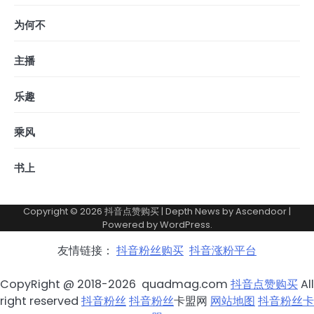
为何不
主播
乐趣
乘风
书上
Copyright © 2026
抖音点赞购买
| Depth News by
Ascendoor
|
Powered by
WordPress
.
友情链接：
抖音粉丝购买
抖音涨粉平台
CopyRight @ 2018-2026 quadmag.com
抖音点赞购买
All
right reserved
抖音粉丝
抖音粉丝
卡盟网
网站地图
抖音粉丝卡