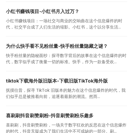
小红书赚钱项目-小红书月入过万？
小红书赚钱项目：一场社交与商业的交响曲在这个信息爆炸的时
代，社交平台成了人们生活的缩影。小红书，这个以分享生活...
为什么快手看不见粉丝量-快手粉丝量隐藏之谜？
快手粉丝量的隐秘面纱：探寻数字背后的故事在这个信息爆炸的时
代，数字似乎成了衡量一切的标准。快手，作为一款备受欢...
tiktok下载海外版旧版本-下载旧版TikTok海外版
抚摸往昔，探寻 TikTok 旧版本的魅力在这个信息爆炸的时代，我
们似乎总是被推着向前，追逐着最新的潮流。然而...
喜刷刷抖音刷赞刷粉-抖音刷赞刷粉乐趣多
喜刷刷，抖音刷赞刷粉，一场关于数字狂欢的反思在这个信息爆炸
的时代，抖音无疑成为了我们生活中不可或缺的一部分。刷...