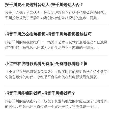
投千川要不要选抖音达人-投千川选达人否？
投千川之选：抖音达人，还是另辟蹊径？在这个信息爆炸的时代，
千川投放成为了品牌和内容创作者们争相探讨的焦点。而其...
抖音千川怎么推短视频-抖音千川短视频投放技巧
抖音千川的短视频推广：一场关于艺术与技术的邂逅在这个信息爆
炸的时代，短视频已经成为人们生活中不可或缺的一部分。...
小红书在线电影观看免费版-免费电影看哪？🎬
《小红书在线电影观看免费版》：数字时代的观影哲学在这个数字
化信息爆炸的时代，小红书平台推出的在线电影观看免费版...
抖音千川能赚到钱吗-抖音千川赚钱吗？
抖音千川的金钱密码：一场关于机遇与挑战的探险在这个信息爆炸
的时代，抖音已经不仅仅是一个娱乐平台，它更像是一个巨...