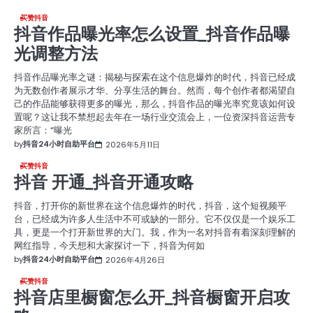
买赞抖音
抖音作品曝光率怎么设置_抖音作品曝
光调整方法
抖音作品曝光率之谜：揭秘与探索在这个信息爆炸的时代，抖音已经成
为无数创作者展示才华、分享生活的舞台。然而，每个创作者都渴望自
己的作品能够获得更多的曝光，那么，抖音作品的曝光率究竟该如何设
置呢？这让我不禁想起去年在一场行业交流会上，一位资深抖音运营专
家所言：“曝光
by
抖音24小时自助平台
2026年5月11日
买赞抖音
抖音 开通_抖音开通攻略
抖音，打开你的新世界在这个信息爆炸的时代，抖音，这个短视频平
台，已经成为许多人生活中不可或缺的一部分。它不仅仅是一个娱乐工
具，更是一个打开新世界的大门。我，作为一名对抖音有着深刻理解的
网红指导，今天想和大家探讨一下，抖音为何如
by
抖音24小时自助平台
2026年4月26日
买赞抖音
抖音店里橱窗怎么开_抖音橱窗开启攻