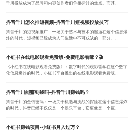
千川投放成为了品牌和内容创作者们争相探讨的焦点。而其...
抖音千川怎么推短视频-抖音千川短视频投放技巧
抖音千川的短视频推广：一场关于艺术与技术的邂逅在这个信息爆
炸的时代，短视频已经成为人们生活中不可或缺的一部分。...
小红书在线电影观看免费版-免费电影看哪？🎬
《小红书在线电影观看免费版》：数字时代的观影哲学在这个数字
化信息爆炸的时代，小红书平台推出的在线电影观看免费版...
抖音千川能赚到钱吗-抖音千川赚钱吗？
抖音千川的金钱密码：一场关于机遇与挑战的探险在这个信息爆炸
的时代，抖音已经不仅仅是一个娱乐平台，它更像是一个巨...
小红书赚钱项目-小红书月入过万？