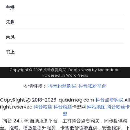
主播
乐趣
乘风
书上
Copyright © 2026
抖音点赞购买
| Depth News by
Ascendoor
|
Powered by
WordPress
.
友情链接：
抖音粉丝购买
抖音涨粉平台
CopyRight @ 2018-2026 quadmag.com
抖音点赞购买
All
right reserved
抖音粉丝
抖音粉丝
卡盟网
网站地图
抖音粉丝卡
盟
抖音 24 小时自助服务平台，主打抖音点赞购买，同步提供粉
丝、涨粉、播放量提升服务，卡盟低价货源直供，安全稳定。下