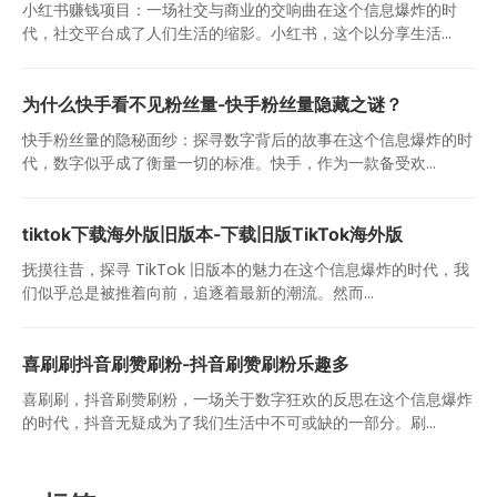
小红书赚钱项目：一场社交与商业的交响曲在这个信息爆炸的时
代，社交平台成了人们生活的缩影。小红书，这个以分享生活...
为什么快手看不见粉丝量-快手粉丝量隐藏之谜？
快手粉丝量的隐秘面纱：探寻数字背后的故事在这个信息爆炸的时
代，数字似乎成了衡量一切的标准。快手，作为一款备受欢...
tiktok下载海外版旧版本-下载旧版TikTok海外版
抚摸往昔，探寻 TikTok 旧版本的魅力在这个信息爆炸的时代，我
们似乎总是被推着向前，追逐着最新的潮流。然而...
喜刷刷抖音刷赞刷粉-抖音刷赞刷粉乐趣多
喜刷刷，抖音刷赞刷粉，一场关于数字狂欢的反思在这个信息爆炸
的时代，抖音无疑成为了我们生活中不可或缺的一部分。刷...