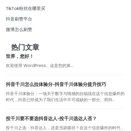
TikTok粉丝在哪里买
抖音刷赞平台
微博怎么刷赞
热门文章
世界，您好！
欢迎使用 WordPress。这是您的第…
抖音千川怎么拉体验分-抖音千川体验分提升技巧
抖音千川体验分：一场关于数字与情感的拉锯战在这个信息爆炸的
时代，抖音已经成为了我们生活中不可或缺的一部分。而抖...
投千川要不要选抖音达人-投千川选达人否？
投千川之选：抖音达人，还是另辟蹊径？在这个信息爆炸的时代，