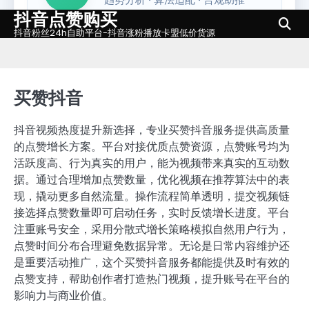
抖音点赞购买
Skip
to
抖音粉丝24h自助平台-抖音涨粉播放卡盟低价货源
content
买赞抖音
抖音视频热度提升新选择，专业买赞抖音服务提供高质量
的点赞增长方案。平台对接优质点赞资源，点赞账号均为
活跃度高、行为真实的用户，能为视频带来真实的互动数
据。通过合理增加点赞数量，优化视频在推荐算法中的表
现，撬动更多自然流量。操作流程简单透明，提交视频链
接选择点赞数量即可启动任务，实时反馈增长进度。平台
注重账号安全，采用分散式增长策略模拟自然用户行为，
点赞时间分布合理避免数据异常。无论是日常内容维护还
是重要活动推广，这个买赞抖音服务都能提供及时有效的
点赞支持，帮助创作者打造热门视频，提升账号在平台的
影响力与商业价值。