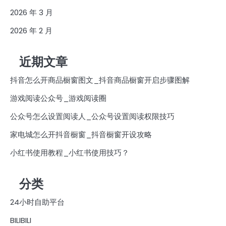
2026 年 3 月
2026 年 2 月
近期文章
抖音怎么开商品橱窗图文_抖音商品橱窗开启步骤图解
游戏阅读公众号_游戏阅读圈
公众号怎么设置阅读人_公众号设置阅读权限技巧
家电城怎么开抖音橱窗_抖音橱窗开设攻略
小红书使用教程_小红书使用技巧？
分类
24小时自助平台
BILIBILI