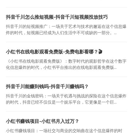
抖音千川怎么推短视频-抖音千川短视频投放技巧
抖音千川的短视频推广：一场关于艺术与技术的邂逅在这个信息爆
炸的时代，短视频已经成为人们生活中不可或缺的一部分。...
小红书在线电影观看免费版-免费电影看哪？🎬
《小红书在线电影观看免费版》：数字时代的观影哲学在这个数字
化信息爆炸的时代，小红书平台推出的在线电影观看免费版...
抖音千川能赚到钱吗-抖音千川赚钱吗？
抖音千川的金钱密码：一场关于机遇与挑战的探险在这个信息爆炸
的时代，抖音已经不仅仅是一个娱乐平台，它更像是一个巨...
小红书赚钱项目-小红书月入过万？
小红书赚钱项目：一场社交与商业的交响曲在这个信息爆炸的时