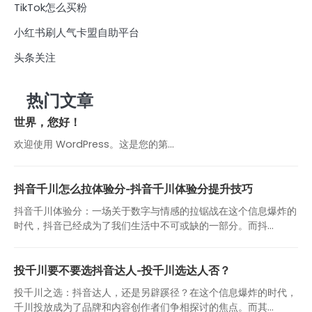
TikTok怎么买粉
小红书刷人气卡盟自助平台
头条关注
热门文章
世界，您好！
欢迎使用 WordPress。这是您的第…
抖音千川怎么拉体验分-抖音千川体验分提升技巧
抖音千川体验分：一场关于数字与情感的拉锯战在这个信息爆炸的
时代，抖音已经成为了我们生活中不可或缺的一部分。而抖...
投千川要不要选抖音达人-投千川选达人否？
投千川之选：抖音达人，还是另辟蹊径？在这个信息爆炸的时代，
千川投放成为了品牌和内容创作者们争相探讨的焦点。而其...