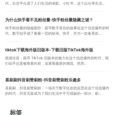
代，社交平台成了人们生活的缩影。小红书，这个以分享生活...
为什么快手看不见粉丝量-快手粉丝量隐藏之谜？
快手粉丝量的隐秘面纱：探寻数字背后的故事在这个信息爆炸的时
代，数字似乎成了衡量一切的标准。快手，作为一款备受欢...
tiktok下载海外版旧版本-下载旧版TikTok海外版
抚摸往昔，探寻 TikTok 旧版本的魅力在这个信息爆炸的时代，我
们似乎总是被推着向前，追逐着最新的潮流。然而...
喜刷刷抖音刷赞刷粉-抖音刷赞刷粉乐趣多
喜刷刷，抖音刷赞刷粉，一场关于数字狂欢的反思在这个信息爆炸
的时代，抖音无疑成为了我们生活中不可或缺的一部分。刷...
标签