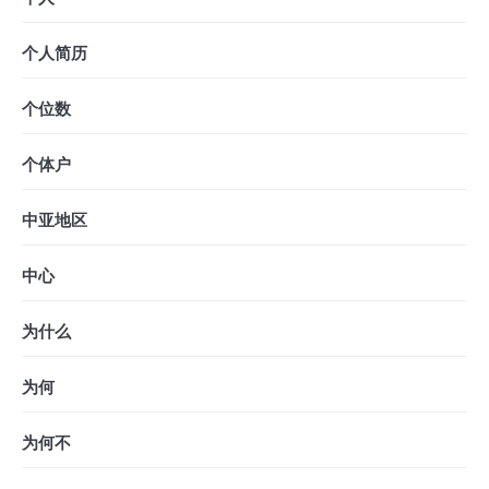
个人简历
个位数
个体户
中亚地区
中心
为什么
为何
为何不