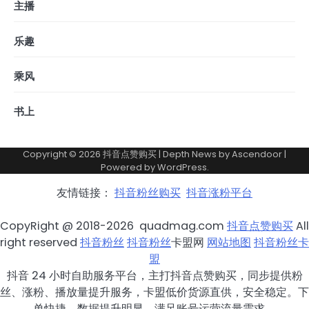
主播
乐趣
乘风
书上
Copyright © 2026
抖音点赞购买
| Depth News by
Ascendoor
|
Powered by
WordPress
.
友情链接：
抖音粉丝购买
抖音涨粉平台
CopyRight @ 2018-2026 quadmag.com
抖音点赞购买
All
right reserved
抖音粉丝
抖音粉丝
卡盟网
网站地图
抖音粉丝卡
盟
抖音 24 小时自助服务平台，主打抖音点赞购买，同步提供粉
丝、涨粉、播放量提升服务，卡盟低价货源直供，安全稳定。下
单快捷，数据提升明显，满足账号运营流量需求。