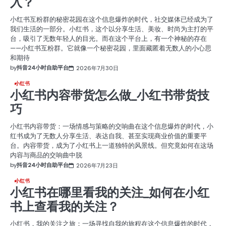
入？
小红书互粉群的秘密花园在这个信息爆炸的时代，社交媒体已经成为了
我们生活的一部分。小红书，这个以分享生活、美妆、时尚为主打的平
台，吸引了无数年轻人的目光。而在这个平台上，有一个神秘的存在
——小红书互粉群。它就像一个秘密花园，里面藏匿着无数人的小心思
和期待
by
抖音24小时自助平台
2026年7月30日
小红书
小红书内容带货怎么做_小红书带货技
巧
小红书内容带货：一场情感与策略的交响曲在这个信息爆炸的时代，小
红书成为了无数人分享生活、表达自我、甚至实现商业价值的重要平
台。内容带货，成为了小红书上一道独特的风景线。但究竟如何在这场
内容与商品的交响曲中脱
by
抖音24小时自助平台
2026年7月23日
小红书
小红书在哪里看我的关注_如何在小红
书上查看我的关注？
小红书，我的关注之旅：一场寻找自我的旅程在这个信息爆炸的时代，