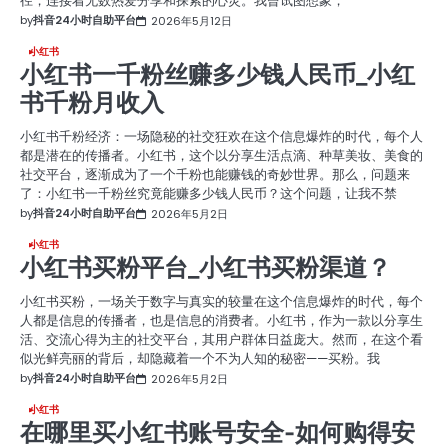
径，连接着无数热爱分享和探索的心灵。我曾试图想象，
by
抖音24小时自助平台
2026年5月12日
小红书
小红书一千粉丝赚多少钱人民币_小红
书千粉月收入
小红书千粉经济：一场隐秘的社交狂欢在这个信息爆炸的时代，每个人
都是潜在的传播者。小红书，这个以分享生活点滴、种草美妆、美食的
社交平台，逐渐成为了一个千粉也能赚钱的奇妙世界。那么，问题来
了：小红书一千粉丝究竟能赚多少钱人民币？这个问题，让我不禁
by
抖音24小时自助平台
2026年5月2日
小红书
小红书买粉平台_小红书买粉渠道？
小红书买粉，一场关于数字与真实的较量在这个信息爆炸的时代，每个
人都是信息的传播者，也是信息的消费者。小红书，作为一款以分享生
活、交流心得为主的社交平台，其用户群体日益庞大。然而，在这个看
似光鲜亮丽的背后，却隐藏着一个不为人知的秘密——买粉。我
by
抖音24小时自助平台
2026年5月2日
小红书
在哪里买小红书账号安全-如何购得安