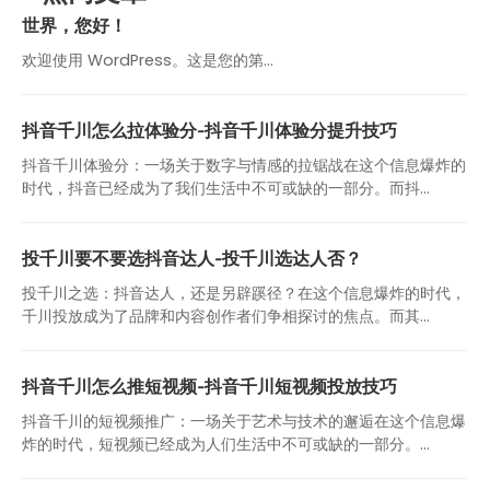
世界，您好！
欢迎使用 WordPress。这是您的第…
抖音千川怎么拉体验分-抖音千川体验分提升技巧
抖音千川体验分：一场关于数字与情感的拉锯战在这个信息爆炸的
时代，抖音已经成为了我们生活中不可或缺的一部分。而抖...
投千川要不要选抖音达人-投千川选达人否？
投千川之选：抖音达人，还是另辟蹊径？在这个信息爆炸的时代，
千川投放成为了品牌和内容创作者们争相探讨的焦点。而其...
抖音千川怎么推短视频-抖音千川短视频投放技巧
抖音千川的短视频推广：一场关于艺术与技术的邂逅在这个信息爆
炸的时代，短视频已经成为人们生活中不可或缺的一部分。...