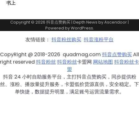
书上
Copyright © 2026
抖音点赞购买
| Depth News by
Ascendoor
|
Powered by
WordPress
.
友情链接：
抖音粉丝购买
抖音涨粉平台
CopyRight @ 2018-2026 quadmag.com
抖音点赞购买
All
right reserved
抖音粉丝
抖音粉丝
卡盟网
网站地图
抖音粉丝卡
盟
抖音 24 小时自助服务平台，主打抖音点赞购买，同步提供粉
丝、涨粉、播放量提升服务，卡盟低价货源直供，安全稳定。下
单快捷，数据提升明显，满足账号运营流量需求。