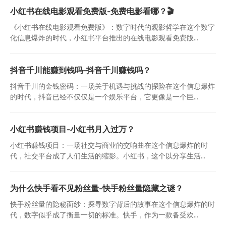
小红书在线电影观看免费版-免费电影看哪？🎬
《小红书在线电影观看免费版》：数字时代的观影哲学在这个数字
化信息爆炸的时代，小红书平台推出的在线电影观看免费版...
抖音千川能赚到钱吗-抖音千川赚钱吗？
抖音千川的金钱密码：一场关于机遇与挑战的探险在这个信息爆炸
的时代，抖音已经不仅仅是一个娱乐平台，它更像是一个巨...
小红书赚钱项目-小红书月入过万？
小红书赚钱项目：一场社交与商业的交响曲在这个信息爆炸的时
代，社交平台成了人们生活的缩影。小红书，这个以分享生活...
为什么快手看不见粉丝量-快手粉丝量隐藏之谜？
快手粉丝量的隐秘面纱：探寻数字背后的故事在这个信息爆炸的时
代，数字似乎成了衡量一切的标准。快手，作为一款备受欢...