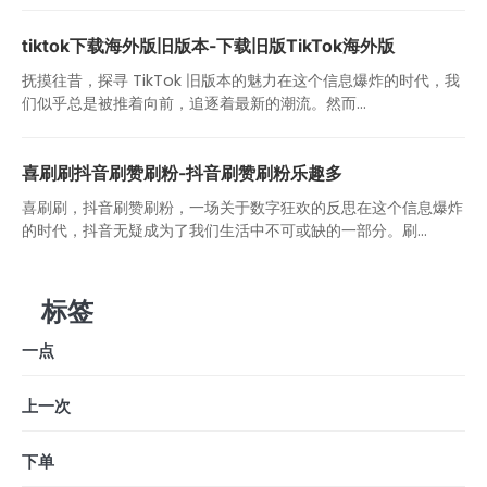
tiktok下载海外版旧版本-下载旧版TikTok海外版
抚摸往昔，探寻 TikTok 旧版本的魅力在这个信息爆炸的时代，我
们似乎总是被推着向前，追逐着最新的潮流。然而...
喜刷刷抖音刷赞刷粉-抖音刷赞刷粉乐趣多
喜刷刷，抖音刷赞刷粉，一场关于数字狂欢的反思在这个信息爆炸
的时代，抖音无疑成为了我们生活中不可或缺的一部分。刷...
标签
一点
上一次
下单