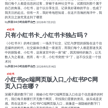
我们每个人都是信息的过客，穿梭于各种社交平台，试图找到那个属于
自己的角落。小红书，这个以分享生活、记录美好著称的平台，也成了
我关注的起点。但有一天，我好奇地想知道，在这片浩瀚的海洋中，我
的关注之旅究竟走到了哪里
by
抖音24小时自助平台
2026年7月21日
小红书
只有小红书卡_小红书卡独占吗？
《小红书卡》的奇幻旅程：一场关于社交、记忆与梦想的探险在这个信
息爆炸的时代，社交媒体仿佛是一座迷宫，而我们每个人都是那迷失其
中的探险者。小红书，这座迷宫中的一座“城”，因其独特的魅力，让无
数人为之着迷。然而，有一天，小红书突然“卡”了，这不仅仅是一个技
术问
by
抖音24小时自助平台
2026年5月14日
小红书
小红书pc端网页版入口_小红书PC网
页入口在哪？
深藏不露的数字门径：揭秘小红书PC端网页版入口在这个信息爆炸的时
代，我们每天都要打开无数个网页，寻找我们需要的资讯、娱乐或是灵
感。而在这其中，小红书PC端网页版入口，就像是一扇隐秘的数字门