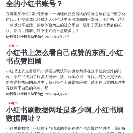
全的小红书账号？
在哪里买小红书账号安全：一场现代社交网络的冒险之旅在这个数字化
时代，社交媒体已经成为人们生活中不可或缺的一部分。小红书，作为
一款以分享生活、购物体验为主的社交平台，吸引了无数消费者的关
注。然而，随着小红书用户的日益增多，关
by
抖音24小时自助平台
2026年4月25日
小红书
小红书上怎么看自己点赞的东西_小红
书点赞回顾
小红书上的点赞密码：探索自我认同的微妙角落在这个信息爆炸的时
代，小红书成为了许多人记录生活、分享心得、寻找共鸣的社交平台。
而在这片热闹的海洋中，我们每个人都是探险家，试图在点赞的海洋中
寻找属于自己的岛屿。那
by
抖音24小时自助平台
2026年4月24日
小红书
小红书刷数据网址是多少啊_小红书刷
数据网址？
小红书刷数据，一场数字与情感的交织在这个信息爆炸的时代，我们每