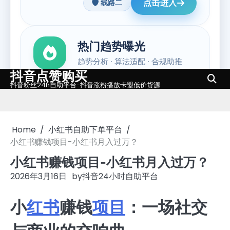
抖音点赞购买
Skip
抖音粉丝24h自助平台-抖音涨粉播放卡盟低价货源
to
content
Home
小红书自助下单平台
小红书赚钱项目-小红书月入过万？
小红书赚钱项目-小红书月入过万？
2026年3月16日
by
抖音24小时自助平台
小
红书
赚钱
项目
：一场社交