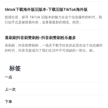
tiktok下载海外版旧版本-下载旧版TikTok海外版
抚摸往昔，探寻 TikTok 旧版本的魅力在这个信息爆炸的时代，我
们似乎总是被推着向前，追逐着最新的潮流。然而...
喜刷刷抖音刷赞刷粉-抖音刷赞刷粉乐趣多
喜刷刷，抖音刷赞刷粉，一场关于数字狂欢的反思在这个信息爆炸
的时代，抖音无疑成为了我们生活中不可或缺的一部分。刷...
标签
一点
上一次
下单