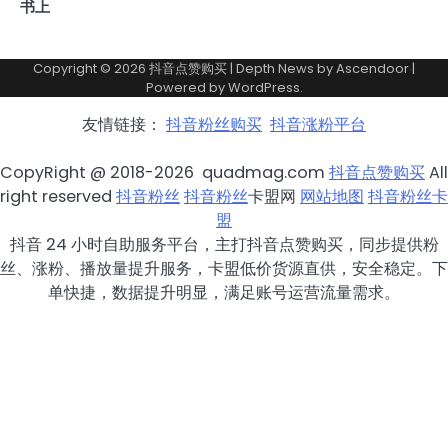
书上
Copyright © 2026
抖音点赞购买
| Depth News by
Ascendoor
|
Powered by
WordPress
.
友情链接：
抖音粉丝购买
抖音涨粉平台
CopyRight @ 2018-2026 quadmag.com
抖音点赞购买
All
right reserved
抖音粉丝
抖音粉丝
卡盟网
网站地图
抖音粉丝卡
盟
抖音 24 小时自助服务平台，主打抖音点赞购买，同步提供粉
丝、涨粉、播放量提升服务，卡盟低价货源直供，安全稳定。下
单快捷，数据提升明显，满足账号运营流量需求。