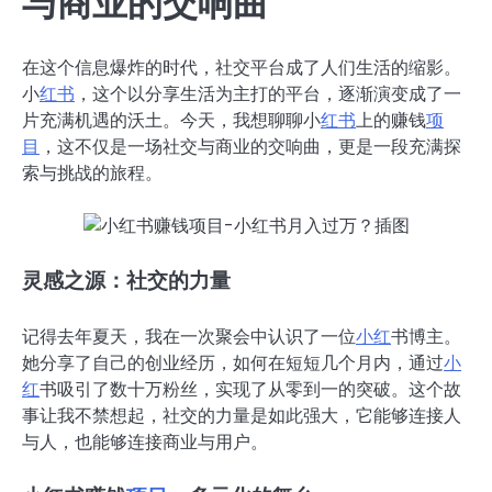
与商业的交响曲
在这个信息爆炸的时代，社交平台成了人们生活的缩影。
小
红书
，这个以分享生活为主打的平台，逐渐演变成了一
片充满机遇的沃土。今天，我想聊聊小
红书
上的赚钱
项
目
，这不仅是一场社交与商业的交响曲，更是一段充满探
索与挑战的旅程。
灵感之源：社交的力量
记得去年夏天，我在一次聚会中认识了一位
小红
书博主。
她分享了自己的创业经历，如何在短短几个月内，通过
小
红
书吸引了数十万粉丝，实现了从零到一的突破。这个故
事让我不禁想起，社交的力量是如此强大，它能够连接人
与人，也能够连接商业与用户。