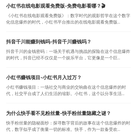
小红书在线电影观看免费版-免费电影看哪？🎬
《小红书在线电影观看免费版》：数字时代的观影哲学在这个数字
化信息爆炸的时代，小红书平台推出的在线电影观看免费版...
抖音千川能赚到钱吗-抖音千川赚钱吗？
抖音千川的金钱密码：一场关于机遇与挑战的探险在这个信息爆炸
的时代，抖音已经不仅仅是一个娱乐平台，它更像是一个巨...
小红书赚钱项目-小红书月入过万？
小红书赚钱项目：一场社交与商业的交响曲在这个信息爆炸的时
代，社交平台成了人们生活的缩影。小红书，这个以分享生活...
为什么快手看不见粉丝量-快手粉丝量隐藏之谜？
快手粉丝量的隐秘面纱：探寻数字背后的故事在这个信息爆炸的时
代，数字似乎成了衡量一切的标准。快手，作为一款备受欢...