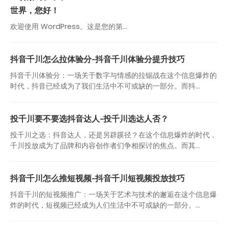
世界，您好！
欢迎使用 WordPress。这是您的第…
抖音千川怎么拉体验分-抖音千川体验分提升技巧
抖音千川体验分：一场关于数字与情感的拉锯战在这个信息爆炸的
时代，抖音已经成为了我们生活中不可或缺的一部分。而抖...
投千川要不要选抖音达人-投千川选达人否？
投千川之选：抖音达人，还是另辟蹊径？在这个信息爆炸的时代，
千川投放成为了品牌和内容创作者们争相探讨的焦点。而其...
抖音千川怎么推短视频-抖音千川短视频投放技巧
抖音千川的短视频推广：一场关于艺术与技术的邂逅在这个信息爆
炸的时代，短视频已经成为人们生活中不可或缺的一部分。...