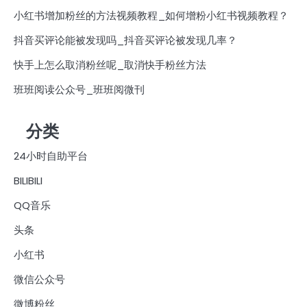
小红书增加粉丝的方法视频教程_如何增粉小红书视频教程？
抖音买评论能被发现吗_抖音买评论被发现几率？
快手上怎么取消粉丝呢_取消快手粉丝方法
班班阅读公众号_班班阅微刊
分类
24小时自助平台
BILIBILI
QQ音乐
头条
小红书
微信公众号
微博粉丝