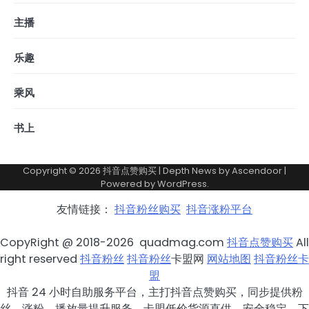
主播
乐趣
乘风
书上
Copyright © 2026
抖音点赞购买
| Depth News by
Ascendoor
|
Powered by
WordPress
.
友情链接：
抖音粉丝购买
抖音涨粉平台
CopyRight @ 2018-2026 quadmag.com
抖音点赞购买
All
right reserved
抖音粉丝
抖音粉丝
卡盟网
网站地图
抖音粉丝卡
盟
抖音 24 小时自助服务平台，主打抖音点赞购买，同步提供粉
丝、涨粉、播放量提升服务，卡盟低价货源直供，安全稳定。下