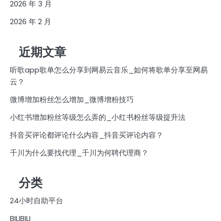
2026 年 3 月
2026 年 2 月
近期文章
听歌app歌单怎么分享到网易云音乐_如何将歌单分享至网易
云？
微博增加粉丝怎么增加_微博增粉技巧
小红书增加粉丝等级怎么弄的_小红书粉丝等级提升法
抖音买评论都评论什么内容_抖音买评论内容？
千川为什么要找代理_千川为何聘代理商？
分类
24小时自助平台
BILIBILI