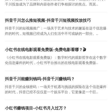
千川投放成为了品牌和内容创作者们争相探讨的焦点。而其...
抖音千川怎么推短视频-抖音千川短视频投放技巧
抖音千川的短视频推广：一场关于艺术与技术的邂逅在这个信息爆
炸的时代，短视频已经成为人们生活中不可或缺的一部分。...
小红书在线电影观看免费版-免费电影看哪？🎬
《小红书在线电影观看免费版》：数字时代的观影哲学在这个数字
化信息爆炸的时代，小红书平台推出的在线电影观看免费版...
抖音千川能赚到钱吗-抖音千川赚钱吗？
抖音千川的金钱密码：一场关于机遇与挑战的探险在这个信息爆炸
的时代，抖音已经不仅仅是一个娱乐平台，它更像是一个巨...
小红书赚钱项目-小红书月入过万？