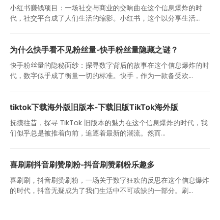
小红书赚钱项目：一场社交与商业的交响曲在这个信息爆炸的时
代，社交平台成了人们生活的缩影。小红书，这个以分享生活...
为什么快手看不见粉丝量-快手粉丝量隐藏之谜？
快手粉丝量的隐秘面纱：探寻数字背后的故事在这个信息爆炸的时
代，数字似乎成了衡量一切的标准。快手，作为一款备受欢...
tiktok下载海外版旧版本-下载旧版TikTok海外版
抚摸往昔，探寻 TikTok 旧版本的魅力在这个信息爆炸的时代，我
们似乎总是被推着向前，追逐着最新的潮流。然而...
喜刷刷抖音刷赞刷粉-抖音刷赞刷粉乐趣多
喜刷刷，抖音刷赞刷粉，一场关于数字狂欢的反思在这个信息爆炸
的时代，抖音无疑成为了我们生活中不可或缺的一部分。刷...