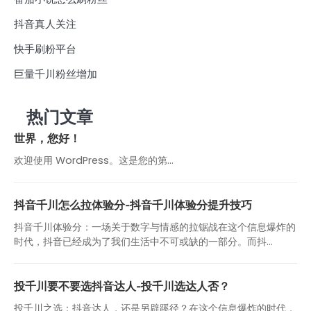
抖音真人关注
快手刷粉平台
巨量千川粉丝增加
热门文章
世界，您好！
欢迎使用 WordPress。这是您的第…
抖音千川怎么拉体验分-抖音千川体验分提升技巧
抖音千川体验分：一场关于数字与情感的拉锯战在这个信息爆炸的
时代，抖音已经成为了我们生活中不可或缺的一部分。而抖...
投千川要不要选抖音达人-投千川选达人否？
投千川之选：抖音达人，还是另辟蹊径？在这个信息爆炸的时代，