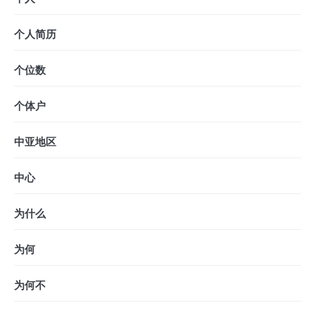
个人简历
个位数
个体户
中亚地区
中心
为什么
为何
为何不