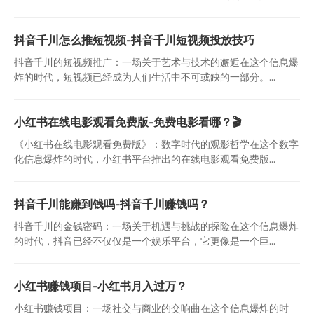
抖音千川怎么推短视频-抖音千川短视频投放技巧
抖音千川的短视频推广：一场关于艺术与技术的邂逅在这个信息爆
炸的时代，短视频已经成为人们生活中不可或缺的一部分。...
小红书在线电影观看免费版-免费电影看哪？🎬
《小红书在线电影观看免费版》：数字时代的观影哲学在这个数字
化信息爆炸的时代，小红书平台推出的在线电影观看免费版...
抖音千川能赚到钱吗-抖音千川赚钱吗？
抖音千川的金钱密码：一场关于机遇与挑战的探险在这个信息爆炸
的时代，抖音已经不仅仅是一个娱乐平台，它更像是一个巨...
小红书赚钱项目-小红书月入过万？
小红书赚钱项目：一场社交与商业的交响曲在这个信息爆炸的时