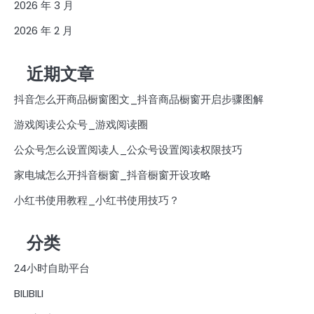
2026 年 3 月
2026 年 2 月
近期文章
抖音怎么开商品橱窗图文_抖音商品橱窗开启步骤图解
游戏阅读公众号_游戏阅读圈
公众号怎么设置阅读人_公众号设置阅读权限技巧
家电城怎么开抖音橱窗_抖音橱窗开设攻略
小红书使用教程_小红书使用技巧？
分类
24小时自助平台
BILIBILI