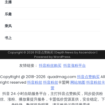
主播
乐趣
乘风
书上
Copyright © 2026
抖音点赞购买
| Depth News by
Ascendoor
|
Powered by
WordPress
.
友情链接：
抖音粉丝购买
抖音涨粉平台
CopyRight @ 2018-2026 quadmag.com
抖音点赞购买
All
right reserved
抖音粉丝
抖音粉丝
卡盟网
网站地图
抖音粉丝卡
盟
抖音 24 小时自助服务平台，主打抖音点赞购买，同步提供粉
丝、涨粉、播放量提升服务，卡盟低价货源直供，安全稳定。下
单快捷，数据提升明显，满足账号运营流量需求。