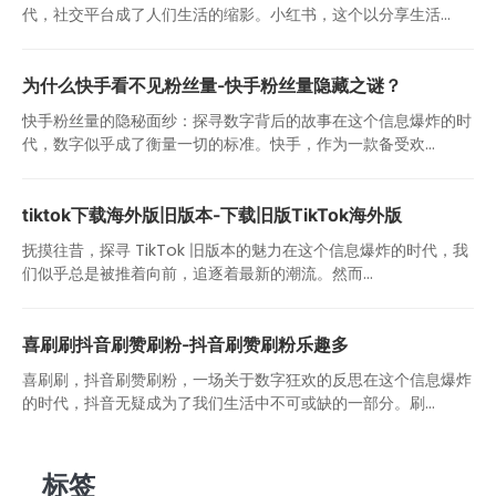
代，社交平台成了人们生活的缩影。小红书，这个以分享生活...
为什么快手看不见粉丝量-快手粉丝量隐藏之谜？
快手粉丝量的隐秘面纱：探寻数字背后的故事在这个信息爆炸的时
代，数字似乎成了衡量一切的标准。快手，作为一款备受欢...
tiktok下载海外版旧版本-下载旧版TikTok海外版
抚摸往昔，探寻 TikTok 旧版本的魅力在这个信息爆炸的时代，我
们似乎总是被推着向前，追逐着最新的潮流。然而...
喜刷刷抖音刷赞刷粉-抖音刷赞刷粉乐趣多
喜刷刷，抖音刷赞刷粉，一场关于数字狂欢的反思在这个信息爆炸
的时代，抖音无疑成为了我们生活中不可或缺的一部分。刷...
标签