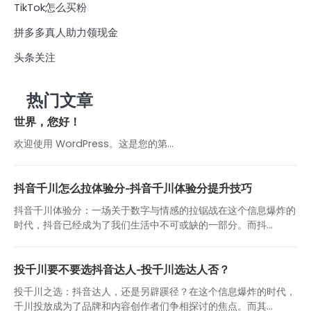
TikTok怎么买粉
拼多多真人助力领现金
头条关注
热门文章
世界，您好！
欢迎使用 WordPress。这是您的第…
抖音千川怎么拉体验分-抖音千川体验分提升技巧
抖音千川体验分：一场关于数字与情感的拉锯战在这个信息爆炸的
时代，抖音已经成为了我们生活中不可或缺的一部分。而抖...
投千川要不要选抖音达人-投千川选达人否？
投千川之选：抖音达人，还是另辟蹊径？在这个信息爆炸的时代，
千川投放成为了品牌和内容创作者们争相探讨的焦点。而其...