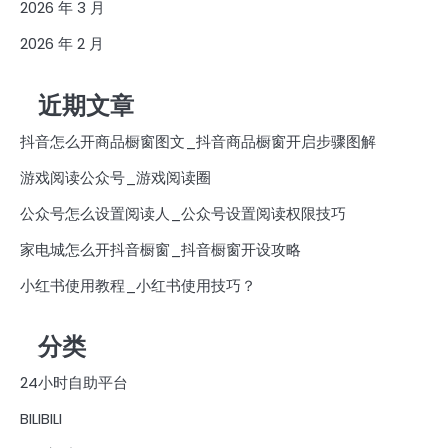
2026 年 3 月
2026 年 2 月
近期文章
抖音怎么开商品橱窗图文_抖音商品橱窗开启步骤图解
游戏阅读公众号_游戏阅读圈
公众号怎么设置阅读人_公众号设置阅读权限技巧
家电城怎么开抖音橱窗_抖音橱窗开设攻略
小红书使用教程_小红书使用技巧？
分类
24小时自助平台
BILIBILI