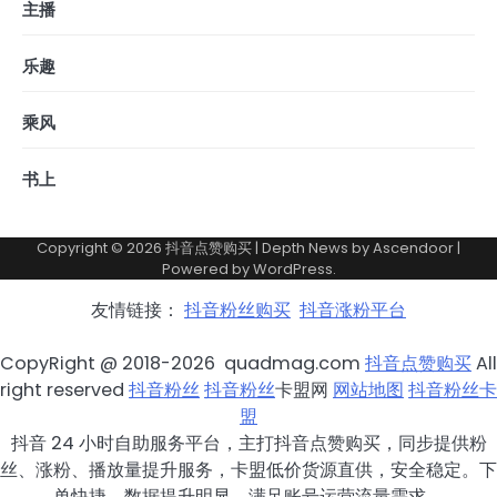
主播
乐趣
乘风
书上
Copyright © 2026
抖音点赞购买
| Depth News by
Ascendoor
|
Powered by
WordPress
.
友情链接：
抖音粉丝购买
抖音涨粉平台
CopyRight @ 2018-2026 quadmag.com
抖音点赞购买
All
right reserved
抖音粉丝
抖音粉丝
卡盟网
网站地图
抖音粉丝卡
盟
抖音 24 小时自助服务平台，主打抖音点赞购买，同步提供粉
丝、涨粉、播放量提升服务，卡盟低价货源直供，安全稳定。下
单快捷，数据提升明显，满足账号运营流量需求。