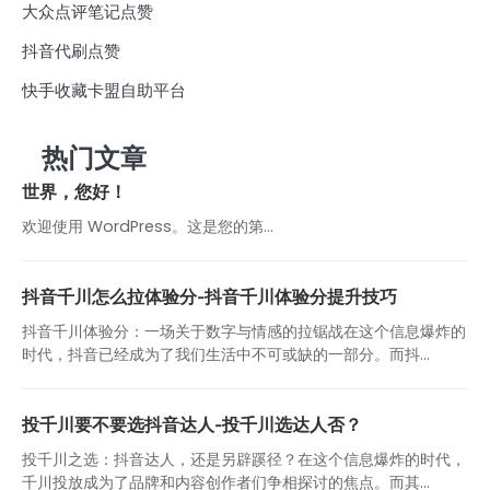
大众点评笔记点赞
抖音代刷点赞
快手收藏卡盟自助平台
热门文章
世界，您好！
欢迎使用 WordPress。这是您的第…
抖音千川怎么拉体验分-抖音千川体验分提升技巧
抖音千川体验分：一场关于数字与情感的拉锯战在这个信息爆炸的
时代，抖音已经成为了我们生活中不可或缺的一部分。而抖...
投千川要不要选抖音达人-投千川选达人否？
投千川之选：抖音达人，还是另辟蹊径？在这个信息爆炸的时代，
千川投放成为了品牌和内容创作者们争相探讨的焦点。而其...