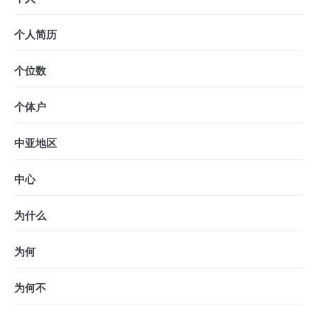
个人简历
个位数
个体户
中亚地区
中心
为什么
为何
为何不