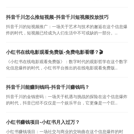
抖音千川怎么推短视频-抖音千川短视频投放技巧
抖音千川的短视频推广：一场关于艺术与技术的邂逅在这个信息爆
炸的时代，短视频已经成为人们生活中不可或缺的一部分。...
小红书在线电影观看免费版-免费电影看哪？🎬
《小红书在线电影观看免费版》：数字时代的观影哲学在这个数字
化信息爆炸的时代，小红书平台推出的在线电影观看免费版...
抖音千川能赚到钱吗-抖音千川赚钱吗？
抖音千川的金钱密码：一场关于机遇与挑战的探险在这个信息爆炸
的时代，抖音已经不仅仅是一个娱乐平台，它更像是一个巨...
小红书赚钱项目-小红书月入过万？
小红书赚钱项目：一场社交与商业的交响曲在这个信息爆炸的时