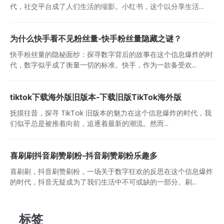
代，社交平台成了人们生活的缩影。小红书，这个以分享生活...
为什么快手看不见粉丝量-快手粉丝量隐藏之谜？
快手粉丝量的隐秘面纱：探寻数字背后的故事在这个信息爆炸的时
代，数字似乎成了衡量一切的标准。快手，作为一款备受欢...
tiktok下载海外版旧版本-下载旧版TikTok海外版
抚摸往昔，探寻 TikTok 旧版本的魅力在这个信息爆炸的时代，我
们似乎总是被推着向前，追逐着最新的潮流。然而...
喜刷刷抖音刷赞刷粉-抖音刷赞刷粉乐趣多
喜刷刷，抖音刷赞刷粉，一场关于数字狂欢的反思在这个信息爆炸
的时代，抖音无疑成为了我们生活中不可或缺的一部分。刷...
标签