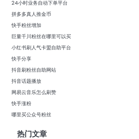
24小时业务自动下单平台
拼多多真人推金币
快手粉丝增加
巨量千川粉丝在哪里可以买
小红书刷人气卡盟自助平台
快手分享
抖音刷粉丝自助网站
抖音话题播放
网易云音乐怎么刷赞
快手涨粉
哪里买公众号粉丝
热门文章