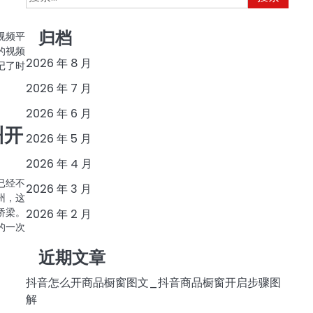
索：
归档
视频平
的视频
2026 年 8 月
记了时
2026 年 7 月
2026 年 6 月
州开
2026 年 5 月
2026 年 4 月
已经不
2026 年 3 月
州，这
桥梁。
2026 年 2 月
的一次
近期文章
抖音怎么开商品橱窗图文_抖音商品橱窗开启步骤图
解