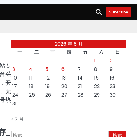
Subscribe
2026 年 8 月
一
二
三
四
五
六
日
1
2
站专
3
4
5
6
7
8
9
台采
10
11
12
13
14
15
16
，安
17
18
19
20
21
22
23
。无
24
25
26
27
28
29
30
号热
31
« 7 月
存_
搜