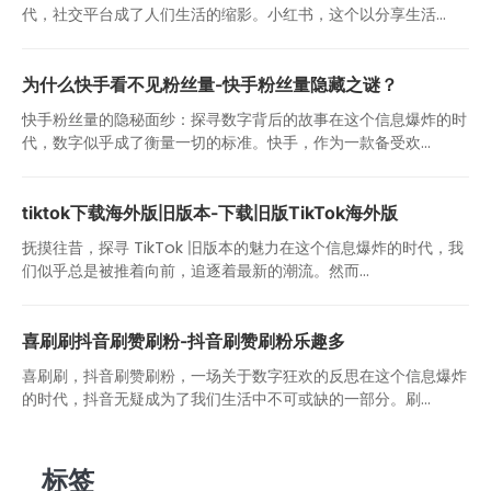
代，社交平台成了人们生活的缩影。小红书，这个以分享生活...
为什么快手看不见粉丝量-快手粉丝量隐藏之谜？
快手粉丝量的隐秘面纱：探寻数字背后的故事在这个信息爆炸的时
代，数字似乎成了衡量一切的标准。快手，作为一款备受欢...
tiktok下载海外版旧版本-下载旧版TikTok海外版
抚摸往昔，探寻 TikTok 旧版本的魅力在这个信息爆炸的时代，我
们似乎总是被推着向前，追逐着最新的潮流。然而...
喜刷刷抖音刷赞刷粉-抖音刷赞刷粉乐趣多
喜刷刷，抖音刷赞刷粉，一场关于数字狂欢的反思在这个信息爆炸
的时代，抖音无疑成为了我们生活中不可或缺的一部分。刷...
标签