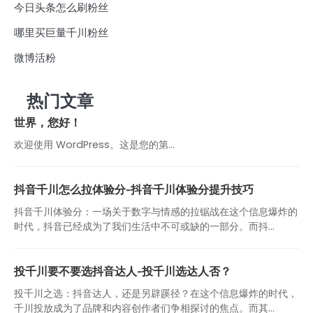
今日头条怎么刷粉丝
哪里买巨量千川粉丝
微博活粉
热门文章
世界，您好！
欢迎使用 WordPress。这是您的第…
抖音千川怎么拉体验分-抖音千川体验分提升技巧
抖音千川体验分：一场关于数字与情感的拉锯战在这个信息爆炸的
时代，抖音已经成为了我们生活中不可或缺的一部分。而抖...
投千川要不要选抖音达人-投千川选达人否？
投千川之选：抖音达人，还是另辟蹊径？在这个信息爆炸的时代，
千川投放成为了品牌和内容创作者们争相探讨的焦点。而其...