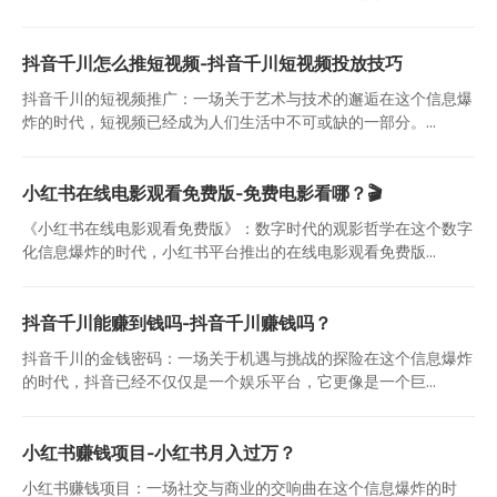
抖音千川怎么推短视频-抖音千川短视频投放技巧
抖音千川的短视频推广：一场关于艺术与技术的邂逅在这个信息爆
炸的时代，短视频已经成为人们生活中不可或缺的一部分。...
小红书在线电影观看免费版-免费电影看哪？🎬
《小红书在线电影观看免费版》：数字时代的观影哲学在这个数字
化信息爆炸的时代，小红书平台推出的在线电影观看免费版...
抖音千川能赚到钱吗-抖音千川赚钱吗？
抖音千川的金钱密码：一场关于机遇与挑战的探险在这个信息爆炸
的时代，抖音已经不仅仅是一个娱乐平台，它更像是一个巨...
小红书赚钱项目-小红书月入过万？
小红书赚钱项目：一场社交与商业的交响曲在这个信息爆炸的时