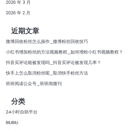
2026 年 3 月
2026 年 2 月
近期文章
微博回收粉丝怎么操作_微博粉丝回收技巧
小红书增加粉丝的方法视频教程_如何增粉小红书视频教程？
抖音买评论能被发现吗_抖音买评论被发现几率？
快手上怎么取消粉丝呢_取消快手粉丝方法
班班阅读公众号_班班阅微刊
分类
24小时自助平台
BILIBILI