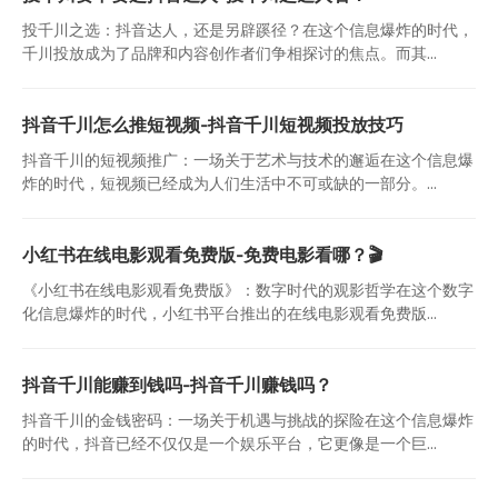
投千川之选：抖音达人，还是另辟蹊径？在这个信息爆炸的时代，
千川投放成为了品牌和内容创作者们争相探讨的焦点。而其...
抖音千川怎么推短视频-抖音千川短视频投放技巧
抖音千川的短视频推广：一场关于艺术与技术的邂逅在这个信息爆
炸的时代，短视频已经成为人们生活中不可或缺的一部分。...
小红书在线电影观看免费版-免费电影看哪？🎬
《小红书在线电影观看免费版》：数字时代的观影哲学在这个数字
化信息爆炸的时代，小红书平台推出的在线电影观看免费版...
抖音千川能赚到钱吗-抖音千川赚钱吗？
抖音千川的金钱密码：一场关于机遇与挑战的探险在这个信息爆炸
的时代，抖音已经不仅仅是一个娱乐平台，它更像是一个巨...