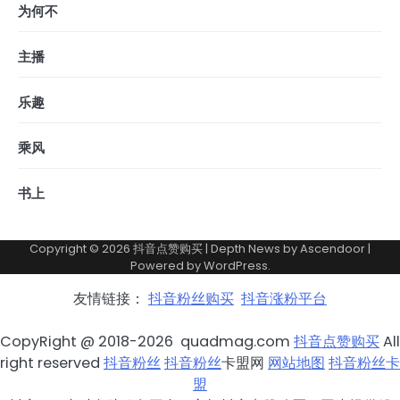
为何不
主播
乐趣
乘风
书上
Copyright © 2026
抖音点赞购买
| Depth News by
Ascendoor
|
Powered by
WordPress
.
友情链接：
抖音粉丝购买
抖音涨粉平台
CopyRight @ 2018-2026 quadmag.com
抖音点赞购买
All
right reserved
抖音粉丝
抖音粉丝
卡盟网
网站地图
抖音粉丝卡
盟