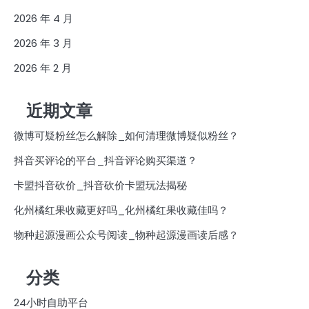
2026 年 4 月
2026 年 3 月
2026 年 2 月
近期文章
微博可疑粉丝怎么解除_如何清理微博疑似粉丝？
抖音买评论的平台_抖音评论购买渠道？
卡盟抖音砍价_抖音砍价卡盟玩法揭秘
化州橘红果收藏更好吗_化州橘红果收藏佳吗？
物种起源漫画公众号阅读_物种起源漫画读后感？
分类
24小时自助平台