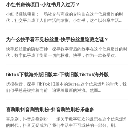
小红书赚钱项目-小红书月入过万？
小红书赚钱项目：一场社交与商业的交响曲在这个信息爆炸的时
代，社交平台成了人们生活的缩影。小红书，这个以分享生活...
为什么快手看不见粉丝量-快手粉丝量隐藏之谜？
快手粉丝量的隐秘面纱：探寻数字背后的故事在这个信息爆炸的时
代，数字似乎成了衡量一切的标准。快手，作为一款备受欢...
tiktok下载海外版旧版本-下载旧版TikTok海外版
抚摸往昔，探寻 TikTok 旧版本的魅力在这个信息爆炸的时代，我
们似乎总是被推着向前，追逐着最新的潮流。然而...
喜刷刷抖音刷赞刷粉-抖音刷赞刷粉乐趣多
喜刷刷，抖音刷赞刷粉，一场关于数字狂欢的反思在这个信息爆炸
的时代，抖音无疑成为了我们生活中不可或缺的一部分。刷...