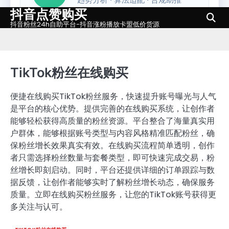
抖音点赞购买
Skip
to
抖音粉丝24h自助平台-抖音涨粉播放卡盟低价货源
content
TikTok粉丝在线购买
便捷在线购买TikTok粉丝服务，快速提升账号曝光与人气
是平台的核心优势。提供完善的在线购买系统，让创作者
能够轻松获得高质量的粉丝资源。平台整合了海量真实用
户群体，能够根据账号类型与内容风格精准匹配粉丝，确
保粉丝增长效果真实有效。在线购买流程简单透明，创作
者只需选择粉丝数量与套餐类型，即可快速完成交易，粉
丝增长即刻启动。同时，平台还提供详细的订单跟踪与数
据反馈，让创作者能够实时了解粉丝增长动态，确保服务
质量。立即在线购买粉丝服务，让您的TikTok账号获得更
多关注与认可。