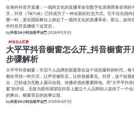
在海外抖音开直播：一场跨文化的直播革命在数字化浪潮席卷全球的
天，抖音（TikTok）已经成为了一种全新的社交方式。它不仅在国内
靡一时，更在国际舞台上掀起了一股跨文化的直播革命。那么，如何
外抖音开直播呢？这背后，
by
抖音24小时自助平台
2026年5月1日
抖音怎么买赞
大平平抖音橱窗怎么开_抖音橱窗开
步骤解析
大平平抖音橱窗：开启个人品牌的新篇章在这个信息爆炸的时代，每
都在寻找一种方式，让声音被听见，让价值被看见。抖音，这个短视
台，已经成为无数人展示自我、传播价值的重要阵地。而“大平平抖音
窗”的开设，无疑为那些渴望在抖音上建立个人品牌的人提供了一个全
的舞台。橱窗背后的故事让我
by
抖音24小时自助平台
2026年4月7日