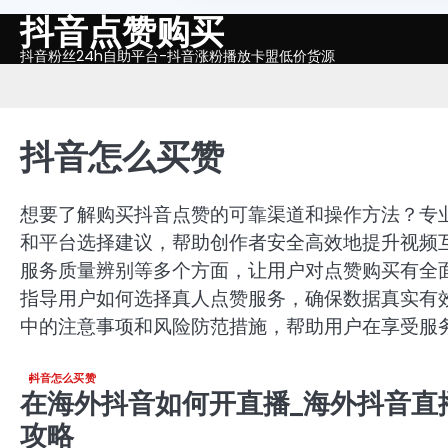
抖音点赞购买
Skip
to
抖音粉丝24h自助平台-抖音涨粉播放卡盟低价货源
content
抖音怎么买赞
想要了解购买抖音点赞的可靠渠道和操作方法？专
和平台选择建议，帮助创作者安全高效地提升视频
服务质量辨别等多个方面，让用户对点赞购买有全
指导用户如何选择真人点赞服务，确保数据真实有
中的注意事项和风险防范措施，帮助用户在享受服
抖音怎么买赞
在海外抖音如何开直播_海外抖音直
攻略