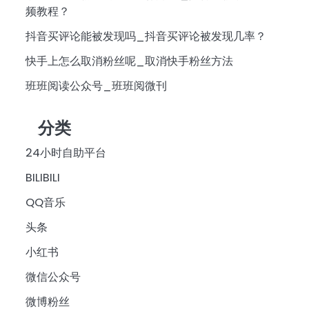
频教程？
抖音买评论能被发现吗_抖音买评论被发现几率？
快手上怎么取消粉丝呢_取消快手粉丝方法
班班阅读公众号_班班阅微刊
分类
24小时自助平台
BILIBILI
QQ音乐
头条
小红书
微信公众号
微博粉丝