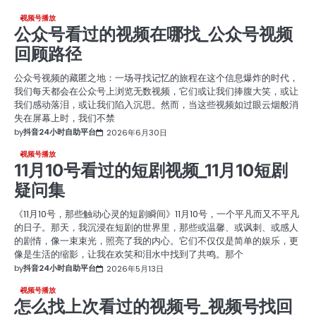
视频号播放
公众号看过的视频在哪找_公众号视频
回顾路径
公众号视频的藏匿之地：一场寻找记忆的旅程在这个信息爆炸的时代，
我们每天都会在公众号上浏览无数视频，它们或让我们捧腹大笑，或让
我们感动落泪，或让我们陷入沉思。然而，当这些视频如过眼云烟般消
失在屏幕上时，我们不禁
by
抖音24小时自助平台
2026年6月30日
视频号播放
11月10号看过的短剧视频_11月10短剧
疑问集
《11月10号，那些触动心灵的短剧瞬间》11月10号，一个平凡而又不平凡
的日子。那天，我沉浸在短剧的世界里，那些或温馨、或讽刺、或感人
的剧情，像一束束光，照亮了我的内心。它们不仅仅是简单的娱乐，更
像是生活的缩影，让我在欢笑和泪水中找到了共鸣。那个
by
抖音24小时自助平台
2026年5月13日
视频号播放
怎么找上次看过的视频号_视频号找回