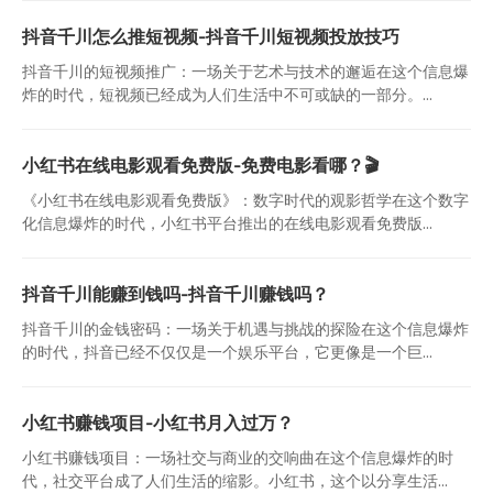
抖音千川怎么推短视频-抖音千川短视频投放技巧
抖音千川的短视频推广：一场关于艺术与技术的邂逅在这个信息爆
炸的时代，短视频已经成为人们生活中不可或缺的一部分。...
小红书在线电影观看免费版-免费电影看哪？🎬
《小红书在线电影观看免费版》：数字时代的观影哲学在这个数字
化信息爆炸的时代，小红书平台推出的在线电影观看免费版...
抖音千川能赚到钱吗-抖音千川赚钱吗？
抖音千川的金钱密码：一场关于机遇与挑战的探险在这个信息爆炸
的时代，抖音已经不仅仅是一个娱乐平台，它更像是一个巨...
小红书赚钱项目-小红书月入过万？
小红书赚钱项目：一场社交与商业的交响曲在这个信息爆炸的时
代，社交平台成了人们生活的缩影。小红书，这个以分享生活...