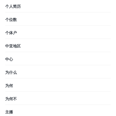
个人简历
个位数
个体户
中亚地区
中心
为什么
为何
为何不
主播