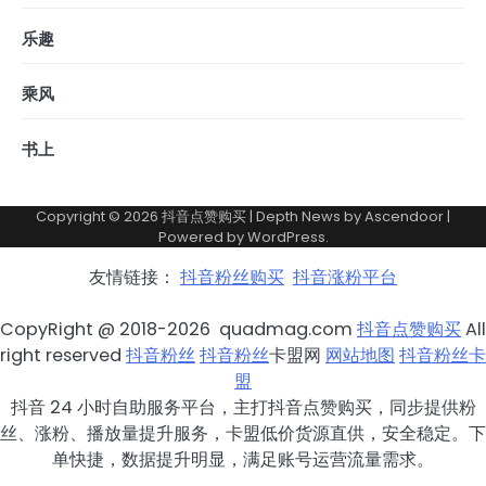
乐趣
乘风
书上
Copyright © 2026
抖音点赞购买
| Depth News by
Ascendoor
|
Powered by
WordPress
.
友情链接：
抖音粉丝购买
抖音涨粉平台
CopyRight @ 2018-2026 quadmag.com
抖音点赞购买
All
right reserved
抖音粉丝
抖音粉丝
卡盟网
网站地图
抖音粉丝卡
盟
抖音 24 小时自助服务平台，主打抖音点赞购买，同步提供粉
丝、涨粉、播放量提升服务，卡盟低价货源直供，安全稳定。下
单快捷，数据提升明显，满足账号运营流量需求。