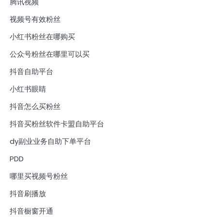
腾讯视频
视频号有效粉丝
小红书粉丝在哪购买
公众号粉丝在哪里可以买
抖音自助平台
小红书眼睛
抖音怎么买粉丝
抖音买粉丝软件卡盟自助平台
dy副业业务自助下单平台
PDD
哪里买视频号粉丝
抖音刷播放
抖音橱窗开通