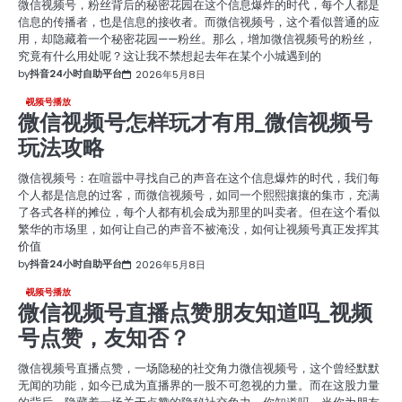
微信视频号，粉丝背后的秘密花园在这个信息爆炸的时代，每个人都是
信息的传播者，也是信息的接收者。而微信视频号，这个看似普通的应
用，却隐藏着一个秘密花园——粉丝。那么，增加微信视频号的粉丝，
究竟有什么用处呢？这让我不禁想起去年在某个小城遇到的
by
抖音24小时自助平台
2026年5月8日
视频号播放
微信视频号怎样玩才有用_微信视频号
玩法攻略
微信视频号：在喧嚣中寻找自己的声音在这个信息爆炸的时代，我们每
个人都是信息的过客，而微信视频号，如同一个熙熙攘攘的集市，充满
了各式各样的摊位，每个人都有机会成为那里的叫卖者。但在这个看似
繁华的市场里，如何让自己的声音不被淹没，如何让视频号真正发挥其
价值
by
抖音24小时自助平台
2026年5月8日
视频号播放
微信视频号直播点赞朋友知道吗_视频
号点赞，友知否？
微信视频号直播点赞，一场隐秘的社交角力微信视频号，这个曾经默默
无闻的功能，如今已成为直播界的一股不可忽视的力量。而在这股力量