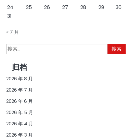
24
25
26
27
28
29
30
31
« 7 月
搜
索：
归档
2026 年 8 月
2026 年 7 月
2026 年 6 月
2026 年 5 月
2026 年 4 月
2026 年 3 月