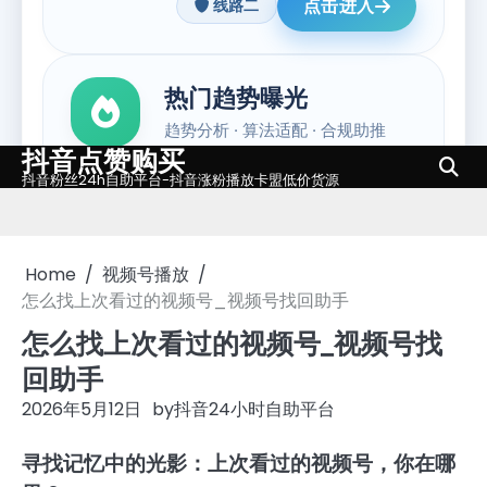
抖音点赞购买
Skip
抖音粉丝24h自助平台-抖音涨粉播放卡盟低价货源
to
content
Home
视频号播放
怎么找上次看过的视频号_视频号找回助手
怎么找上次看过的视频号_视频号找
回助手
2026年5月12日
by
抖音24小时自助平台
寻找记忆中的光影：上次看过的视频号，你在哪