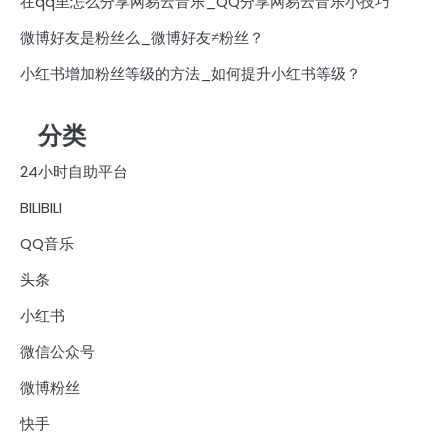
在qq里怎么分享网易云音乐_QQ分享网易云音乐小技巧
微博好友是粉丝么_微博好友≠粉丝？
小红书增加粉丝等级的方法_如何提升小红书等级？
分类
24小时自助平台
BILIBILI
QQ音乐
头条
小红书
微信公众号
微博粉丝
快手