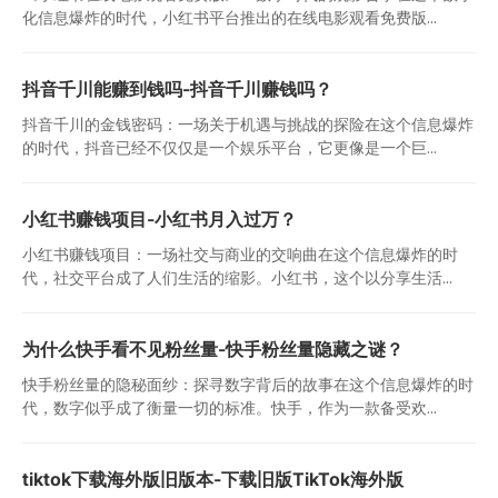
化信息爆炸的时代，小红书平台推出的在线电影观看免费版...
抖音千川能赚到钱吗-抖音千川赚钱吗？
抖音千川的金钱密码：一场关于机遇与挑战的探险在这个信息爆炸
的时代，抖音已经不仅仅是一个娱乐平台，它更像是一个巨...
小红书赚钱项目-小红书月入过万？
小红书赚钱项目：一场社交与商业的交响曲在这个信息爆炸的时
代，社交平台成了人们生活的缩影。小红书，这个以分享生活...
为什么快手看不见粉丝量-快手粉丝量隐藏之谜？
快手粉丝量的隐秘面纱：探寻数字背后的故事在这个信息爆炸的时
代，数字似乎成了衡量一切的标准。快手，作为一款备受欢...
tiktok下载海外版旧版本-下载旧版TikTok海外版