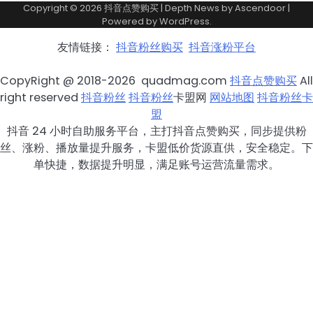
Copyright © 2026
抖音点赞购买
| Depth News by
Ascendoor
|
Powered by
WordPress
.
友情链接：
抖音粉丝购买
抖音涨粉平台
CopyRight @ 2018-2026 quadmag.com
抖音点赞购买
All
right reserved
抖音粉丝
抖音粉丝
卡盟网
网站地图
抖音粉丝卡
盟
抖音 24 小时自助服务平台，主打抖音点赞购买，同步提供粉
丝、涨粉、播放量提升服务，卡盟低价货源直供，安全稳定。下
单快捷，数据提升明显，满足账号运营流量需求。