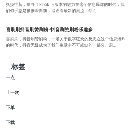
抚摸往昔，探寻 TikTok 旧版本的魅力在这个信息爆炸的时代，我
们似乎总是被推着向前，追逐着最新的潮流。然而...
喜刷刷抖音刷赞刷粉-抖音刷赞刷粉乐趣多
喜刷刷，抖音刷赞刷粉，一场关于数字狂欢的反思在这个信息爆炸
的时代，抖音无疑成为了我们生活中不可或缺的一部分。刷...
标签
一点
上一次
下单
下载