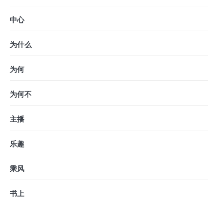
中心
为什么
为何
为何不
主播
乐趣
乘风
书上