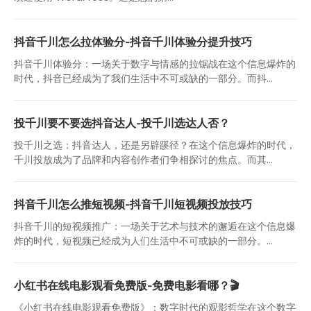
抖音千川怎么拉体验分-抖音千川体验分提升技巧
抖音千川体验分：一场关于数字与情感的拉锯战在这个信息爆炸的
时代，抖音已经成为了我们生活中不可或缺的一部分。而抖...
投千川要不要选抖音达人-投千川选达人否？
投千川之选：抖音达人，还是另辟蹊径？在这个信息爆炸的时代，
千川投放成为了品牌和内容创作者们争相探讨的焦点。而其...
抖音千川怎么推短视频-抖音千川短视频投放技巧
抖音千川的短视频推广：一场关于艺术与技术的邂逅在这个信息爆
炸的时代，短视频已经成为人们生活中不可或缺的一部分。...
小红书在线电影观看免费版-免费电影看哪？🎬
《小红书在线电影观看免费版》：数字时代的观影哲学在这个数字