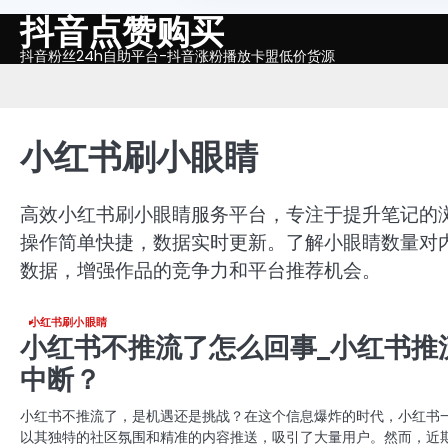
抖音点赞购买
Skip
to
抖音粉丝24h自助平台-抖音涨粉播放卡盟低价货源
content
小红书刷小眼睛
高效小红书刷小眼睛服务平台，专注于提升笔记的
操作简单快捷，数据实时更新。了解小眼睛数量对
数据，增强作品的竞争力和平台推荐机会。
小红书刷小眼睛
小红书不推流了怎么回事_小红书推
中断？
小红书不推流了，是机遇还是挑战？在这个信息爆炸的时代，小红书
以其独特的社区氛围和精准的内容推送，吸引了大量用户。然而，近