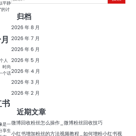
似平静
索：
”的讨
归档
2026 年 8 月
粉月
2026 年 7 月
2026 年 6 月
2026 年 5 月
个人
、时尚
2026 年 4 月
一个话
2026 年 3 月
2026 年 2 月
红书
近期文章
微博回收粉丝怎么操作_微博粉丝回收技巧
像是一
分享生
小红书增加粉丝的方法视频教程_如何增粉小红书视