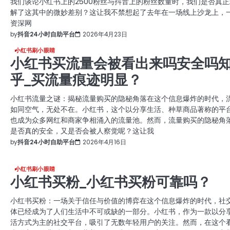
我们谈论小红书上的2500粉丝与抖音上的粉丝数量时，我们是否真正
解了这其中的微妙差别？这让我不禁想起了去年在一场线上沙龙上，
资深网
by
抖音24小时自助平台
2026年4月23日
小红书刷小眼睛
小红书买流量会被看出来吗安全吗
乎_买流量痕迹明显？
小红书流量之谜：揭秘流量购买的隐秘角落在这个信息爆炸的时代，
如同空气，无处不在。小红书，这个以分享生活、种草商品著称的平
也成为众多网红和商家争相涌入的流量池。然而，流量购买的隐秘角
是否真的安全，又是否会被人察觉呢？这让我
by
抖音24小时自助平台
2026年4月16日
小红书刷小眼睛
小红书买粉_小红书买粉可靠吗？
小红书买粉：一场关于信任与价值的博弈在这个信息爆炸的时代，社
体已经成为了人们生活中不可或缺的一部分。小红书，作为一款以分
活方式为主的社交平台，吸引了无数年轻用户的关注。然而，在这个