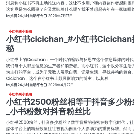
消息称小红书不再主动推送内容，这让不少用户和内容创作者感到困
这究竟是怎么回事？它又意味着什么呢？我不禁想起去年在一家咖啡
by
抖音24小时自助平台
2026年7月17日
小红书刷小眼睛
小红书cicichan_#小红书Cicicha
秘
小红书上的Cicichan：一个时代的缩影与反思在这个信息爆炸的时
我们每个人都是信息的生产者和消费者。而小红书，这个以分享生活
为主打的平台，成为了无数人展示自我、记录生活、寻找共鸣的舞台
Cicichan，这个在小红书上颇具影响力的博主，以其独
by
抖音24小时自助平台
2026年4月27日
小红书刷小眼睛
小红书2500粉丝相等于抖音多少粉
_小书粉数对抖音粉丝比
小红书2500粉丝，抖音多少粉丝？数字背后的秘密在数字化时代，社
媒体平台上的粉丝数量往往被视为衡量个人影响力的重要标准。然而