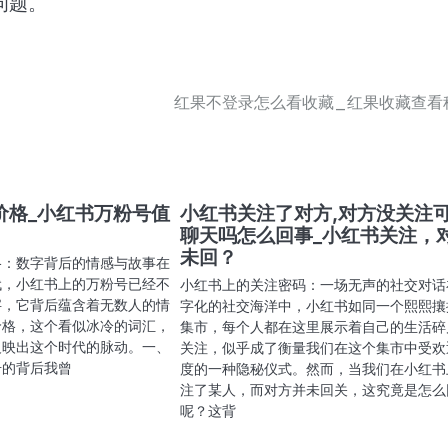
问题。
红果不登录怎么看收藏_红果收藏查看
价格_小红书万粉号值
小红书关注了对方,对方没关注
聊天吗怎么回事_小红书关注，
未回？
格：数字背后的情感与故事在
代，小红书上的万粉号已经不
小红书上的关注密码：一场无声的社交对话
字，它背后蕴含着无数人的情
字化的社交海洋中，小红书如同一个熙熙攘
价格，这个看似冰冷的词汇，
集市，每个人都在这里展示着自己的生活碎
反映出这个时代的脉动。一、
关注，似乎成了衡量我们在这个集市中受欢
号的背后我曾
度的一种隐秘仪式。然而，当我们在小红书
注了某人，而对方并未回关，这究竟是怎么
呢？这背