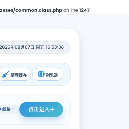
asses/common.class.php
on line
1247