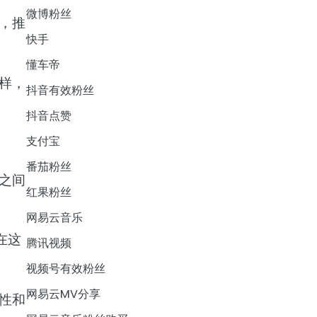
微博粉丝
，推
快手
懂车帝
样，
抖音有效粉丝
抖音点赞
支付宝
番茄粉丝
之间
红果粉丝
网易云音乐
在这
腾讯视频
视频号有效粉丝
网易云MV分享
性和