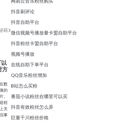
网易云音乐粉丝购买
抖音刷评论
抖音自助平台
秘籍
微信视频号播放量卡盟自助平台
抖音粉丝卡盟自助平台
视频号播放
可以
在线自助下单平台
对方
QQ音乐粉丝增加
在数
B站怎么买粉
攘的
番茄小说粉丝在哪里可以买
片。
迎程
抖音有效粉丝怎么弄
上关
回事
巨量千川粉丝价格