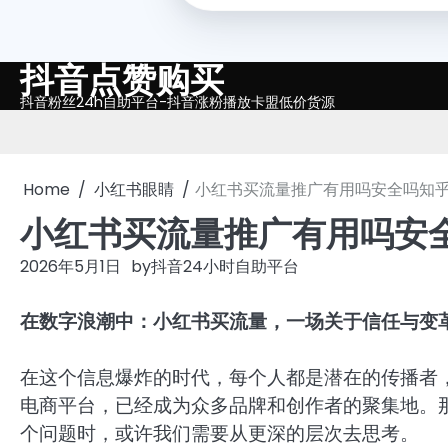
抖音点赞购买
Skip
to
抖音粉丝24h自助平台-抖音涨粉播放卡盟低价货源
content
Home
小红书眼睛
小红书买流量推广有用吗安全吗知
小红书买流量推广有用吗安
2026年5月1日
by
抖音24小时自助平台
在数字浪潮中：小红书买流量，一场关于信任与变
在这个信息爆炸的时代，每个人都是潜在的传播者
电商平台，已经成为众多品牌和创作者的聚集地。那
个问题时，或许我们需要从更深的层次去思考。