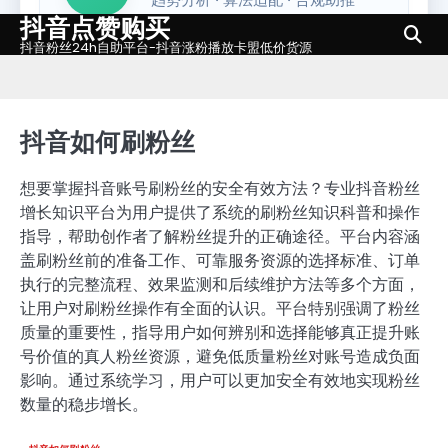
抖音点赞购买
Skip
to
抖音粉丝24h自助平台-抖音涨粉播放卡盟低价货源
content
抖音如何刷粉丝
想要掌握抖音账号刷粉丝的安全有效方法？专业抖音粉丝
增长知识平台为用户提供了系统的刷粉丝知识科普和操作
指导，帮助创作者了解粉丝提升的正确途径。平台内容涵
盖刷粉丝前的准备工作、可靠服务资源的选择标准、订单
执行的完整流程、效果监测和后续维护方法等多个方面，
让用户对刷粉丝操作有全面的认识。平台特别强调了粉丝
质量的重要性，指导用户如何辨别和选择能够真正提升账
号价值的真人粉丝资源，避免低质量粉丝对账号造成负面
影响。通过系统学习，用户可以更加安全有效地实现粉丝
数量的稳步增长。