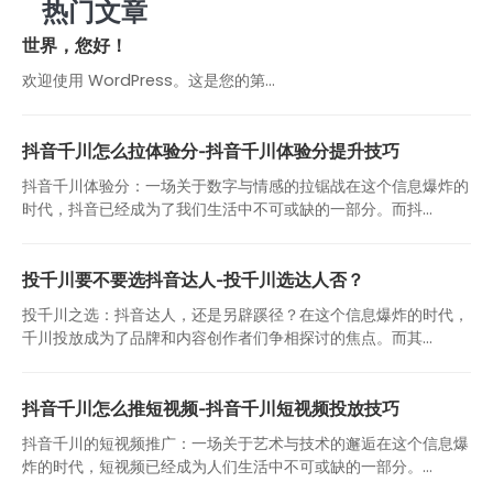
热门文章
世界，您好！
欢迎使用 WordPress。这是您的第…
抖音千川怎么拉体验分-抖音千川体验分提升技巧
抖音千川体验分：一场关于数字与情感的拉锯战在这个信息爆炸的
时代，抖音已经成为了我们生活中不可或缺的一部分。而抖...
投千川要不要选抖音达人-投千川选达人否？
投千川之选：抖音达人，还是另辟蹊径？在这个信息爆炸的时代，
千川投放成为了品牌和内容创作者们争相探讨的焦点。而其...
抖音千川怎么推短视频-抖音千川短视频投放技巧
抖音千川的短视频推广：一场关于艺术与技术的邂逅在这个信息爆
炸的时代，短视频已经成为人们生活中不可或缺的一部分。...