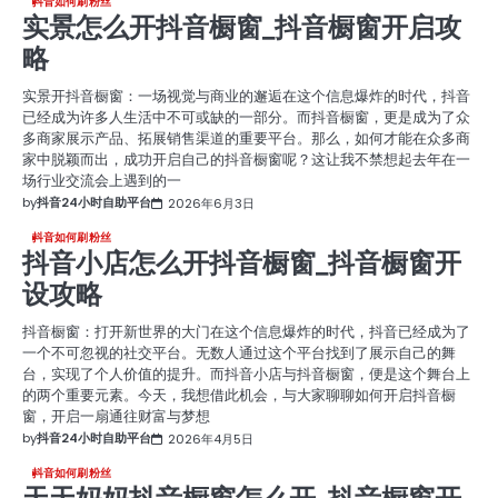
抖音如何刷粉丝
实景怎么开抖音橱窗_抖音橱窗开启攻
略
实景开抖音橱窗：一场视觉与商业的邂逅在这个信息爆炸的时代，抖音
已经成为许多人生活中不可或缺的一部分。而抖音橱窗，更是成为了众
多商家展示产品、拓展销售渠道的重要平台。那么，如何才能在众多商
家中脱颖而出，成功开启自己的抖音橱窗呢？这让我不禁想起去年在一
场行业交流会上遇到的一
by
抖音24小时自助平台
2026年6月3日
抖音如何刷粉丝
抖音小店怎么开抖音橱窗_抖音橱窗开
设攻略
抖音橱窗：打开新世界的大门在这个信息爆炸的时代，抖音已经成为了
一个不可忽视的社交平台。无数人通过这个平台找到了展示自己的舞
台，实现了个人价值的提升。而抖音小店与抖音橱窗，便是这个舞台上
的两个重要元素。今天，我想借此机会，与大家聊聊如何开启抖音橱
窗，开启一扇通往财富与梦想
by
抖音24小时自助平台
2026年4月5日
抖音如何刷粉丝