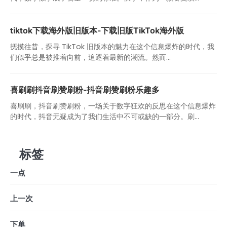
tiktok下载海外版旧版本-下载旧版TikTok海外版
抚摸往昔，探寻 TikTok 旧版本的魅力在这个信息爆炸的时代，我
们似乎总是被推着向前，追逐着最新的潮流。然而...
喜刷刷抖音刷赞刷粉-抖音刷赞刷粉乐趣多
喜刷刷，抖音刷赞刷粉，一场关于数字狂欢的反思在这个信息爆炸
的时代，抖音无疑成为了我们生活中不可或缺的一部分。刷...
标签
一点
上一次
下单