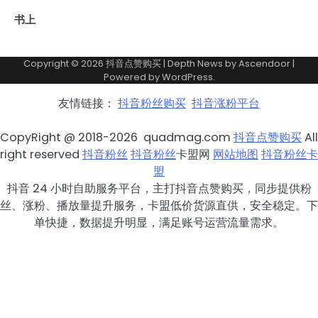
书上
Copyright © 2026
抖音点赞购买
| Depth News by
Ascendoor
|
Powered by
WordPress
.
友情链接：
抖音粉丝购买
抖音涨粉平台
CopyRight @ 2018-2026 quadmag.com
抖音点赞购买
All
right reserved
抖音粉丝
抖音粉丝
卡盟网
网站地图
抖音粉丝卡
盟
抖音 24 小时自助服务平台，主打抖音点赞购买，同步提供粉
丝、涨粉、播放量提升服务，卡盟低价货源直供，安全稳定。下
单快捷，数据提升明显，满足账号运营流量需求。