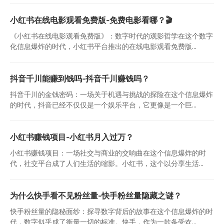
小红书在线电影观看免费版-免费电影看哪？🎬
《小红书在线电影观看免费版》：数字时代的观影哲学在这个数字
化信息爆炸的时代，小红书平台推出的在线电影观看免费版...
抖音千川能赚到钱吗-抖音千川赚钱吗？
抖音千川的金钱密码：一场关于机遇与挑战的探险在这个信息爆炸
的时代，抖音已经不仅仅是一个娱乐平台，它更像是一个巨...
小红书赚钱项目-小红书月入过万？
小红书赚钱项目：一场社交与商业的交响曲在这个信息爆炸的时
代，社交平台成了人们生活的缩影。小红书，这个以分享生活...
为什么快手看不见粉丝量-快手粉丝量隐藏之谜？
快手粉丝量的隐秘面纱：探寻数字背后的故事在这个信息爆炸的时
代，数字似乎成了衡量一切的标准。快手，作为一款备受欢...