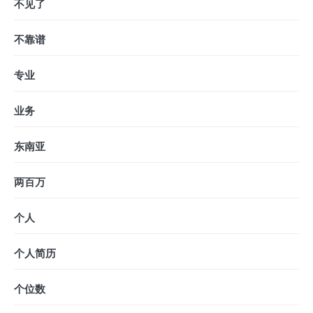
不见了
不靠谱
专业
业务
东南亚
两百万
个人
个人简历
个位数