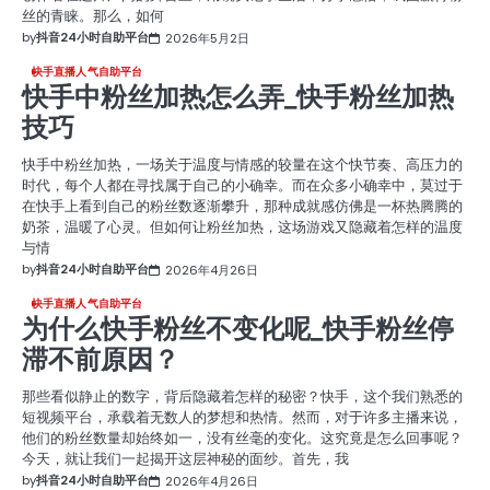
丝的青睐。那么，如何
by
抖音24小时自助平台
2026年5月2日
快手直播人气自助平台
快手中粉丝加热怎么弄_快手粉丝加热
技巧
快手中粉丝加热，一场关于温度与情感的较量在这个快节奏、高压力的
时代，每个人都在寻找属于自己的小确幸。而在众多小确幸中，莫过于
在快手上看到自己的粉丝数逐渐攀升，那种成就感仿佛是一杯热腾腾的
奶茶，温暖了心灵。但如何让粉丝加热，这场游戏又隐藏着怎样的温度
与情
by
抖音24小时自助平台
2026年4月26日
快手直播人气自助平台
为什么快手粉丝不变化呢_快手粉丝停
滞不前原因？
那些看似静止的数字，背后隐藏着怎样的秘密？快手，这个我们熟悉的
短视频平台，承载着无数人的梦想和热情。然而，对于许多主播来说，
他们的粉丝数量却始终如一，没有丝毫的变化。这究竟是怎么回事呢？
今天，就让我们一起揭开这层神秘的面纱。首先，我
by
抖音24小时自助平台
2026年4月26日