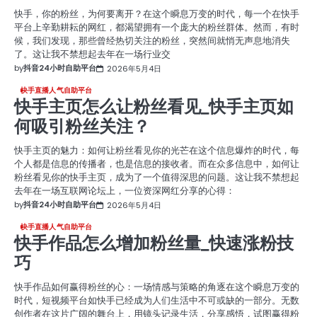
快手，你的粉丝，为何要离开？在这个瞬息万变的时代，每一个在快手
平台上辛勤耕耘的网红，都渴望拥有一个庞大的粉丝群体。然而，有时
候，我们发现，那些曾经热切关注的粉丝，突然间就悄无声息地消失
了。这让我不禁想起去年在一场行业交
by
抖音24小时自助平台
2026年5月4日
快手直播人气自助平台
快手主页怎么让粉丝看见_快手主页如
何吸引粉丝关注？
快手主页的魅力：如何让粉丝看见你的光芒在这个信息爆炸的时代，每
个人都是信息的传播者，也是信息的接收者。而在众多信息中，如何让
粉丝看见你的快手主页，成为了一个值得深思的问题。这让我不禁想起
去年在一场互联网论坛上，一位资深网红分享的心得：
by
抖音24小时自助平台
2026年5月4日
快手直播人气自助平台
快手作品怎么增加粉丝量_快速涨粉技
巧
快手作品如何赢得粉丝的心：一场情感与策略的角逐在这个瞬息万变的
时代，短视频平台如快手已经成为人们生活中不可或缺的一部分。无数
创作者在这片广阔的舞台上，用镜头记录生活，分享感悟，试图赢得粉