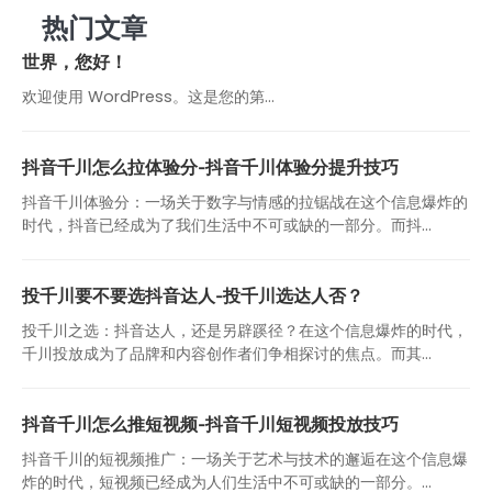
热门文章
世界，您好！
欢迎使用 WordPress。这是您的第…
抖音千川怎么拉体验分-抖音千川体验分提升技巧
抖音千川体验分：一场关于数字与情感的拉锯战在这个信息爆炸的
时代，抖音已经成为了我们生活中不可或缺的一部分。而抖...
投千川要不要选抖音达人-投千川选达人否？
投千川之选：抖音达人，还是另辟蹊径？在这个信息爆炸的时代，
千川投放成为了品牌和内容创作者们争相探讨的焦点。而其...
抖音千川怎么推短视频-抖音千川短视频投放技巧
抖音千川的短视频推广：一场关于艺术与技术的邂逅在这个信息爆
炸的时代，短视频已经成为人们生活中不可或缺的一部分。...