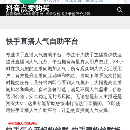
抖音点赞购买
Skip
to
抖音粉丝24h自助平台-抖音涨粉播放卡盟低价货源
content
快手直播人气自助平台
专业快手直播人气自助平台，专注于为快手主播提供快速
提升直播间人气服务。平台拥有海量真人用户资源，24小
时在线为您的直播间增加人气，所有观众均为真实活跃用
户，有效提升直播间互动率和热度。自助下单系统支持随
时提交任务，几分钟内即可看到人气飙升，大幅提高直播
间排名和曝光。多种套餐可选，满足不同人气需求，价格
透明公道，安全稳定无封号风险。无论您是新人主播还是
资深大V，这里都能帮助您快速打造热门直播间。立即使
用快手直播人气自助平台，让您的直播间人气火爆。
快手直播人气自助平台