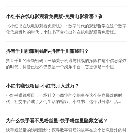
小红书在线电影观看免费版-免费电影看哪？🎬
《小红书在线电影观看免费版》：数字时代的观影哲学在这个数字
化信息爆炸的时代，小红书平台推出的在线电影观看免费版...
抖音千川能赚到钱吗-抖音千川赚钱吗？
抖音千川的金钱密码：一场关于机遇与挑战的探险在这个信息爆炸
的时代，抖音已经不仅仅是一个娱乐平台，它更像是一个巨...
小红书赚钱项目-小红书月入过万？
小红书赚钱项目：一场社交与商业的交响曲在这个信息爆炸的时
代，社交平台成了人们生活的缩影。小红书，这个以分享生活...
为什么快手看不见粉丝量-快手粉丝量隐藏之谜？
快手粉丝量的隐秘面纱：探寻数字背后的故事在这个信息爆炸的时