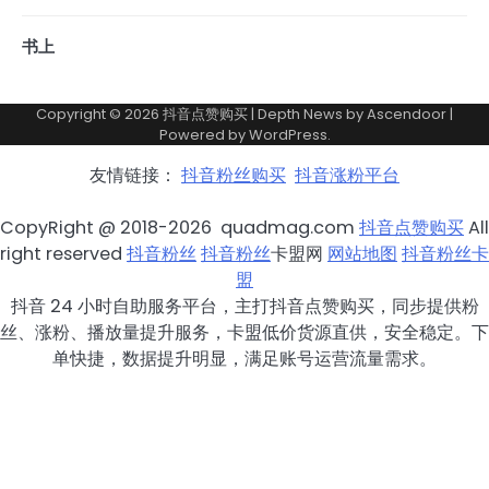
书上
Copyright © 2026
抖音点赞购买
| Depth News by
Ascendoor
|
Powered by
WordPress
.
友情链接：
抖音粉丝购买
抖音涨粉平台
CopyRight @ 2018-2026 quadmag.com
抖音点赞购买
All
right reserved
抖音粉丝
抖音粉丝
卡盟网
网站地图
抖音粉丝卡
盟
抖音 24 小时自助服务平台，主打抖音点赞购买，同步提供粉
丝、涨粉、播放量提升服务，卡盟低价货源直供，安全稳定。下
单快捷，数据提升明显，满足账号运营流量需求。