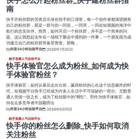
快手怎么开起粉丝群_快手建粉丝群指
南
快手开粉丝群的另类启示录在快手的江湖里，每一个创作者都渴望拥有
自己的粉丝群，那是一群与你一同笑，一同哭，一同在短视频的海洋中
航行的忠实伙伴。然而，如何开启一个粉丝群，并不是一个简单的问
题。这让我想起去年在一场线下聚会中遇到的一件事，一个朋友因为成
功建立自己的粉丝群而备受赞誉。那晚，
by
抖音24小时自助平台
2026年7月20日
快手直播人气自助平台
快手体验官怎么成为粉丝_如何成为快
手体验官粉丝？
快手体验官：如何从幕后走向台前，赢得粉丝的心在这个信息爆炸的时
代，短视频平台快手已经成为许多人生活中不可或缺的一部分。无数普
通人凭借一技之长，成为了粉丝眼中的“网红”。而作为快手体验官，如
何在众多竞争者中脱颖而出
by
抖音24小时自助平台
2026年5月10日
快手直播人气自助平台
快手你的粉丝怎么删除_快手如何取消
关注粉丝