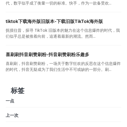
代，数字似乎成了衡量一切的标准。快手，作为一款备受欢...
tiktok下载海外版旧版本-下载旧版TikTok海外版
抚摸往昔，探寻 TikTok 旧版本的魅力在这个信息爆炸的时代，我
们似乎总是被推着向前，追逐着最新的潮流。然而...
喜刷刷抖音刷赞刷粉-抖音刷赞刷粉乐趣多
喜刷刷，抖音刷赞刷粉，一场关于数字狂欢的反思在这个信息爆炸
的时代，抖音无疑成为了我们生活中不可或缺的一部分。刷...
标签
一点
上一次