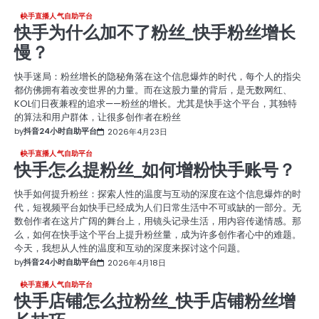
快手直播人气自助平台
快手为什么加不了粉丝_快手粉丝增长
慢？
快手迷局：粉丝增长的隐秘角落在这个信息爆炸的时代，每个人的指尖
都仿佛拥有着改变世界的力量。而在这股力量的背后，是无数网红、
KOL们日夜兼程的追求——粉丝的增长。尤其是快手这个平台，其独特
的算法和用户群体，让很多创作者在粉丝
by
抖音24小时自助平台
2026年4月23日
快手直播人气自助平台
快手怎么提粉丝_如何增粉快手账号？
快手如何提升粉丝：探索人性的温度与互动的深度在这个信息爆炸的时
代，短视频平台如快手已经成为人们日常生活中不可或缺的一部分。无
数创作者在这片广阔的舞台上，用镜头记录生活，用内容传递情感。那
么，如何在快手这个平台上提升粉丝量，成为许多创作者心中的难题。
今天，我想从人性的温度和互动的深度来探讨这个问题。
by
抖音24小时自助平台
2026年4月18日
快手直播人气自助平台
快手店铺怎么拉粉丝_快手店铺粉丝增