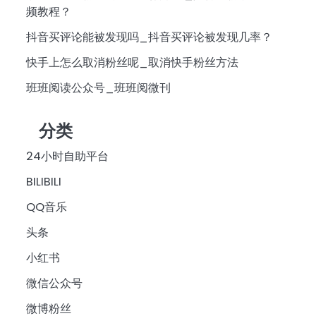
频教程？
抖音买评论能被发现吗_抖音买评论被发现几率？
快手上怎么取消粉丝呢_取消快手粉丝方法
班班阅读公众号_班班阅微刊
分类
24小时自助平台
BILIBILI
QQ音乐
头条
小红书
微信公众号
微博粉丝