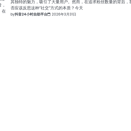
其独特的魅力，吸引了大量用户。然而，在追求粉丝数量的背后，
音，
否应该反思这种“社交”方式的本质？今天
，在
by
抖音24小时自助平台
2026年3月31日