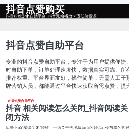
抖音点赞购买
Skip
to
抖音粉丝24h自助平台-抖音涨粉播放卡盟低价货源
content
抖音点赞自助平台
专业的抖音点赞自助平台，专注于为用户提供便捷
时自助下单，订单处理速度快，数据真实可靠。所
推荐权重。平台界面友好，操作简单，无需人工干
牌营销人员，都能通过平台快速获取所需点赞，提
抖音点赞自助平台
抖音 相关阅读怎么关闭_抖音阅读关
闭方法
抖音上的“阅读关闭”按钮：一场关于选择与自由的对话在快节奏的现