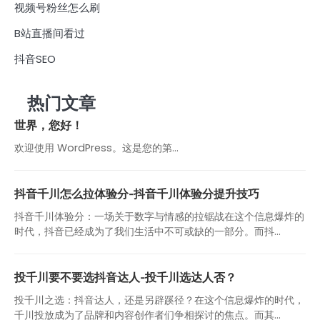
视频号粉丝怎么刷
B站直播间看过
抖音SEO
热门文章
世界，您好！
欢迎使用 WordPress。这是您的第…
抖音千川怎么拉体验分-抖音千川体验分提升技巧
抖音千川体验分：一场关于数字与情感的拉锯战在这个信息爆炸的
时代，抖音已经成为了我们生活中不可或缺的一部分。而抖...
投千川要不要选抖音达人-投千川选达人否？
投千川之选：抖音达人，还是另辟蹊径？在这个信息爆炸的时代，
千川投放成为了品牌和内容创作者们争相探讨的焦点。而其...