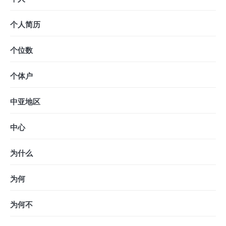
个人简历
个位数
个体户
中亚地区
中心
为什么
为何
为何不