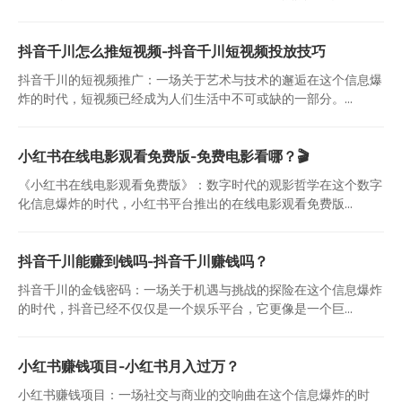
抖音千川怎么推短视频-抖音千川短视频投放技巧
抖音千川的短视频推广：一场关于艺术与技术的邂逅在这个信息爆
炸的时代，短视频已经成为人们生活中不可或缺的一部分。...
小红书在线电影观看免费版-免费电影看哪？🎬
《小红书在线电影观看免费版》：数字时代的观影哲学在这个数字
化信息爆炸的时代，小红书平台推出的在线电影观看免费版...
抖音千川能赚到钱吗-抖音千川赚钱吗？
抖音千川的金钱密码：一场关于机遇与挑战的探险在这个信息爆炸
的时代，抖音已经不仅仅是一个娱乐平台，它更像是一个巨...
小红书赚钱项目-小红书月入过万？
小红书赚钱项目：一场社交与商业的交响曲在这个信息爆炸的时