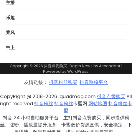
主播
乐趣
乘风
书上
Copyright © 2026
抖音点赞购买
| Depth News by
Ascendoor
|
Powered by
WordPress
.
友情链接：
抖音粉丝购买
抖音涨粉平台
CopyRight @ 2018-2026 quadmag.com
抖音点赞购买
All
right reserved
抖音粉丝
抖音粉丝
卡盟网
网站地图
抖音粉丝卡
盟
抖音 24 小时自助服务平台，主打抖音点赞购买，同步提供粉
丝、涨粉、播放量提升服务，卡盟低价货源直供，安全稳定。下
单快捷，数据提升明显，满足账号运营流量需求。