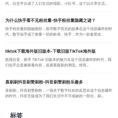
代，社交平台成了人们生活的缩影。小红书，这个以分享生活...
为什么快手看不见粉丝量-快手粉丝量隐藏之谜？
快手粉丝量的隐秘面纱：探寻数字背后的故事在这个信息爆炸的时
代，数字似乎成了衡量一切的标准。快手，作为一款备受欢...
tiktok下载海外版旧版本-下载旧版TikTok海外版
抚摸往昔，探寻 TikTok 旧版本的魅力在这个信息爆炸的时代，我
们似乎总是被推着向前，追逐着最新的潮流。然而...
喜刷刷抖音刷赞刷粉-抖音刷赞刷粉乐趣多
喜刷刷，抖音刷赞刷粉，一场关于数字狂欢的反思在这个信息爆炸
的时代，抖音无疑成为了我们生活中不可或缺的一部分。刷...
标签