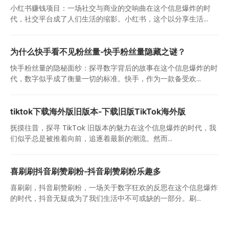
小红书赚钱项目：一场社交与商业的交响曲在这个信息爆炸的时
代，社交平台成了人们生活的缩影。小红书，这个以分享生活...
为什么快手看不见粉丝量-快手粉丝量隐藏之谜？
快手粉丝量的隐秘面纱：探寻数字背后的故事在这个信息爆炸的时
代，数字似乎成了衡量一切的标准。快手，作为一款备受欢...
tiktok下载海外版旧版本-下载旧版TikTok海外版
抚摸往昔，探寻 TikTok 旧版本的魅力在这个信息爆炸的时代，我
们似乎总是被推着向前，追逐着最新的潮流。然而...
喜刷刷抖音刷赞刷粉-抖音刷赞刷粉乐趣多
喜刷刷，抖音刷赞刷粉，一场关于数字狂欢的反思在这个信息爆炸
的时代，抖音无疑成为了我们生活中不可或缺的一部分。刷...