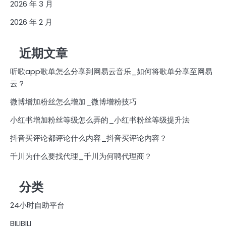
2026 年 3 月
2026 年 2 月
近期文章
听歌app歌单怎么分享到网易云音乐_如何将歌单分享至网易
云？
微博增加粉丝怎么增加_微博增粉技巧
小红书增加粉丝等级怎么弄的_小红书粉丝等级提升法
抖音买评论都评论什么内容_抖音买评论内容？
千川为什么要找代理_千川为何聘代理商？
分类
24小时自助平台
BILIBILI