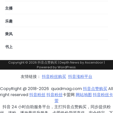
主播
乐趣
乘风
书上
Copyright © 2026
抖音点赞购买
| Depth News by
Ascendoor
|
Powered by
WordPress
.
友情链接：
抖音粉丝购买
抖音涨粉平台
CopyRight @ 2018-2026 quadmag.com
抖音点赞购买
All
right reserved
抖音粉丝
抖音粉丝
卡盟网
网站地图
抖音粉丝卡
盟
抖音 24 小时自助服务平台，主打抖音点赞购买，同步提供粉
丝、涨粉、播放量提升服务，卡盟低价货源直供，安全稳定。下