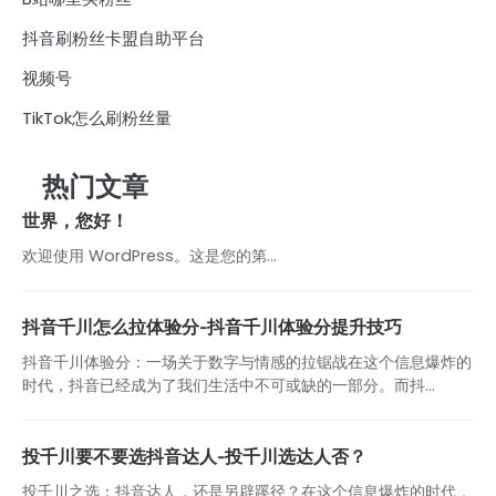
抖音刷粉丝卡盟自助平台
视频号
TikTok怎么刷粉丝量
热门文章
世界，您好！
欢迎使用 WordPress。这是您的第…
抖音千川怎么拉体验分-抖音千川体验分提升技巧
抖音千川体验分：一场关于数字与情感的拉锯战在这个信息爆炸的
时代，抖音已经成为了我们生活中不可或缺的一部分。而抖...
投千川要不要选抖音达人-投千川选达人否？
投千川之选：抖音达人，还是另辟蹊径？在这个信息爆炸的时代，