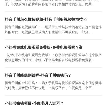
千川投放成为了品牌和内容创作者们争相探讨的焦点。而其...
抖音千川怎么推短视频-抖音千川短视频投放技巧
抖音千川的短视频推广：一场关于艺术与技术的邂逅在这个信息爆
炸的时代，短视频已经成为人们生活中不可或缺的一部分。...
小红书在线电影观看免费版-免费电影看哪？🎬
《小红书在线电影观看免费版》：数字时代的观影哲学在这个数字
化信息爆炸的时代，小红书平台推出的在线电影观看免费版...
抖音千川能赚到钱吗-抖音千川赚钱吗？
抖音千川的金钱密码：一场关于机遇与挑战的探险在这个信息爆炸
的时代，抖音已经不仅仅是一个娱乐平台，它更像是一个巨...
小红书赚钱项目-小红书月入过万？