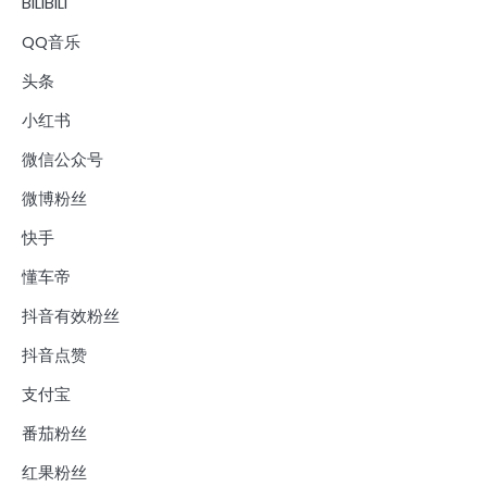
BILIBILI
QQ音乐
头条
小红书
微信公众号
微博粉丝
快手
懂车帝
抖音有效粉丝
抖音点赞
支付宝
番茄粉丝
红果粉丝