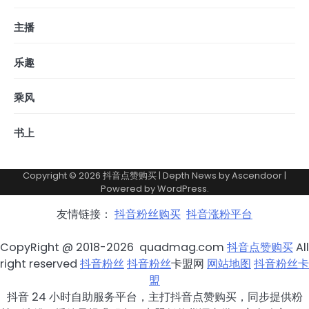
主播
乐趣
乘风
书上
Copyright © 2026
抖音点赞购买
| Depth News by
Ascendoor
|
Powered by
WordPress
.
友情链接：
抖音粉丝购买
抖音涨粉平台
CopyRight @ 2018-2026 quadmag.com
抖音点赞购买
All
right reserved
抖音粉丝
抖音粉丝
卡盟网
网站地图
抖音粉丝卡
盟
抖音 24 小时自助服务平台，主打抖音点赞购买，同步提供粉