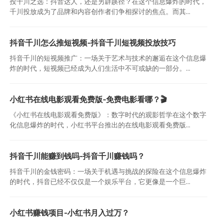
投千川之选：抖音达人，还是另辟蹊径？在这个信息爆炸的时代，
千川投放成为了品牌和内容创作者们争相探讨的焦点。而其...
抖音千川怎么推短视频-抖音千川短视频投放技巧
抖音千川的短视频推广：一场关于艺术与技术的邂逅在这个信息爆
炸的时代，短视频已经成为人们生活中不可或缺的一部分。...
小红书在线电影观看免费版-免费电影看哪？🎬
《小红书在线电影观看免费版》：数字时代的观影哲学在这个数字
化信息爆炸的时代，小红书平台推出的在线电影观看免费版...
抖音千川能赚到钱吗-抖音千川赚钱吗？
抖音千川的金钱密码：一场关于机遇与挑战的探险在这个信息爆炸
的时代，抖音已经不仅仅是一个娱乐平台，它更像是一个巨...
小红书赚钱项目-小红书月入过万？