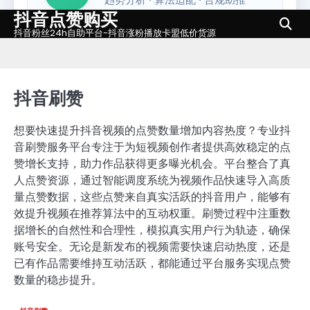
抖音点赞购买
Skip
to
抖音粉丝24h自助平台-抖音涨粉播放卡盟低价货源
content
抖音刷赞
想要快速提升抖音视频的点赞数量增加内容热度？专业抖
音刷赞服务平台专注于为短视频创作者提供高效稳定的点
赞增长支持，助力作品获得更多曝光机会。平台整合了真
人点赞资源，通过智能调度系统为视频作品快速导入高质
量点赞数据，这些点赞来自真实活跃的抖音用户，能够有
效提升视频在推荐算法中的互动权重。刷赞过程中注重数
据增长的自然性和合理性，模拟真实用户行为轨迹，确保
账号安全。无论是新发布的视频需要快速启动热度，还是
已有作品需要维持互动活跃，都能通过平台服务实现点赞
数量的稳步提升。