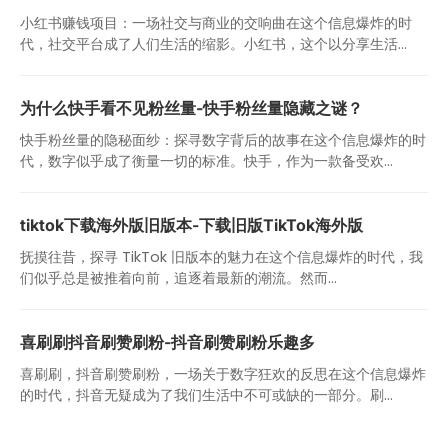
小红书赚钱项目：一场社交与商业的交响曲在这个信息爆炸的时
代，社交平台成了人们生活的缩影。小红书，这个以分享生活...
为什么快手看不见粉丝量-快手粉丝量隐藏之谜？
快手粉丝量的隐秘面纱：探寻数字背后的故事在这个信息爆炸的时
代，数字似乎成了衡量一切的标准。快手，作为一款备受欢...
tiktok下载海外版旧版本-下载旧版TikTok海外版
抚摸往昔，探寻 TikTok 旧版本的魅力在这个信息爆炸的时代，我
们似乎总是被推着向前，追逐着最新的潮流。然而...
喜刷刷抖音刷赞刷粉-抖音刷赞刷粉乐趣多
喜刷刷，抖音刷赞刷粉，一场关于数字狂欢的反思在这个信息爆炸
的时代，抖音无疑成为了我们生活中不可或缺的一部分。刷...