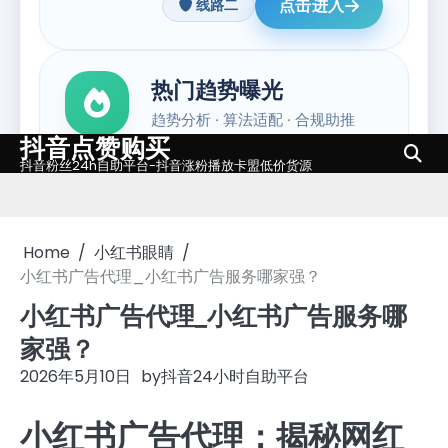
抖音点赞购买
Skip
抖音粉丝24h自助平台-抖音涨粉播放卡盟低价货源
to
content
Home
小红书眼睛
小红书广告代理_小红书广告服务哪家强？
小红书广告代理_小红书广告服务哪
家强？
2026年5月10日
by
抖音24小时自助平台
小红书广告代理：揭秘网红