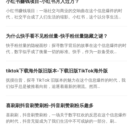
小红书赚钱项目-小红书月入过万？
小红书赚钱项目：一场社交与商业的交响曲在这个信息爆炸的时
代，社交平台成了人们生活的缩影。小红书，这个以分享生活...
为什么快手看不见粉丝量-快手粉丝量隐藏之谜？
快手粉丝量的隐秘面纱：探寻数字背后的故事在这个信息爆炸的时
代，数字似乎成了衡量一切的标准。快手，作为一款备受欢...
tiktok下载海外版旧版本-下载旧版TikTok海外版
抚摸往昔，探寻 TikTok 旧版本的魅力在这个信息爆炸的时代，我
们似乎总是被推着向前，追逐着最新的潮流。然而...
喜刷刷抖音刷赞刷粉-抖音刷赞刷粉乐趣多
喜刷刷，抖音刷赞刷粉，一场关于数字狂欢的反思在这个信息爆炸
的时代，抖音无疑成为了我们生活中不可或缺的一部分。刷...