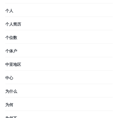
个人
个人简历
个位数
个体户
中亚地区
中心
为什么
为何