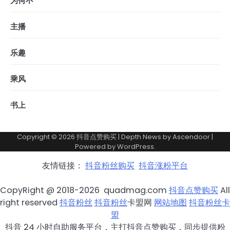
为何不
主播
乐趣
乘风
书上
Copyright © 2026
抖音点赞购买
| Depth News by
Ascendoor
|
Powered by
WordPress
.
友情链接：
抖音粉丝购买
抖音涨粉平台
CopyRight @ 2018-2026 quadmag.com
抖音点赞购买
All
right reserved
抖音粉丝
抖音粉丝
卡盟网
网站地图
抖音粉丝卡
盟
抖音 24 小时自助服务平台，主打抖音点赞购买，同步提供粉