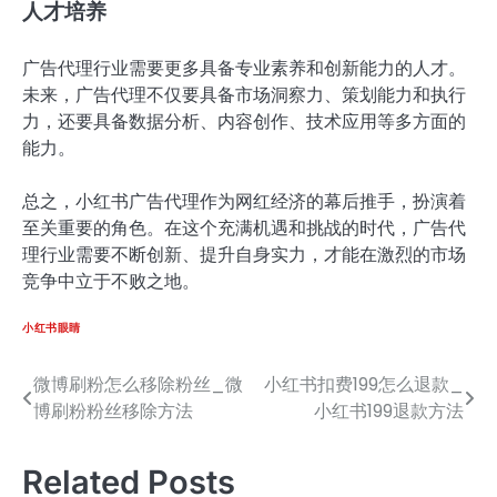
人才培养
广告代理行业需要更多具备专业素养和创新能力的人才。
未来，广告代理不仅要具备市场洞察力、策划能力和执行
力，还要具备数据分析、内容创作、技术应用等多方面的
能力。
总之，小红书广告代理作为网红经济的幕后推手，扮演着
至关重要的角色。在这个充满机遇和挑战的时代，广告代
理行业需要不断创新、提升自身实力，才能在激烈的市场
竞争中立于不败之地。
小红书眼睛
微博刷粉怎么移除粉丝_微
小红书扣费199怎么退款_
文
博刷粉粉丝移除方法
小红书199退款方法
章
导
Related Posts