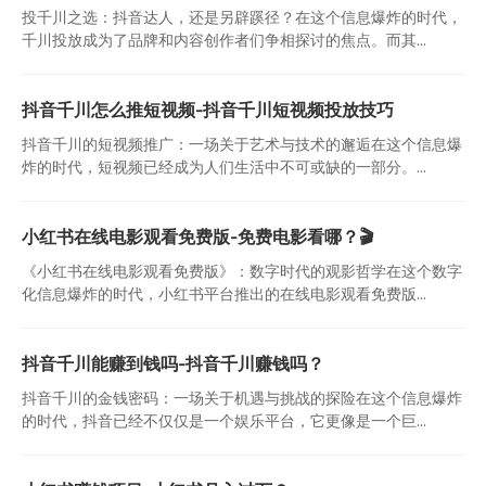
投千川之选：抖音达人，还是另辟蹊径？在这个信息爆炸的时代，
千川投放成为了品牌和内容创作者们争相探讨的焦点。而其...
抖音千川怎么推短视频-抖音千川短视频投放技巧
抖音千川的短视频推广：一场关于艺术与技术的邂逅在这个信息爆
炸的时代，短视频已经成为人们生活中不可或缺的一部分。...
小红书在线电影观看免费版-免费电影看哪？🎬
《小红书在线电影观看免费版》：数字时代的观影哲学在这个数字
化信息爆炸的时代，小红书平台推出的在线电影观看免费版...
抖音千川能赚到钱吗-抖音千川赚钱吗？
抖音千川的金钱密码：一场关于机遇与挑战的探险在这个信息爆炸
的时代，抖音已经不仅仅是一个娱乐平台，它更像是一个巨...