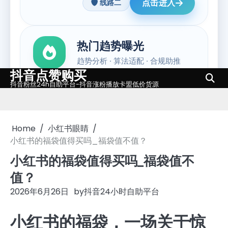
抖音点赞购买
Skip
抖音粉丝24h自助平台-抖音涨粉播放卡盟低价货源
to
content
Home
小红书眼睛
小红书的福袋值得买吗_福袋值不值？
小红书的福袋值得买吗_福袋值不
值？
2026年6月26日
by
抖音24小时自助平台
小红书的福袋，一场关于惊