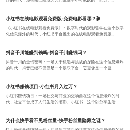
小红书在线电影观看免费版-免费电影看哪？🎬
《小红书在线电影观看免费版》：数字时代的观影哲学在这个数字
化信息爆炸的时代，小红书平台推出的在线电影观看免费版...
抖音千川能赚到钱吗-抖音千川赚钱吗？
抖音千川的金钱密码：一场关于机遇与挑战的探险在这个信息爆炸
的时代，抖音已经不仅仅是一个娱乐平台，它更像是一个巨...
小红书赚钱项目-小红书月入过万？
小红书赚钱项目：一场社交与商业的交响曲在这个信息爆炸的时
代，社交平台成了人们生活的缩影。小红书，这个以分享生活...
为什么快手看不见粉丝量-快手粉丝量隐藏之谜？
快手粉丝量的隐秘面纱：探寻数字背后的故事在这个信息爆炸的时