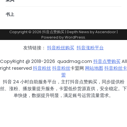
书上
Copyright © 2026
抖音点赞购买
| Depth News by
Ascendoor
|
Powered by
WordPress
.
友情链接：
抖音粉丝购买
抖音涨粉平台
CopyRight @ 2018-2026 quadmag.com
抖音点赞购买
All
right reserved
抖音粉丝
抖音粉丝
卡盟网
网站地图
抖音粉丝卡
盟
抖音 24 小时自助服务平台，主打抖音点赞购买，同步提供粉
丝、涨粉、播放量提升服务，卡盟低价货源直供，安全稳定。下
单快捷，数据提升明显，满足账号运营流量需求。