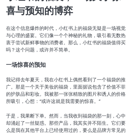
喜与预知的博弈
在这个信息爆炸的时代，小红书上的福袋无疑是一场视觉
与心理的盛宴。它们像一个个神秘的礼物，吸引着无数热
衷于尝试新鲜事物的消费者。那么，小红书的福袋值得买
吗？这个问题，或许并不简单。
一场惊喜的预知
我记得去年夏天，我在小红书上偶然看到了一个福袋的推
广。那是一个关于美妆的福袋，里面据说包含了价值不菲
的护肤品和彩妆。我被那一张张精致的图片和诱人的价格
所吸引，心想：“或许这就是我需要的惊喜。”
于是，我果断下单。然而，当我收到福袋的那一刻，心中
却涌起了一丝疑惑。那些产品，我其实并不陌生。它们要
么是我在其他平台上已经使用过的，要么是品牌方常见的