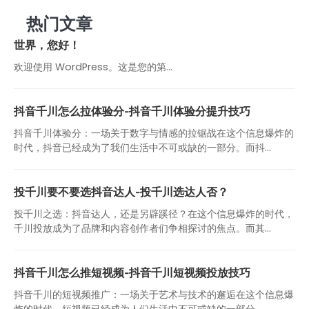
热门文章
世界，您好！
欢迎使用 WordPress。这是您的第…
抖音千川怎么拉体验分-抖音千川体验分提升技巧
抖音千川体验分：一场关于数字与情感的拉锯战在这个信息爆炸的
时代，抖音已经成为了我们生活中不可或缺的一部分。而抖...
投千川要不要选抖音达人-投千川选达人否？
投千川之选：抖音达人，还是另辟蹊径？在这个信息爆炸的时代，
千川投放成为了品牌和内容创作者们争相探讨的焦点。而其...
抖音千川怎么推短视频-抖音千川短视频投放技巧
抖音千川的短视频推广：一场关于艺术与技术的邂逅在这个信息爆
炸的时代，短视频已经成为人们生活中不可或缺的一部分。...