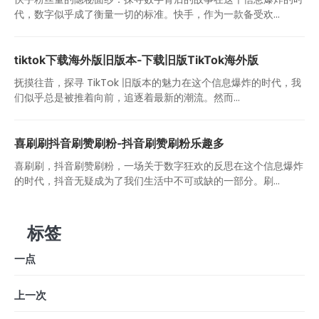
代，数字似乎成了衡量一切的标准。快手，作为一款备受欢...
tiktok下载海外版旧版本-下载旧版TikTok海外版
抚摸往昔，探寻 TikTok 旧版本的魅力在这个信息爆炸的时代，我
们似乎总是被推着向前，追逐着最新的潮流。然而...
喜刷刷抖音刷赞刷粉-抖音刷赞刷粉乐趣多
喜刷刷，抖音刷赞刷粉，一场关于数字狂欢的反思在这个信息爆炸
的时代，抖音无疑成为了我们生活中不可或缺的一部分。刷...
标签
一点
上一次