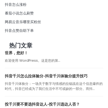
抖音怎么涨粉
番茄小说怎么刷赞
网易云音乐哪里买粉丝
抖音点赞自助下单
热门文章
世界，您好！
欢迎使用 WordPress。这是您的第…
抖音千川怎么拉体验分-抖音千川体验分提升技巧
抖音千川体验分：一场关于数字与情感的拉锯战在这个信息爆炸的
时代，抖音已经成为了我们生活中不可或缺的一部分。而抖...
投千川要不要选抖音达人-投千川选达人否？