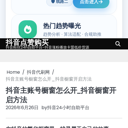
抖音点赞购买
Skip
抖音粉丝24h自助平台-抖音涨粉播放卡盟低价货源
to
content
Home
抖音代刷网
抖音主账号橱窗怎么开_抖音橱窗开启方法
抖音主账号橱窗怎么开_抖音橱窗开
启方法
2026年6月26日
by
抖音24小时自助平台