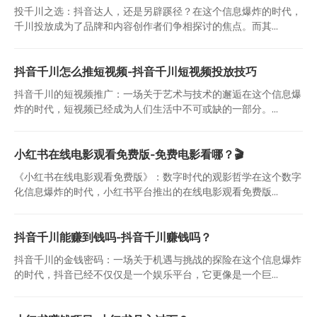
投千川之选：抖音达人，还是另辟蹊径？在这个信息爆炸的时代，
千川投放成为了品牌和内容创作者们争相探讨的焦点。而其...
抖音千川怎么推短视频-抖音千川短视频投放技巧
抖音千川的短视频推广：一场关于艺术与技术的邂逅在这个信息爆
炸的时代，短视频已经成为人们生活中不可或缺的一部分。...
小红书在线电影观看免费版-免费电影看哪？🎬
《小红书在线电影观看免费版》：数字时代的观影哲学在这个数字
化信息爆炸的时代，小红书平台推出的在线电影观看免费版...
抖音千川能赚到钱吗-抖音千川赚钱吗？
抖音千川的金钱密码：一场关于机遇与挑战的探险在这个信息爆炸
的时代，抖音已经不仅仅是一个娱乐平台，它更像是一个巨...