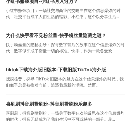
小红书赚钱项目-小红书月入过万？
小红书赚钱项目：一场社交与商业的交响曲在这个信息爆炸的时
代，社交平台成了人们生活的缩影。小红书，这个以分享生活...
为什么快手看不见粉丝量-快手粉丝量隐藏之谜？
快手粉丝量的隐秘面纱：探寻数字背后的故事在这个信息爆炸的时
代，数字似乎成了衡量一切的标准。快手，作为一款备受欢...
tiktok下载海外版旧版本-下载旧版TikTok海外版
抚摸往昔，探寻 TikTok 旧版本的魅力在这个信息爆炸的时代，我
们似乎总是被推着向前，追逐着最新的潮流。然而...
喜刷刷抖音刷赞刷粉-抖音刷赞刷粉乐趣多
喜刷刷，抖音刷赞刷粉，一场关于数字狂欢的反思在这个信息爆炸
的时代，抖音无疑成为了我们生活中不可或缺的一部分。刷...