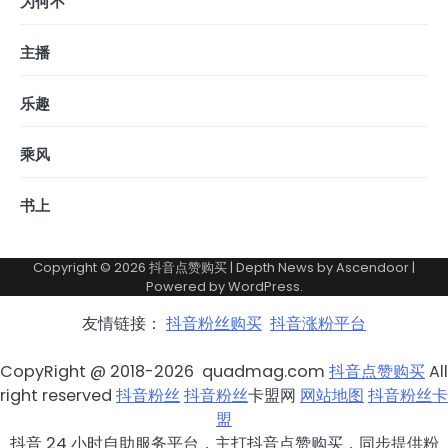
为何不
主播
乐趣
乘风
书上
Copyright © 2026
抖音点赞购买
| Depth News by
Ascendoor
|
Powered by
WordPress
.
友情链接：
抖音粉丝购买
抖音涨粉平台
CopyRight @ 2018-2026 quadmag.com
抖音点赞购买
All
right reserved
抖音粉丝
抖音粉丝
卡盟网
网站地图
抖音粉丝卡
盟
抖音 24 小时自助服务平台，主打抖音点赞购买，同步提供粉