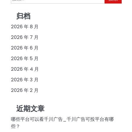
索：
归档
2026 年 8 月
2026 年 7 月
2026 年 6 月
2026 年 5 月
2026 年 4 月
2026 年 3 月
2026 年 2 月
近期文章
哪些平台可以看千川广告_千川广告可投平台有哪
些？