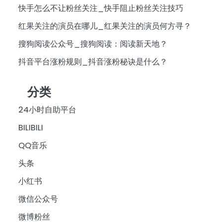
快手怎么不让粉丝关注_快手阻止粉丝关注技巧
红果关注的演员在哪儿_红果关注的演员何方寻？
搜狗阅读公众号_搜狗阅读：阅读新天地？
抖音平台涨粉规则_抖音涨粉秘诀是什么？
分类
24小时自助平台
BILIBILI
QQ音乐
头条
小红书
微信公众号
微博粉丝