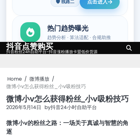
抖音点赞购买
Skip
抖音粉丝24h自助平台-抖音涨粉播放卡盟低价货源
to
content
Home
微博播放
微博小v怎么获得粉丝_小v吸粉技巧
微博小v怎么获得粉丝_小v吸粉技巧
2026年5月14日
by
抖音24小时自助平台
微博小v的粉丝之路：一场关于真诚与智慧的角
逐