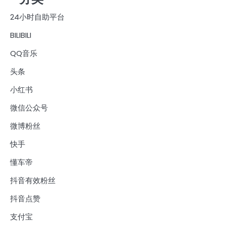
24小时自助平台
BILIBILI
QQ音乐
头条
小红书
微信公众号
微博粉丝
快手
懂车帝
抖音有效粉丝
抖音点赞
支付宝