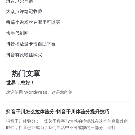
抖音点赞神器
大众点评笔记收藏
番茄小说粉丝在哪里可以买
快手代刷网
抖音播放量卡盟自助平台
抖音有效粉丝购买
热门文章
世界，您好！
欢迎使用 WordPress。这是您的第…
抖音千川怎么拉体验分-抖音千川体验分提升技巧
抖音千川体验分：一场关于数字与情感的拉锯战在这个信息爆炸的
时代，抖音已经成为了我们生活中不可或缺的一部分。而抖...