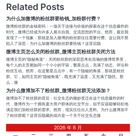
Related Posts
航
为什么加微博的粉丝群要给钱_加粉群付费？
微博粉丝群的金钱密码：一场关于连接与价值的探索在这个信息爆炸的
时代，微博已经成为许多人展示自我、交流思想的平台。然而，最近我
发现了一个现象，那就是加入微博的粉丝群往往需要付费。这让我不禁
陷入了深思：为什么加微博的粉丝群要给钱？这背后隐
微博主页怎么关闭粉丝群_微博主页粉丝群关闭方法
微博主页的“隐秘角落”：关闭粉丝群的深层思考在浩瀚的微博世界里，
每个人的主页都如同一个小小的宇宙，繁星点点，充满了动态、评论和
粉丝互动。然而，在这繁星点点中，有一个隐秘的角落，那就是粉丝
群。它，如同主页的“隐秘角落”，既充满了温度，又充满了隐忧。那
么，微
为什么微博加不了粉丝群_微博粉丝群无法添加？
微博加不了粉丝群的背后：社交生态的微妙变迁在这个信息爆炸的时
代，微博作为一个拥有庞大用户群体的社交平台，似乎应该能够轻松地
满足我们加粉丝群的需求。然而，现实往往出人意料。为什么微博加不
了粉丝群呢？这背后隐藏的或许是一个关于社交生态微
2026 年 8 月