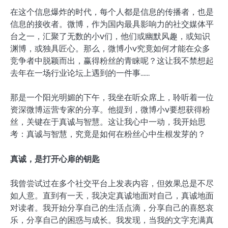
在这个信息爆炸的时代，每个人都是信息的传播者，也是
信息的接收者。微博，作为国内最具影响力的社交媒体平
台之一，汇聚了无数的小v们，他们或幽默风趣，或知识
渊博，或独具匠心。那么，微博小v究竟如何才能在众多
竞争者中脱颖而出，赢得粉丝的青睐呢？这让我不禁想起
去年在一场行业论坛上遇到的一件事……
那是一个阳光明媚的下午，我坐在听众席上，聆听着一位
资深微博运营专家的分享。他提到，微博小v要想获得粉
丝，关键在于真诚与智慧。这让我心中一动，我开始思
考：真诚与智慧，究竟是如何在粉丝心中生根发芽的？
真诚，是打开心扉的钥匙
我曾尝试过在多个社交平台上发表内容，但效果总是不尽
如人意。直到有一天，我决定真诚地面对自己，真诚地面
对读者。我开始分享自己的生活点滴，分享自己的喜怒哀
乐，分享自己的困惑与成长。我发现，当我的文字充满真