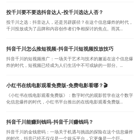
投千川要不要选抖音达人-投千川选达人否？
投千川之选：抖音达人，还是另辟蹊径？在这个信息爆炸的时代，
千川投放成为了品牌和内容创作者们争相探讨的焦点。而其...
抖音千川怎么推短视频-抖音千川短视频投放技巧
抖音千川的短视频推广：一场关于艺术与技术的邂逅在这个信息爆
炸的时代，短视频已经成为人们生活中不可或缺的一部分。...
小红书在线电影观看免费版-免费电影看哪？🎬
《小红书在线电影观看免费版》：数字时代的观影哲学在这个数字
化信息爆炸的时代，小红书平台推出的在线电影观看免费版...
抖音千川能赚到钱吗-抖音千川赚钱吗？
抖音千川的金钱密码：一场关于机遇与挑战的探险在这个信息爆炸
的时代，抖音已经不仅仅是一个娱乐平台，它更像是一个巨...