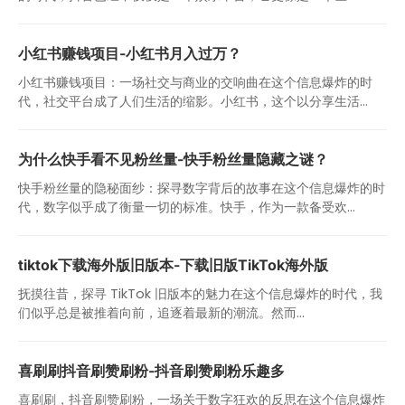
小红书赚钱项目-小红书月入过万？
小红书赚钱项目：一场社交与商业的交响曲在这个信息爆炸的时
代，社交平台成了人们生活的缩影。小红书，这个以分享生活...
为什么快手看不见粉丝量-快手粉丝量隐藏之谜？
快手粉丝量的隐秘面纱：探寻数字背后的故事在这个信息爆炸的时
代，数字似乎成了衡量一切的标准。快手，作为一款备受欢...
tiktok下载海外版旧版本-下载旧版TikTok海外版
抚摸往昔，探寻 TikTok 旧版本的魅力在这个信息爆炸的时代，我
们似乎总是被推着向前，追逐着最新的潮流。然而...
喜刷刷抖音刷赞刷粉-抖音刷赞刷粉乐趣多
喜刷刷，抖音刷赞刷粉，一场关于数字狂欢的反思在这个信息爆炸