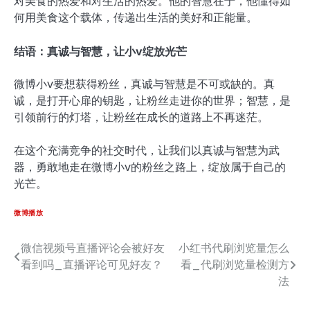
对美食的热爱和对生活的热爱。他的智慧在于，他懂得如
何用美食这个载体，传递出生活的美好和正能量。
结语：真诚与智慧，让小v绽放光芒
微博小v要想获得粉丝，真诚与智慧是不可或缺的。真
诚，是打开心扉的钥匙，让粉丝走进你的世界；智慧，是
引领前行的灯塔，让粉丝在成长的道路上不再迷茫。
在这个充满竞争的社交时代，让我们以真诚与智慧为武
器，勇敢地走在微博小v的粉丝之路上，绽放属于自己的
光芒。
微博播放
微信视频号直播评论会被好友
小红书代刷浏览量怎么
文
看到吗_直播评论可见好友？
看_代刷浏览量检测方
章
法
导