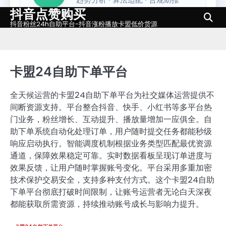
抖音点赞购买
Skip
to
抖音粉丝24h自助平台-抖音涨粉播放卡盟低价货源
content
卡盟24自助下单平台
全天候运营的卡盟24自助下单平台为社交媒体运营提供不
间断资源支持。平台整合抖音、快手、小红书等多平台热
门业务，粉丝增长、互动提升、播放量增加一应俱全。自
助下单系统自动化处理订单，用户随时提交任务都能秒级
响应启动执行。智能调度机制根据业务类型匹配最优资源
通道，保障效果稳定可靠。实时数据看板呈现订单进度与
效果反馈，让用户随时掌握账号变化。平台采用多重加密
技术保护交易安全，支持多种支付方式。这个卡盟24自助
下单平台彻底打破时间限制，让账号运营者无论白天深夜
都能获取所需资源，持续推动账号成长与影响力提升。