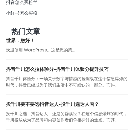
抖音怎么买粉丝
小红书怎么买粉
热门文章
世界，您好！
欢迎使用 WordPress。这是您的第…
抖音千川怎么拉体验分-抖音千川体验分提升技巧
抖音千川体验分：一场关于数字与情感的拉锯战在这个信息爆炸的
时代，抖音已经成为了我们生活中不可或缺的一部分。而抖...
投千川要不要选抖音达人-投千川选达人否？
投千川之选：抖音达人，还是另辟蹊径？在这个信息爆炸的时代，
千川投放成为了品牌和内容创作者们争相探讨的焦点。而其...