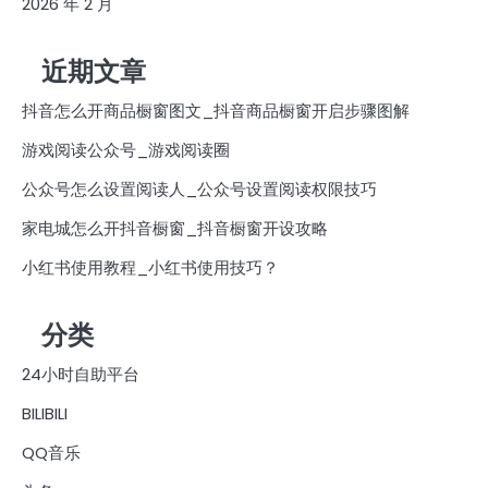
2026 年 2 月
近期文章
抖音怎么开商品橱窗图文_抖音商品橱窗开启步骤图解
游戏阅读公众号_游戏阅读圈
公众号怎么设置阅读人_公众号设置阅读权限技巧
家电城怎么开抖音橱窗_抖音橱窗开设攻略
小红书使用教程_小红书使用技巧？
分类
24小时自助平台
BILIBILI
QQ音乐