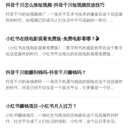
抖音千川怎么推短视频-抖音千川短视频投放技巧
抖音千川的短视频推广：一场关于艺术与技术的邂逅在这个信息爆
炸的时代，短视频已经成为人们生活中不可或缺的一部分。...
小红书在线电影观看免费版-免费电影看哪？🎬
《小红书在线电影观看免费版》：数字时代的观影哲学在这个数字
化信息爆炸的时代，小红书平台推出的在线电影观看免费版...
抖音千川能赚到钱吗-抖音千川赚钱吗？
抖音千川的金钱密码：一场关于机遇与挑战的探险在这个信息爆炸
的时代，抖音已经不仅仅是一个娱乐平台，它更像是一个巨...
小红书赚钱项目-小红书月入过万？
小红书赚钱项目：一场社交与商业的交响曲在这个信息爆炸的时
代，社交平台成了人们生活的缩影。小红书，这个以分享生活...