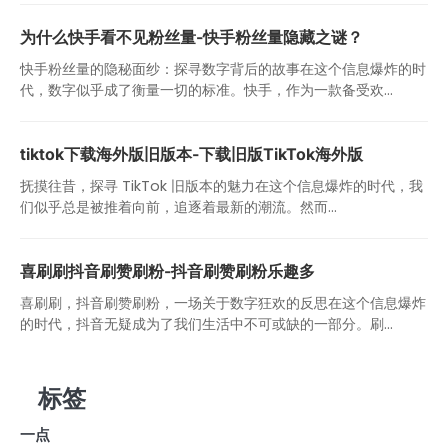
为什么快手看不见粉丝量-快手粉丝量隐藏之谜？
快手粉丝量的隐秘面纱：探寻数字背后的故事在这个信息爆炸的时
代，数字似乎成了衡量一切的标准。快手，作为一款备受欢...
tiktok下载海外版旧版本-下载旧版TikTok海外版
抚摸往昔，探寻 TikTok 旧版本的魅力在这个信息爆炸的时代，我
们似乎总是被推着向前，追逐着最新的潮流。然而...
喜刷刷抖音刷赞刷粉-抖音刷赞刷粉乐趣多
喜刷刷，抖音刷赞刷粉，一场关于数字狂欢的反思在这个信息爆炸
的时代，抖音无疑成为了我们生活中不可或缺的一部分。刷...
标签
一点