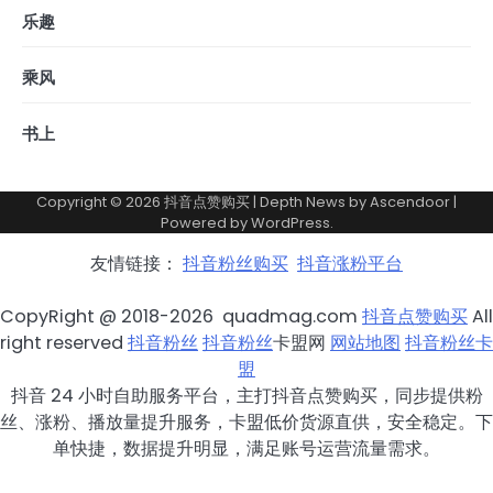
乐趣
乘风
书上
Copyright © 2026
抖音点赞购买
| Depth News by
Ascendoor
|
Powered by
WordPress
.
友情链接：
抖音粉丝购买
抖音涨粉平台
CopyRight @ 2018-2026 quadmag.com
抖音点赞购买
All
right reserved
抖音粉丝
抖音粉丝
卡盟网
网站地图
抖音粉丝卡
盟
抖音 24 小时自助服务平台，主打抖音点赞购买，同步提供粉
丝、涨粉、播放量提升服务，卡盟低价货源直供，安全稳定。下
单快捷，数据提升明显，满足账号运营流量需求。