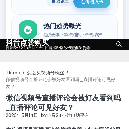
抖音点赞购买
Skip
抖音粉丝24h自助平台-抖音涨粉播放卡盟低价货源
to
content
Home
怎么买视频号粉丝
微信视频号直播评论会被好友看到吗_直播评论可见好
友？
微信视频号直播评论会被好友看到吗
_直播评论可见好友？
2026年5月14日
by
抖音24小时自助平台