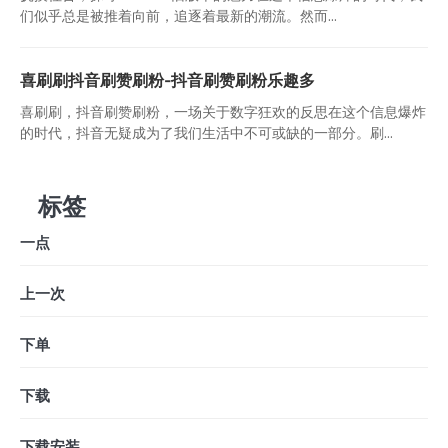
们似乎总是被推着向前，追逐着最新的潮流。然而...
喜刷刷抖音刷赞刷粉-抖音刷赞刷粉乐趣多
喜刷刷，抖音刷赞刷粉，一场关于数字狂欢的反思在这个信息爆炸
的时代，抖音无疑成为了我们生活中不可或缺的一部分。刷...
标签
一点
上一次
下单
下载
下载安装