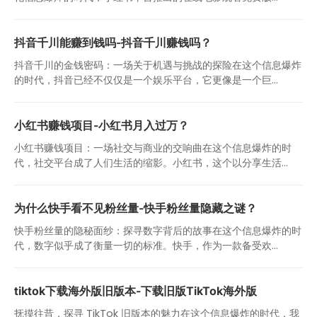
抖音千川能赚到钱吗-抖音千川赚钱吗？
抖音千川的金钱密码：一场关于机遇与挑战的探险在这个信息爆炸
的时代，抖音已经不仅仅是一个娱乐平台，它更像是一个巨...
小红书赚钱项目-小红书月入过万？
小红书赚钱项目：一场社交与商业的交响曲在这个信息爆炸的时
代，社交平台成了人们生活的缩影。小红书，这个以分享生活...
为什么快手看不见粉丝量-快手粉丝量隐藏之谜？
快手粉丝量的隐秘面纱：探寻数字背后的故事在这个信息爆炸的时
代，数字似乎成了衡量一切的标准。快手，作为一款备受欢...
tiktok下载海外版旧版本-下载旧版TikTok海外版
抚摸往昔，探寻 TikTok 旧版本的魅力在这个信息爆炸的时代，我