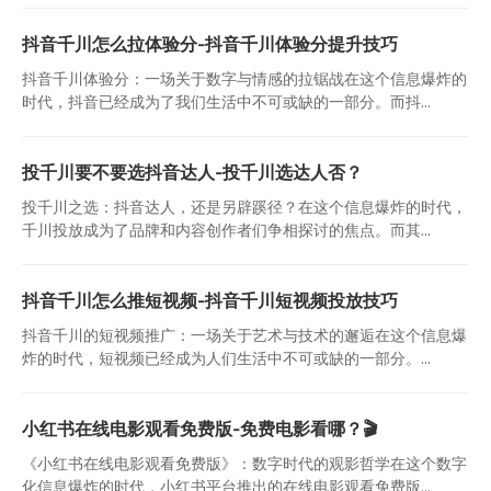
抖音千川怎么拉体验分-抖音千川体验分提升技巧
抖音千川体验分：一场关于数字与情感的拉锯战在这个信息爆炸的
时代，抖音已经成为了我们生活中不可或缺的一部分。而抖...
投千川要不要选抖音达人-投千川选达人否？
投千川之选：抖音达人，还是另辟蹊径？在这个信息爆炸的时代，
千川投放成为了品牌和内容创作者们争相探讨的焦点。而其...
抖音千川怎么推短视频-抖音千川短视频投放技巧
抖音千川的短视频推广：一场关于艺术与技术的邂逅在这个信息爆
炸的时代，短视频已经成为人们生活中不可或缺的一部分。...
小红书在线电影观看免费版-免费电影看哪？🎬
《小红书在线电影观看免费版》：数字时代的观影哲学在这个数字
化信息爆炸的时代，小红书平台推出的在线电影观看免费版...