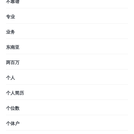
不靠谱
专业
业务
东南亚
两百万
个人
个人简历
个位数
个体户