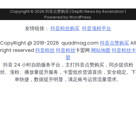
Copyright © 2026
抖音点赞购买
| Depth News by
Ascendoor
|
Powered by
WordPress
.
友情链接：
抖音粉丝购买
抖音涨粉平台
CopyRight @ 2018-2026 quadmag.com
抖音点赞购买
All
right reserved
抖音粉丝
抖音粉丝
卡盟网
网站地图
抖音粉丝卡
盟
抖音 24 小时自助服务平台，主打抖音点赞购买，同步提供粉
丝、涨粉、播放量提升服务，卡盟低价货源直供，安全稳定。下
单快捷，数据提升明显，满足账号运营流量需求。