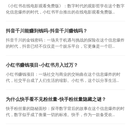
《小红书在线电影观看免费版》：数字时代的观影哲学在这个数字
化信息爆炸的时代，小红书平台推出的在线电影观看免费版...
抖音千川能赚到钱吗-抖音千川赚钱吗？
抖音千川的金钱密码：一场关于机遇与挑战的探险在这个信息爆炸
的时代，抖音已经不仅仅是一个娱乐平台，它更像是一个巨...
小红书赚钱项目-小红书月入过万？
小红书赚钱项目：一场社交与商业的交响曲在这个信息爆炸的时
代，社交平台成了人们生活的缩影。小红书，这个以分享生活...
为什么快手看不见粉丝量-快手粉丝量隐藏之谜？
快手粉丝量的隐秘面纱：探寻数字背后的故事在这个信息爆炸的时
代，数字似乎成了衡量一切的标准。快手，作为一款备受欢...