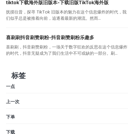
tiktok下载海外版旧版本-下载旧版TikTok海外版
抚摸往昔，探寻 TikTok 旧版本的魅力在这个信息爆炸的时代，我
们似乎总是被推着向前，追逐着最新的潮流。然而...
喜刷刷抖音刷赞刷粉-抖音刷赞刷粉乐趣多
喜刷刷，抖音刷赞刷粉，一场关于数字狂欢的反思在这个信息爆炸
的时代，抖音无疑成为了我们生活中不可或缺的一部分。刷...
标签
一点
上一次
下单
下载