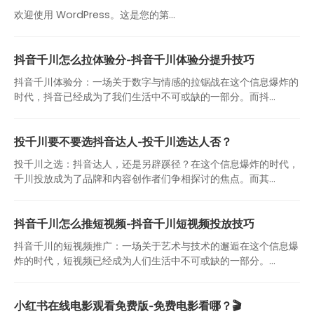
欢迎使用 WordPress。这是您的第…
抖音千川怎么拉体验分-抖音千川体验分提升技巧
抖音千川体验分：一场关于数字与情感的拉锯战在这个信息爆炸的
时代，抖音已经成为了我们生活中不可或缺的一部分。而抖...
投千川要不要选抖音达人-投千川选达人否？
投千川之选：抖音达人，还是另辟蹊径？在这个信息爆炸的时代，
千川投放成为了品牌和内容创作者们争相探讨的焦点。而其...
抖音千川怎么推短视频-抖音千川短视频投放技巧
抖音千川的短视频推广：一场关于艺术与技术的邂逅在这个信息爆
炸的时代，短视频已经成为人们生活中不可或缺的一部分。...
小红书在线电影观看免费版-免费电影看哪？🎬