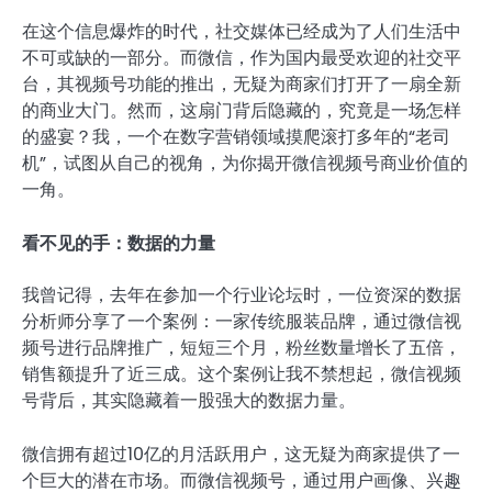
在这个信息爆炸的时代，社交媒体已经成为了人们生活中
不可或缺的一部分。而微信，作为国内最受欢迎的社交平
台，其视频号功能的推出，无疑为商家们打开了一扇全新
的商业大门。然而，这扇门背后隐藏的，究竟是一场怎样
的盛宴？我，一个在数字营销领域摸爬滚打多年的“老司
机”，试图从自己的视角，为你揭开微信视频号商业价值的
一角。
看不见的手：数据的力量
我曾记得，去年在参加一个行业论坛时，一位资深的数据
分析师分享了一个案例：一家传统服装品牌，通过微信视
频号进行品牌推广，短短三个月，粉丝数量增长了五倍，
销售额提升了近三成。这个案例让我不禁想起，微信视频
号背后，其实隐藏着一股强大的数据力量。
微信拥有超过10亿的月活跃用户，这无疑为商家提供了一
个巨大的潜在市场。而微信视频号，通过用户画像、兴趣