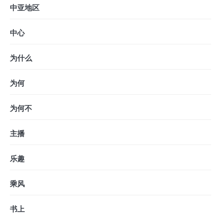
中亚地区
中心
为什么
为何
为何不
主播
乐趣
乘风
书上