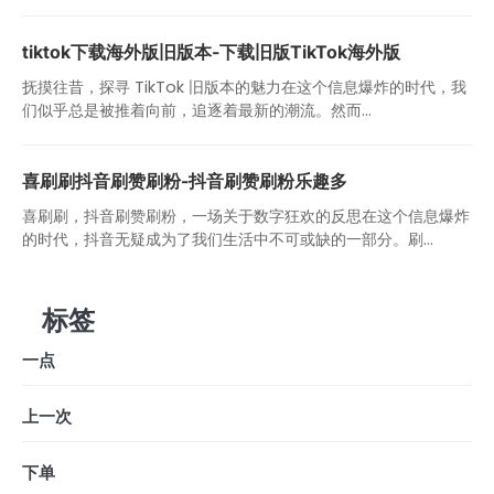
tiktok下载海外版旧版本-下载旧版TikTok海外版
抚摸往昔，探寻 TikTok 旧版本的魅力在这个信息爆炸的时代，我
们似乎总是被推着向前，追逐着最新的潮流。然而...
喜刷刷抖音刷赞刷粉-抖音刷赞刷粉乐趣多
喜刷刷，抖音刷赞刷粉，一场关于数字狂欢的反思在这个信息爆炸
的时代，抖音无疑成为了我们生活中不可或缺的一部分。刷...
标签
一点
上一次
下单