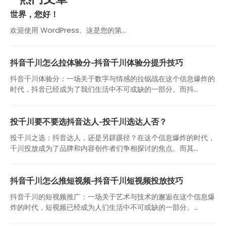
世界，您好！
欢迎使用 WordPress。这是您的第…
抖音千川怎么拉体验分-抖音千川体验分提升技巧
抖音千川体验分：一场关于数字与情感的拉锯战在这个信息爆炸的
时代，抖音已经成为了我们生活中不可或缺的一部分。而抖...
投千川要不要选抖音达人-投千川选达人否？
投千川之选：抖音达人，还是另辟蹊径？在这个信息爆炸的时代，
千川投放成为了品牌和内容创作者们争相探讨的焦点。而其...
抖音千川怎么推短视频-抖音千川短视频投放技巧
抖音千川的短视频推广：一场关于艺术与技术的邂逅在这个信息爆
炸的时代，短视频已经成为人们生活中不可或缺的一部分。...