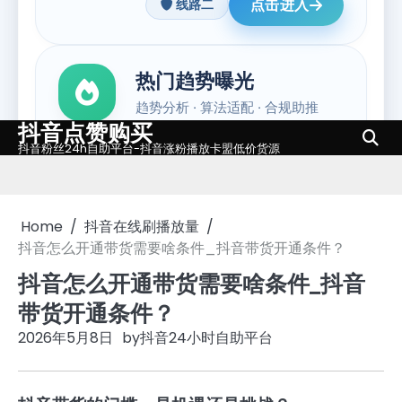
抖音点赞购买
Skip
抖音粉丝24h自助平台-抖音涨粉播放卡盟低价货源
to
content
Home
抖音在线刷播放量
抖音怎么开通带货需要啥条件_抖音带货开通条件？
抖音怎么开通带货需要啥条件_抖音
带货开通条件？
2026年5月8日
by
抖音24小时自助平台