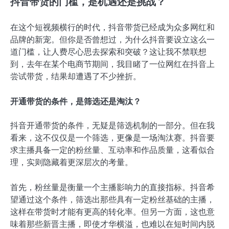
抖音带货的门槛，是机遇还是挑战？
在这个短视频横行的时代，抖音带货已经成为众多网红和
品牌的新宠。但你是否曾想过，为什么抖音要设立这么一
道门槛，让人费尽心思去探索和突破？这让我不禁联想
到，去年在某个电商节期间，我目睹了一位网红在抖音上
尝试带货，结果却遭遇了不少挫折。
开通带货的条件，是筛选还是淘汰？
抖音开通带货的条件，无疑是筛选机制的一部分。但在我
看来，这不仅仅是一个筛选，更像是一场淘汰赛。抖音要
求主播具备一定的粉丝量、互动率和作品质量，这看似合
理，实则隐藏着更深层次的考量。
首先，粉丝量是衡量一个主播影响力的直接指标。抖音希
望通过这个条件，筛选出那些具有一定粉丝基础的主播，
这样在带货时才能有更高的转化率。但另一方面，这也意
味着那些新晋主播，即使才华横溢，也难以在短时间内脱