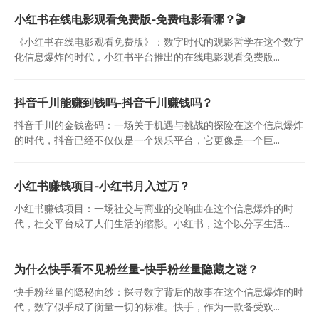
小红书在线电影观看免费版-免费电影看哪？🎬
《小红书在线电影观看免费版》：数字时代的观影哲学在这个数字
化信息爆炸的时代，小红书平台推出的在线电影观看免费版...
抖音千川能赚到钱吗-抖音千川赚钱吗？
抖音千川的金钱密码：一场关于机遇与挑战的探险在这个信息爆炸
的时代，抖音已经不仅仅是一个娱乐平台，它更像是一个巨...
小红书赚钱项目-小红书月入过万？
小红书赚钱项目：一场社交与商业的交响曲在这个信息爆炸的时
代，社交平台成了人们生活的缩影。小红书，这个以分享生活...
为什么快手看不见粉丝量-快手粉丝量隐藏之谜？
快手粉丝量的隐秘面纱：探寻数字背后的故事在这个信息爆炸的时
代，数字似乎成了衡量一切的标准。快手，作为一款备受欢...