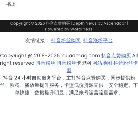
书上
Copyright © 2026
抖音点赞购买
| Depth News by
Ascendoor
|
Powered by
WordPress
.
友情链接：
抖音粉丝购买
抖音涨粉平台
CopyRight @ 2018-2026 quadmag.com
抖音点赞购买
All
right reserved
抖音粉丝
抖音粉丝
卡盟网
网站地图
抖音粉丝卡
盟
抖音 24 小时自助服务平台，主打抖音点赞购买，同步提供粉
丝、涨粉、播放量提升服务，卡盟低价货源直供，安全稳定。下
单快捷，数据提升明显，满足账号运营流量需求。