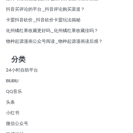
抖音买评论的平台_抖音评论购买渠道？
卡盟抖音砍价_抖音砍价卡盟玩法揭秘
化州橘红果收藏更好吗_化州橘红果收藏佳吗？
物种起源漫画公众号阅读_物种起源漫画读后感？
分类
24小时自助平台
BILIBILI
QQ音乐
头条
小红书
微信公众号