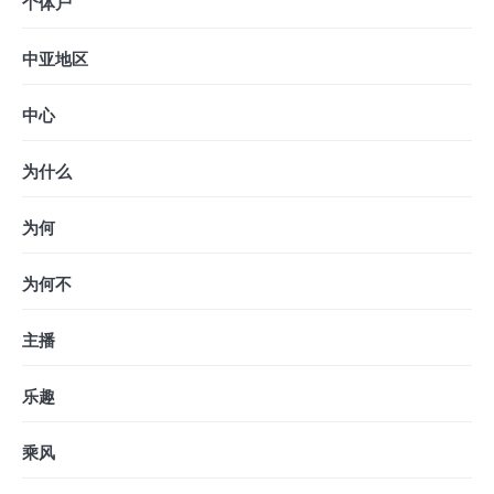
个体户
中亚地区
中心
为什么
为何
为何不
主播
乐趣
乘风