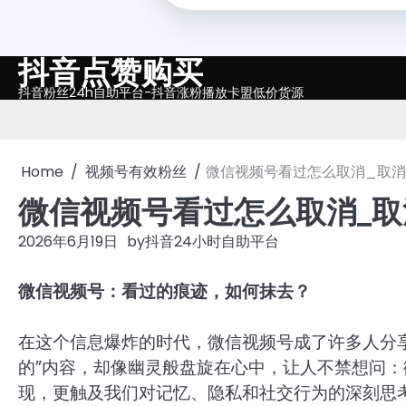
抖音点赞购买
Skip
to
抖音粉丝24h自助平台-抖音涨粉播放卡盟低价货源
content
Home
视频号有效粉丝
微信视频号看过怎么取消_取
微信视频号看过怎么取消_
2026年6月19日
by
抖音24小时自助平台
微信视频号：看过的痕迹，如何抹去？
在这个信息爆炸的时代，微信视频号成了许多人分
的”内容，却像幽灵般盘旋在心中，让人不禁想问
现，更触及我们对记忆、隐私和社交行为的深刻思