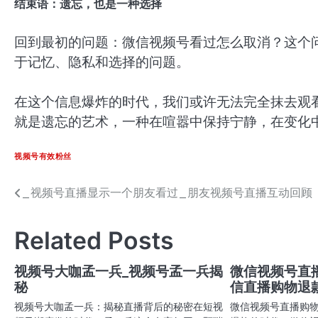
结束语：遗忘，也是一种选择
回到最初的问题：微信视频号看过怎么取消？这个
于记忆、隐私和选择的问题。
在这个信息爆炸的时代，我们或许无法完全抹去观
就是遗忘的艺术，一种在喧嚣中保持宁静，在变化
视频号有效粉丝
_视频号直播显示一个朋友看过_朋友视频号直播互动回顾
文
章
Related Posts
导
航
视频号大咖孟一兵_视频号孟一兵揭
微信视频号直
秘
信直播购物退
视频号大咖孟一兵：揭秘直播背后的秘密在短视
微信视频号直播购