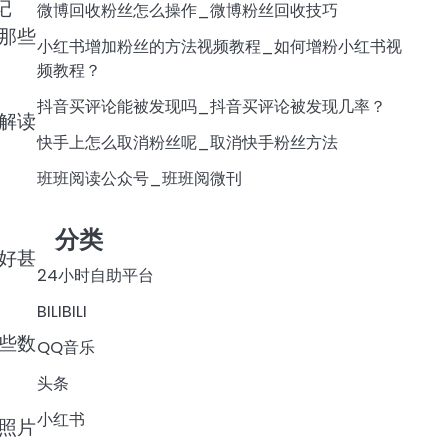
记
微博回收粉丝怎么操作_微博粉丝回收技巧
那些
小红书增加粉丝的方法视频教程_如何增粉小红书视
频教程？
抖音买评论能被发现吗_抖音买评论被发现几率？
解读
快手上怎么取消粉丝呢_取消快手粉丝方法
班班阅读公众号_班班阅微刊
分类
好甚
24小时自助平台
BILIBILI
些数
QQ音乐
头条
小红书
照片