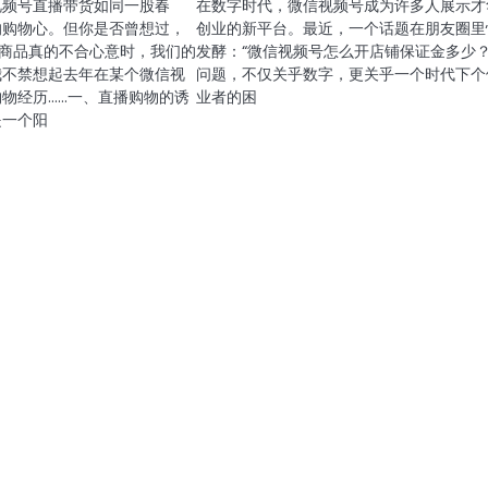
视频号直播带货如同一股春
在数字时代，微信视频号成为许多人展示才
的购物心。但你是否曾想过，
创业的新平台。最近，一个话题在朋友圈里
的商品真的不合心意时，我们的
发酵：“微信视频号怎么开店铺保证金多少？
我不禁想起去年在某个微信视
问题，不仅关乎数字，更关乎一个时代下个
物经历……一、直播购物的诱
业者的困
是一个阳