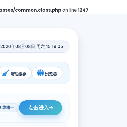
asses/common.class.php
on line
1247