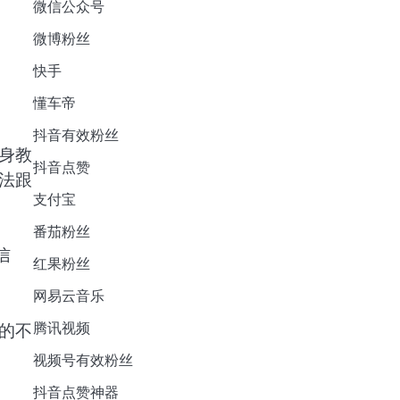
微信公众号
微博粉丝
快手
懂车帝
抖音有效粉丝
身教
抖音点赞
法跟
支付宝
番茄粉丝
信
红果粉丝
网易云音乐
腾讯视频
的不
视频号有效粉丝
抖音点赞神器