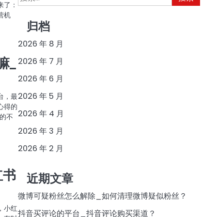
来了：
索：
营机
归档
2026 年 8 月
嘛_
2026 年 7 月
2026 年 6 月
2026 年 5 月
台，最
心得的
2026 年 4 月
的不
2026 年 3 月
2026 年 2 月
红书
近期文章
微博可疑粉丝怎么解除_如何清理微博疑似粉丝？
，小红
抖音买评论的平台_抖音评论购买渠道？