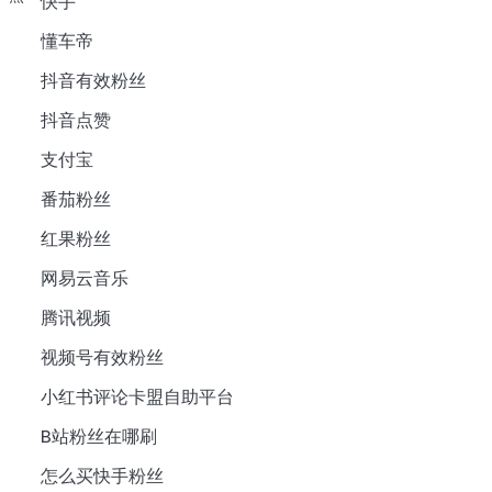
快手
懂车帝
抖音有效粉丝
抖音点赞
支付宝
番茄粉丝
红果粉丝
网易云音乐
腾讯视频
视频号有效粉丝
小红书评论卡盟自助平台
B站粉丝在哪刷
怎么买快手粉丝