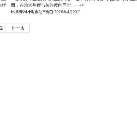
怎样
而，在追求热度与关注度的同时，一些
by
抖音24小时自助平台
2026年4月23日
2
下一页