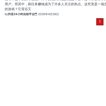
用户。而其中，刷任务赚钱成为了许多人关注的热点。这究竟是一场
的游戏？它背后又
by
抖音24小时自助平台
2026年4月28日
文
1
章
分
页