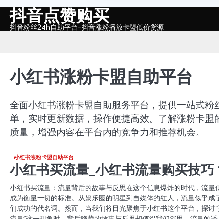
抖音点赞购买
Skip
to
抖音粉丝24h自助平台-抖音涨粉播放卡盟低价货源
content
小红书涨粉卡盟自助平台
全面小红书涨粉卡盟自助服务平台，提供一站式粉
单，实时更新数据，操作便捷高效。了解涨粉卡盟
质量，增强内容在平台内的竞争力和推荐机会。
小红书涨粉卡盟自助平台
小红书买流量_小红书流量购买技巧
小红书买流量：流量背后的故事与反思在这个信息爆炸的时代，流量
成为衡量一切的标准。从娱乐圈的明星到自媒体的红人，流量似乎成
们成功的代名词。然而，当我们将目光聚焦于小红书这个平台，探讨“
流量”这一现象时，背后隐藏的故事与反思却值得我们深思。流量的诱