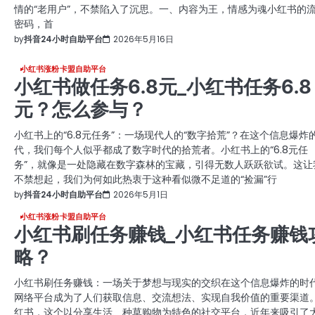
情的“老用户”，不禁陷入了沉思。一、内容为王，情感为魂小红书的
密码，首
by
抖音24小时自助平台
2026年5月16日
小红书涨粉卡盟自助平台
小红书做任务6.8元_小红书任务6.8
元？怎么参与？
小红书上的“6.8元任务”：一场现代人的“数字拾荒”？在这个信息爆炸
代，我们每个人似乎都成了数字时代的拾荒者。小红书上的“6.8元任
务”，就像是一处隐藏在数字森林的宝藏，引得无数人跃跃欲试。这让
不禁想起，我们为何如此热衷于这种看似微不足道的“捡漏”行
by
抖音24小时自助平台
2026年5月1日
小红书涨粉卡盟自助平台
小红书刷任务赚钱_小红书任务赚钱
略？
小红书刷任务赚钱：一场关于梦想与现实的交织在这个信息爆炸的时
网络平台成为了人们获取信息、交流想法、实现自我价值的重要渠道
红书，这个以分享生活、种草购物为特色的社交平台，近年来吸引了