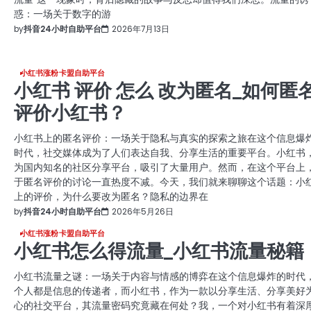
惑：一场关于数字的游
by
抖音24小时自助平台
2026年7月13日
小红书涨粉卡盟自助平台
小红书 评价 怎么 改为匿名_如何匿
评价小红书？
小红书上的匿名评价：一场关于隐私与真实的探索之旅在这个信息爆
时代，社交媒体成为了人们表达自我、分享生活的重要平台。小红书
为国内知名的社区分享平台，吸引了大量用户。然而，在这个平台上
于匿名评价的讨论一直热度不减。今天，我们就来聊聊这个话题：小
上的评价，为什么要改为匿名？隐私的边界在
by
抖音24小时自助平台
2026年5月26日
小红书涨粉卡盟自助平台
小红书怎么得流量_小红书流量秘籍
小红书流量之谜：一场关于内容与情感的博弈在这个信息爆炸的时代
个人都是信息的传递者，而小红书，作为一款以分享生活、分享美好
心的社交平台，其流量密码究竟藏在何处？我，一个对小红书有着深