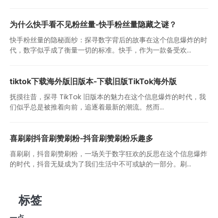
为什么快手看不见粉丝量-快手粉丝量隐藏之谜？
快手粉丝量的隐秘面纱：探寻数字背后的故事在这个信息爆炸的时
代，数字似乎成了衡量一切的标准。快手，作为一款备受欢...
tiktok下载海外版旧版本-下载旧版TikTok海外版
抚摸往昔，探寻 TikTok 旧版本的魅力在这个信息爆炸的时代，我
们似乎总是被推着向前，追逐着最新的潮流。然而...
喜刷刷抖音刷赞刷粉-抖音刷赞刷粉乐趣多
喜刷刷，抖音刷赞刷粉，一场关于数字狂欢的反思在这个信息爆炸
的时代，抖音无疑成为了我们生活中不可或缺的一部分。刷...
标签
一点