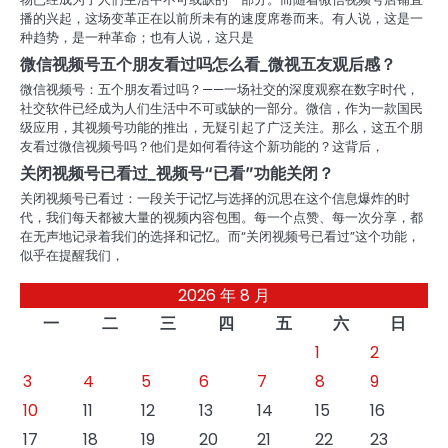
播的兴起，这场变革正在以前所未有的速度席卷而来。有人说，这是一
种趋势，是一种革命；也有人说，这只是
微信视频号五个朋友看过吗怎么看_微视五友观后感？
微信视频号：五个朋友看过吗？——一场社交的深度观察在数字时代，
社交软件已经成为人们生活中不可或缺的一部分。微信，作为一款国民
级应用，其视频号功能的推出，无疑引起了广泛关注。那么，这五个朋
友看过微信视频号吗？他们是如何看待这个新功能的？这背后，
关闭视频号已看过_视频号“已看”功能关闭？
关闭视频号已看过：一段关于记忆与选择的沉思在这个信息爆炸的时
代，我们每天都被大量的视频内容包围。每一个点赞、每一次分享，都
在无声地记录着我们的选择和记忆。而“关闭视频号已看过”这个功能，
似乎在提醒我们，
2026 年 8 月
一
二
三
四
五
六
日
1
2
3
4
5
6
7
8
9
10
11
12
13
14
15
16
17
18
19
20
21
22
23