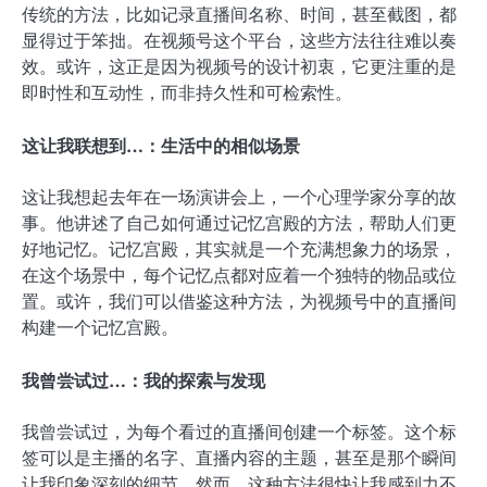
传统的方法，比如记录直播间名称、时间，甚至截图，都
显得过于笨拙。在视频号这个平台，这些方法往往难以奏
效。或许，这正是因为视频号的设计初衷，它更注重的是
即时性和互动性，而非持久性和可检索性。
这让我联想到…：生活中的相似场景
这让我想起去年在一场演讲会上，一个心理学家分享的故
事。他讲述了自己如何通过记忆宫殿的方法，帮助人们更
好地记忆。记忆宫殿，其实就是一个充满想象力的场景，
在这个场景中，每个记忆点都对应着一个独特的物品或位
置。或许，我们可以借鉴这种方法，为视频号中的直播间
构建一个记忆宫殿。
我曾尝试过…：我的探索与发现
我曾尝试过，为每个看过的直播间创建一个标签。这个标
签可以是主播的名字、直播内容的主题，甚至是那个瞬间
让我印象深刻的细节。然而，这种方法很快让我感到力不