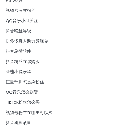
腾讯视频
视频号有效粉丝
QQ音乐小组关注
抖音粉丝等级
拼多多真人助力领现金
抖音刷赞软件
抖音粉丝在哪购买
番茄小说粉丝
巨量千川怎么刷粉丝
QQ音乐怎么刷赞
TikTok粉丝怎么买
视频号粉丝在哪里可以买
抖音刷播放量