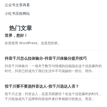
公众号文章再看
小红书买粉网站
热门文章
世界，您好！
欢迎使用 WordPress。这是您的第…
抖音千川怎么拉体验分-抖音千川体验分提升技巧
抖音千川体验分：一场关于数字与情感的拉锯战在这个信息爆炸的
时代，抖音已经成为了我们生活中不可或缺的一部分。而抖...
投千川要不要选抖音达人-投千川选达人否？
投千川之选：抖音达人，还是另辟蹊径？在这个信息爆炸的时代，
千川投放成为了品牌和内容创作者们争相探讨的焦点。而其...