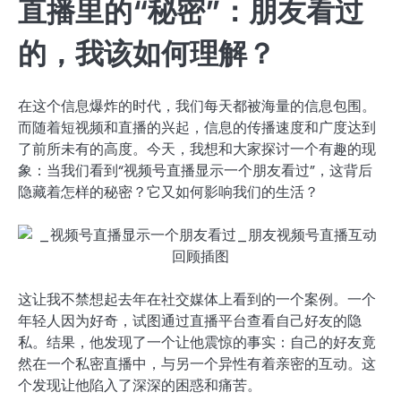
直播里的“秘密”：朋友看过
的，我该如何理解？
在这个信息爆炸的时代，我们每天都被海量的信息包围。
而随着短视频和直播的兴起，信息的传播速度和广度达到
了前所未有的高度。今天，我想和大家探讨一个有趣的现
象：当我们看到“视频号直播显示一个朋友看过”，这背后
隐藏着怎样的秘密？它又如何影响我们的生活？
这让我不禁想起去年在社交媒体上看到的一个案例。一个
年轻人因为好奇，试图通过直播平台查看自己好友的隐
私。结果，他发现了一个让他震惊的事实：自己的好友竟
然在一个私密直播中，与另一个异性有着亲密的互动。这
个发现让他陷入了深深的困惑和痛苦。