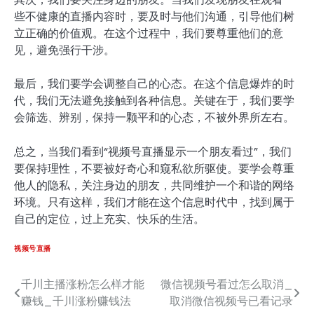
些不健康的直播内容时，要及时与他们沟通，引导他们树
立正确的价值观。在这个过程中，我们要尊重他们的意
见，避免强行干涉。
最后，我们要学会调整自己的心态。在这个信息爆炸的时
代，我们无法避免接触到各种信息。关键在于，我们要学
会筛选、辨别，保持一颗平和的心态，不被外界所左右。
总之，当我们看到“视频号直播显示一个朋友看过”，我们
要保持理性，不要被好奇心和窥私欲所驱使。要学会尊重
他人的隐私，关注身边的朋友，共同维护一个和谐的网络
环境。只有这样，我们才能在这个信息时代中，找到属于
自己的定位，过上充实、快乐的生活。
视频号直播
千川主播涨粉怎么样才能
微信视频号看过怎么取消_
文
赚钱_千川涨粉赚钱法
取消微信视频号已看记录
章