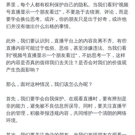
界里，每个人都有权利保护自己的隐私。当我们看到“视频
号直播显示一个朋友看过”，不要急于去猜测、评论，而是
要学会换位思考。或许，你的朋友只是出于好奇，或许他
们并没有做出什么出格的事情。
此外，我们要认识到，直播平台上的内容良莠不齐。有些
直播内容可能过于低俗、恶俗，甚至涉嫌违法。当我们看
到“视频号直播显示一个朋友看过”，不妨思考一下，这样
的内容是否真的值得我们去关注？是否会对我们的价值观
产生负面影响？
那么，面对这种情况，我们该怎么办呢？
首先，我们要学会自我保护。在观看直播时，要有辨别是
非的能力，避免被不良信息所误导。同时，要关注直播平
台的管理，积极举报违规内容，共同维护一个清朗的网络
环境。
其次，我们要关注身边的朋友。当我们发现朋友在观看一