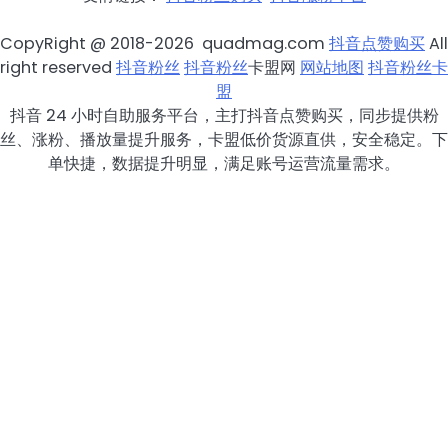
CopyRight @ 2018-2026 quadmag.com
抖音点赞购买
All
right reserved
抖音粉丝
抖音粉丝
卡盟网
网站地图
抖音粉丝卡
盟
抖音 24 小时自助服务平台，主打抖音点赞购买，同步提供粉
丝、涨粉、播放量提升服务，卡盟低价货源直供，安全稳定。下
单快捷，数据提升明显，满足账号运营流量需求。