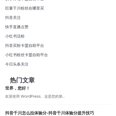
巨量千川粉丝在哪里买
抖音关注
快手直播点赞
小红书活粉
抖音买粉卡盟自助平台
小红书粉丝卡盟自助平台
今日头条关注
热门文章
世界，您好！
欢迎使用 WordPress。这是您的第…
抖音千川怎么拉体验分-抖音千川体验分提升技巧