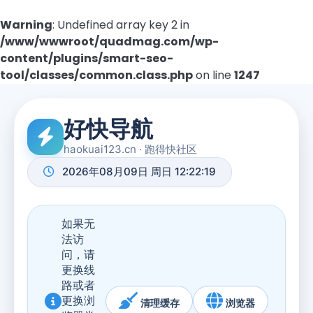
Warning
: Undefined array key 2 in
/www/wwwroot/quadmag.com/wp-
content/plugins/smart-seo-
tool/classes/common.class.php
on line
1247