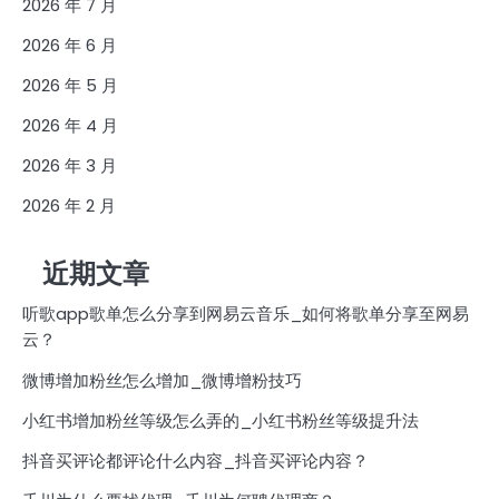
2026 年 7 月
2026 年 6 月
2026 年 5 月
2026 年 4 月
2026 年 3 月
2026 年 2 月
近期文章
听歌app歌单怎么分享到网易云音乐_如何将歌单分享至网易
云？
微博增加粉丝怎么增加_微博增粉技巧
小红书增加粉丝等级怎么弄的_小红书粉丝等级提升法
抖音买评论都评论什么内容_抖音买评论内容？