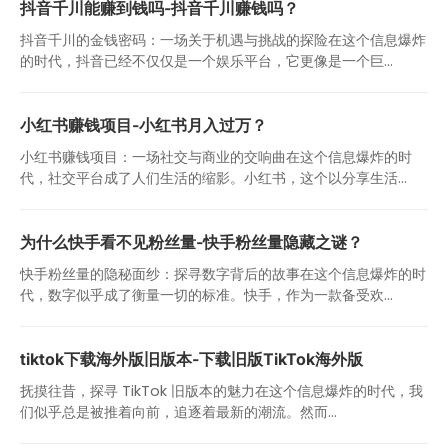
抖音千川能赚到钱吗-抖音千川赚钱吗？
抖音千川的金钱密码：一场关于机遇与挑战的探险在这个信息爆炸
的时代，抖音已经不仅仅是一个娱乐平台，它更像是一个巨...
小红书赚钱项目-小红书月入过万？
小红书赚钱项目：一场社交与商业的交响曲在这个信息爆炸的时
代，社交平台成了人们生活的缩影。小红书，这个以分享生活...
为什么快手看不见粉丝量-快手粉丝量隐藏之谜？
快手粉丝量的隐秘面纱：探寻数字背后的故事在这个信息爆炸的时
代，数字似乎成了衡量一切的标准。快手，作为一款备受欢...
tiktok下载海外版旧版本-下载旧版TikTok海外版
抚摸往昔，探寻 TikTok 旧版本的魅力在这个信息爆炸的时代，我
们似乎总是被推着向前，追逐着最新的潮流。然而...