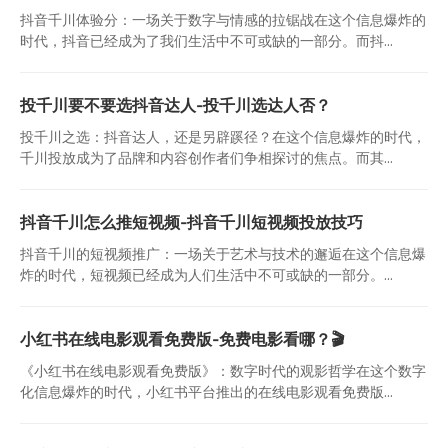
抖音千川体验分：一场关于数字与情感的拉锯战在这个信息爆炸的
时代，抖音已经成为了我们生活中不可或缺的一部分。而抖...
投千川要不要选抖音达人-投千川选达人否？
投千川之选：抖音达人，还是另辟蹊径？在这个信息爆炸的时代，
千川投放成为了品牌和内容创作者们争相探讨的焦点。而其...
抖音千川怎么推短视频-抖音千川短视频投放技巧
抖音千川的短视频推广：一场关于艺术与技术的邂逅在这个信息爆
炸的时代，短视频已经成为人们生活中不可或缺的一部分。...
小红书在线电影观看免费版-免费电影看哪？🎬
《小红书在线电影观看免费版》：数字时代的观影哲学在这个数字
化信息爆炸的时代，小红书平台推出的在线电影观看免费版...