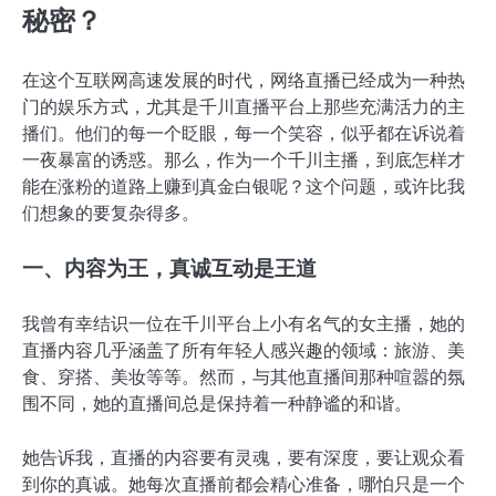
秘密？
在这个互联网高速发展的时代，网络直播已经成为一种热
门的娱乐方式，尤其是千川直播平台上那些充满活力的主
播们。他们的每一个眨眼，每一个笑容，似乎都在诉说着
一夜暴富的诱惑。那么，作为一个千川主播，到底怎样才
能在涨粉的道路上赚到真金白银呢？这个问题，或许比我
们想象的要复杂得多。
一、内容为王，真诚互动是王道
我曾有幸结识一位在千川平台上小有名气的女主播，她的
直播内容几乎涵盖了所有年轻人感兴趣的领域：旅游、美
食、穿搭、美妆等等。然而，与其他直播间那种喧嚣的氛
围不同，她的直播间总是保持着一种静谧的和谐。
她告诉我，直播的内容要有灵魂，要有深度，要让观众看
到你的真诚。她每次直播前都会精心准备，哪怕只是一个