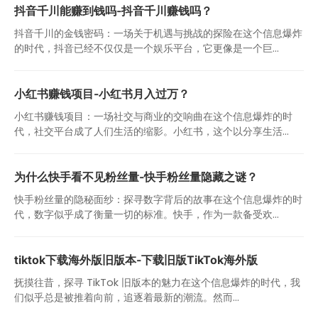
抖音千川能赚到钱吗-抖音千川赚钱吗？
抖音千川的金钱密码：一场关于机遇与挑战的探险在这个信息爆炸
的时代，抖音已经不仅仅是一个娱乐平台，它更像是一个巨...
小红书赚钱项目-小红书月入过万？
小红书赚钱项目：一场社交与商业的交响曲在这个信息爆炸的时
代，社交平台成了人们生活的缩影。小红书，这个以分享生活...
为什么快手看不见粉丝量-快手粉丝量隐藏之谜？
快手粉丝量的隐秘面纱：探寻数字背后的故事在这个信息爆炸的时
代，数字似乎成了衡量一切的标准。快手，作为一款备受欢...
tiktok下载海外版旧版本-下载旧版TikTok海外版
抚摸往昔，探寻 TikTok 旧版本的魅力在这个信息爆炸的时代，我
们似乎总是被推着向前，追逐着最新的潮流。然而...