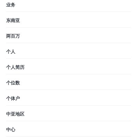
业务
东南亚
两百万
个人
个人简历
个位数
个体户
中亚地区
中心