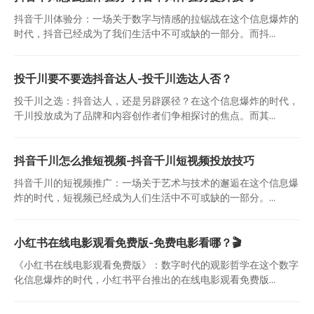
抖音千川体验分：一场关于数字与情感的拉锯战在这个信息爆炸的
时代，抖音已经成为了我们生活中不可或缺的一部分。而抖...
投千川要不要选抖音达人-投千川选达人否？
投千川之选：抖音达人，还是另辟蹊径？在这个信息爆炸的时代，
千川投放成为了品牌和内容创作者们争相探讨的焦点。而其...
抖音千川怎么推短视频-抖音千川短视频投放技巧
抖音千川的短视频推广：一场关于艺术与技术的邂逅在这个信息爆
炸的时代，短视频已经成为人们生活中不可或缺的一部分。...
小红书在线电影观看免费版-免费电影看哪？🎬
《小红书在线电影观看免费版》：数字时代的观影哲学在这个数字
化信息爆炸的时代，小红书平台推出的在线电影观看免费版...