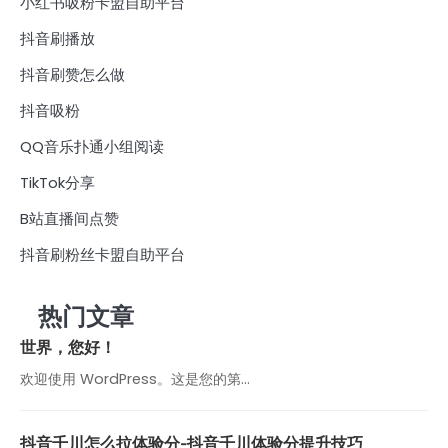
小红书吸粉卡盟自助平台
抖音刷播放
抖音刷赞怎么做
抖音吸粉
QQ音乐扑通小组阅读
TikTok分享
B站直播间点赞
抖音刷粉丝卡盟自助平台
热门文章
世界，您好！
欢迎使用 WordPress。这是您的第…
抖音千川怎么拉体验分-抖音千川体验分提升技巧