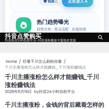
抖音点赞购买
Skip
抖音粉丝24h自助平台-抖音涨粉播放卡盟低价货源
to
content
Home
巨量千川怎么刷粉丝量
千川主播涨粉怎么样才能赚钱_千川涨粉赚钱法
千川主播涨粉怎么样才能赚钱_千川
涨粉赚钱法
2026年6月19日
by
抖音24小时自助平台
千川主播涨粉，金钱的背后藏着怎样的