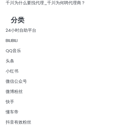
千川为什么要找代理_千川为何聘代理商？
分类
24小时自助平台
BILIBILI
QQ音乐
头条
小红书
微信公众号
微博粉丝
快手
懂车帝
抖音有效粉丝