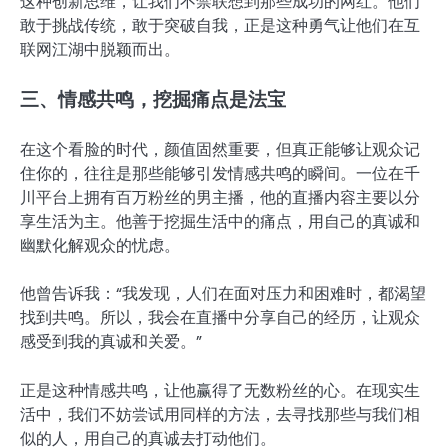
这种创新思维，让我们不禁联想到那些成功的网红。他们
敢于挑战传统，敢于突破自我，正是这种勇气让他们在互
联网江湖中脱颖而出。
三、情感共鸣，挖掘痛点是法宝
在这个看脸的时代，颜值固然重要，但真正能够让观众记
住你的，往往是那些能够引发情感共鸣的瞬间。一位在千
川平台上拥有百万粉丝的男主播，他的直播内容主要以分
享生活为主。他善于挖掘生活中的痛点，用自己的真诚和
幽默化解观众的忧虑。
他曾告诉我：“我发现，人们在面对压力和困难时，都渴望
找到共鸣。所以，我会在直播中分享自己的经历，让观众
感受到我的真诚和关爱。”
正是这种情感共鸣，让他赢得了无数粉丝的心。在现实生
活中，我们不妨尝试用同样的方法，去寻找那些与我们相
似的人，用自己的真诚去打动他们。