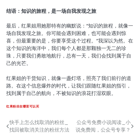
结语：知识的旅程，是一场自我发现之旅
最后，红果姐用她那特有的幽默说：“知识的旅程，就像一
场自我发现之旅。你可能会遇到困难，也可能会遇到惊
喜，但最重要的是，你要享受这个过程。”我深以为然。在
这个知识的海洋中，我们每个人都是那颗独一无二的珍
珠，只要我们勇敢地航行，总有一天，我们会找到属于自
己的光芒。
红果姐的干货知识，就像一盏灯塔，照亮了我们前行的道
路。在这个信息爆炸的时代，让我们跟随红果姐的指引，
找到属于自己的航向，不被知识的浪花打湿双眼。
红果粉丝在哪里可以买
快手上怎么找取消的粉丝_
公众号免费小说阅读_小
文
找回被取消关注的粉丝方法
说免费阅，公众号专享？
章