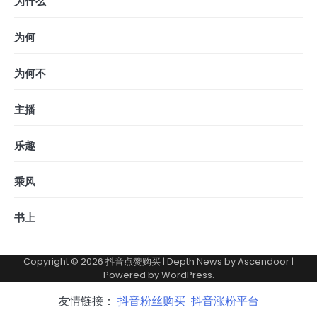
为什么
为何
为何不
主播
乐趣
乘风
书上
Copyright © 2026
抖音点赞购买
| Depth News by
Ascendoor
|
Powered by
WordPress
.
友情链接：
抖音粉丝购买
抖音涨粉平台