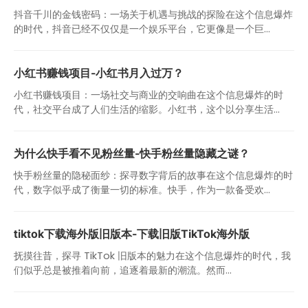
抖音千川的金钱密码：一场关于机遇与挑战的探险在这个信息爆炸
的时代，抖音已经不仅仅是一个娱乐平台，它更像是一个巨...
小红书赚钱项目-小红书月入过万？
小红书赚钱项目：一场社交与商业的交响曲在这个信息爆炸的时
代，社交平台成了人们生活的缩影。小红书，这个以分享生活...
为什么快手看不见粉丝量-快手粉丝量隐藏之谜？
快手粉丝量的隐秘面纱：探寻数字背后的故事在这个信息爆炸的时
代，数字似乎成了衡量一切的标准。快手，作为一款备受欢...
tiktok下载海外版旧版本-下载旧版TikTok海外版
抚摸往昔，探寻 TikTok 旧版本的魅力在这个信息爆炸的时代，我
们似乎总是被推着向前，追逐着最新的潮流。然而...