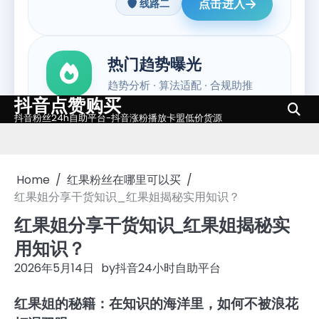
抖音点赞购买
Skip
抖音粉丝24h自助平台-抖音涨粉播放卡盟低价货源
to
content
Home
红果粉丝在哪里可以买
红果姐分享干货知识_红果姐揭秘实用知识？
红果姐分享干货知识_红果姐揭秘实
用知识？
2026年5月14日
by
抖音24小时自助平台
红果姐的秘籍：在知识的海洋里，如何不被浪花