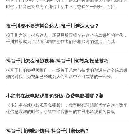
抖音千川体验分：一场关于数字与情感的拉锯战在这个信息爆炸的
时代，抖音已经成为了我们生活中不可或缺的一部分。而抖...
投千川要不要选抖音达人-投千川选达人否？
投千川之选：抖音达人，还是另辟蹊径？在这个信息爆炸的时代，
千川投放成为了品牌和内容创作者们争相探讨的焦点。而其...
抖音千川怎么推短视频-抖音千川短视频投放技巧
抖音千川的短视频推广：一场关于艺术与技术的邂逅在这个信息爆
炸的时代，短视频已经成为人们生活中不可或缺的一部分。...
小红书在线电影观看免费版-免费电影看哪？🎬
《小红书在线电影观看免费版》：数字时代的观影哲学在这个数字
化信息爆炸的时代，小红书平台推出的在线电影观看免费版...
抖音千川能赚到钱吗-抖音千川赚钱吗？