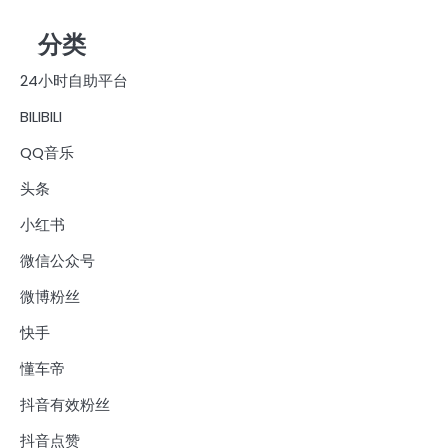
分类
24小时自助平台
BILIBILI
QQ音乐
头条
小红书
微信公众号
微博粉丝
快手
懂车帝
抖音有效粉丝
抖音点赞