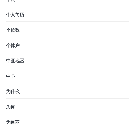
个人简历
个位数
个体户
中亚地区
中心
为什么
为何
为何不