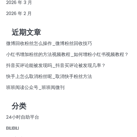
2026 年 3 月
2026 年 2 月
近期文章
微博回收粉丝怎么操作_微博粉丝回收技巧
小红书增加粉丝的方法视频教程_如何增粉小红书视频教程？
抖音买评论能被发现吗_抖音买评论被发现几率？
快手上怎么取消粉丝呢_取消快手粉丝方法
班班阅读公众号_班班阅微刊
分类
24小时自助平台
BILIBILI