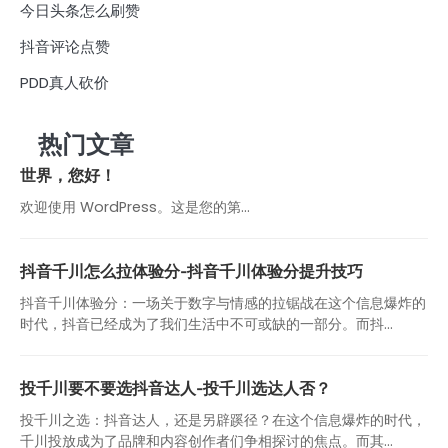
今日头条怎么刷赞
抖音评论点赞
PDD真人砍价
热门文章
世界，您好！
欢迎使用 WordPress。这是您的第…
抖音千川怎么拉体验分-抖音千川体验分提升技巧
抖音千川体验分：一场关于数字与情感的拉锯战在这个信息爆炸的
时代，抖音已经成为了我们生活中不可或缺的一部分。而抖...
投千川要不要选抖音达人-投千川选达人否？
投千川之选：抖音达人，还是另辟蹊径？在这个信息爆炸的时代，
千川投放成为了品牌和内容创作者们争相探讨的焦点。而其...