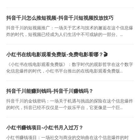
抖音千川怎么推短视频-抖音千川短视频投放技巧
抖音千川的短视频推广：一场关于艺术与技术的邂逅在这个信息爆
炸的时代，短视频已经成为人们生活中不可或缺的一部分。...
小红书在线电影观看免费版-免费电影看哪？🎬
《小红书在线电影观看免费版》：数字时代的观影哲学在这个数字
化信息爆炸的时代，小红书平台推出的在线电影观看免费版...
抖音千川能赚到钱吗-抖音千川赚钱吗？
抖音千川的金钱密码：一场关于机遇与挑战的探险在这个信息爆炸
的时代，抖音已经不仅仅是一个娱乐平台，它更像是一个巨...
小红书赚钱项目-小红书月入过万？
小红书赚钱项目：一场社交与商业的交响曲在这个信息爆炸的时