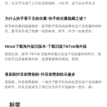
代，社交平台成了人们生活的缩影。小红书，这个以分享生活...
为什么快手看不见粉丝量-快手粉丝量隐藏之谜？
快手粉丝量的隐秘面纱：探寻数字背后的故事在这个信息爆炸的时
代，数字似乎成了衡量一切的标准。快手，作为一款备受欢...
tiktok下载海外版旧版本-下载旧版TikTok海外版
抚摸往昔，探寻 TikTok 旧版本的魅力在这个信息爆炸的时代，我
们似乎总是被推着向前，追逐着最新的潮流。然而...
喜刷刷抖音刷赞刷粉-抖音刷赞刷粉乐趣多
喜刷刷，抖音刷赞刷粉，一场关于数字狂欢的反思在这个信息爆炸
的时代，抖音无疑成为了我们生活中不可或缺的一部分。刷...
标签