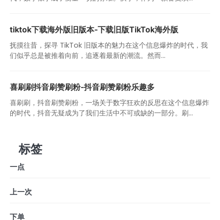
tiktok下载海外版旧版本-下载旧版TikTok海外版
抚摸往昔，探寻 TikTok 旧版本的魅力在这个信息爆炸的时代，我
们似乎总是被推着向前，追逐着最新的潮流。然而...
喜刷刷抖音刷赞刷粉-抖音刷赞刷粉乐趣多
喜刷刷，抖音刷赞刷粉，一场关于数字狂欢的反思在这个信息爆炸
的时代，抖音无疑成为了我们生活中不可或缺的一部分。刷...
标签
一点
上一次
下单