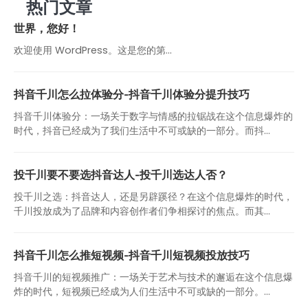
热门文章
世界，您好！
欢迎使用 WordPress。这是您的第…
抖音千川怎么拉体验分-抖音千川体验分提升技巧
抖音千川体验分：一场关于数字与情感的拉锯战在这个信息爆炸的
时代，抖音已经成为了我们生活中不可或缺的一部分。而抖...
投千川要不要选抖音达人-投千川选达人否？
投千川之选：抖音达人，还是另辟蹊径？在这个信息爆炸的时代，
千川投放成为了品牌和内容创作者们争相探讨的焦点。而其...
抖音千川怎么推短视频-抖音千川短视频投放技巧
抖音千川的短视频推广：一场关于艺术与技术的邂逅在这个信息爆
炸的时代，短视频已经成为人们生活中不可或缺的一部分。...