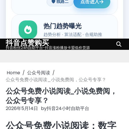
抖音点赞购买
Skip
抖音粉丝24h自助平台-抖音涨粉播放卡盟低价货源
to
content
Home
公众号阅读
公众号免费小说阅读_小说免费阅，公众号专享？
公众号免费小说阅读_小说免费阅，
公众号专享？
2026年5月14日
by
抖音24小时自助平台
公众号免费小说阅读：数字