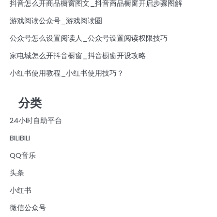
抖音怎么开商品橱窗图文_抖音商品橱窗开启步骤图解
游戏阅读公众号_游戏阅读圈
公众号怎么设置阅读人_公众号设置阅读权限技巧
家电城怎么开抖音橱窗_抖音橱窗开设攻略
小红书使用教程_小红书使用技巧？
分类
24小时自助平台
BILIBILI
QQ音乐
头条
小红书
微信公众号