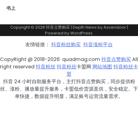
书上
Copyright © 2026
抖音点赞购买
| Depth News by
Ascendoor
|
Powered by
WordPress
.
友情链接：
抖音粉丝购买
抖音涨粉平台
CopyRight @ 2018-2026 quadmag.com
抖音点赞购买
All
right reserved
抖音粉丝
抖音粉丝
卡盟网
网站地图
抖音粉丝卡
盟
抖音 24 小时自助服务平台，主打抖音点赞购买，同步提供粉
丝、涨粉、播放量提升服务，卡盟低价货源直供，安全稳定。下
单快捷，数据提升明显，满足账号运营流量需求。