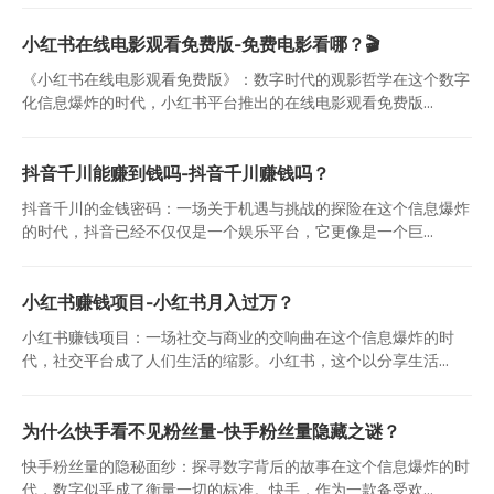
小红书在线电影观看免费版-免费电影看哪？🎬
《小红书在线电影观看免费版》：数字时代的观影哲学在这个数字
化信息爆炸的时代，小红书平台推出的在线电影观看免费版...
抖音千川能赚到钱吗-抖音千川赚钱吗？
抖音千川的金钱密码：一场关于机遇与挑战的探险在这个信息爆炸
的时代，抖音已经不仅仅是一个娱乐平台，它更像是一个巨...
小红书赚钱项目-小红书月入过万？
小红书赚钱项目：一场社交与商业的交响曲在这个信息爆炸的时
代，社交平台成了人们生活的缩影。小红书，这个以分享生活...
为什么快手看不见粉丝量-快手粉丝量隐藏之谜？
快手粉丝量的隐秘面纱：探寻数字背后的故事在这个信息爆炸的时
代，数字似乎成了衡量一切的标准。快手，作为一款备受欢...