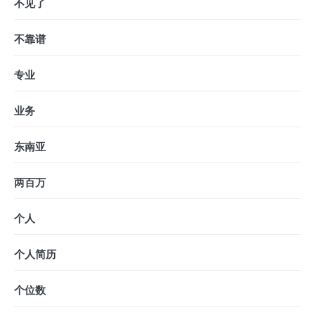
不见了
不靠谱
专业
业务
东南亚
两百万
个人
个人简历
个位数