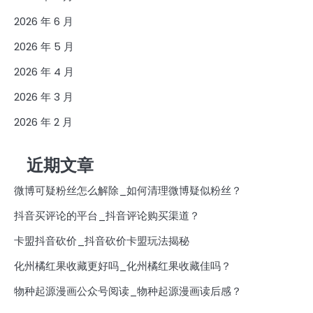
2026 年 6 月
2026 年 5 月
2026 年 4 月
2026 年 3 月
2026 年 2 月
近期文章
微博可疑粉丝怎么解除_如何清理微博疑似粉丝？
抖音买评论的平台_抖音评论购买渠道？
卡盟抖音砍价_抖音砍价卡盟玩法揭秘
化州橘红果收藏更好吗_化州橘红果收藏佳吗？
物种起源漫画公众号阅读_物种起源漫画读后感？