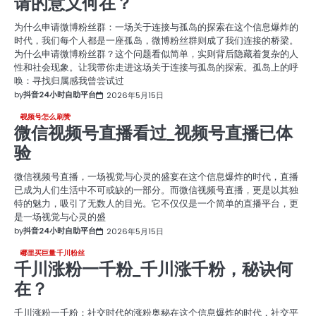
请的意义何在？
为什么申请微博粉丝群：一场关于连接与孤岛的探索在这个信息爆炸的
时代，我们每个人都是一座孤岛，微博粉丝群则成了我们连接的桥梁。
为什么申请微博粉丝群？这个问题看似简单，实则背后隐藏着复杂的人
性和社会现象。让我带你走进这场关于连接与孤岛的探索。孤岛上的呼
唤：寻找归属感我曾尝试过
by
抖音24小时自助平台
2026年5月15日
视频号怎么刷赞
微信视频号直播看过_视频号直播已体
验
微信视频号直播，一场视觉与心灵的盛宴在这个信息爆炸的时代，直播
已成为人们生活中不可或缺的一部分。而微信视频号直播，更是以其独
特的魅力，吸引了无数人的目光。它不仅仅是一个简单的直播平台，更
是一场视觉与心灵的盛
by
抖音24小时自助平台
2026年5月15日
哪里买巨量千川粉丝
千川涨粉一千粉_千川涨千粉，秘诀何
在？
千川涨粉一千粉：社交时代的涨粉奥秘在这个信息爆炸的时代，社交平