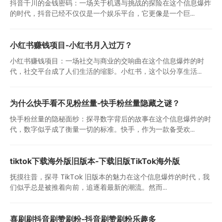
抖音千川的金钱密码：一场关于机遇与挑战的探险在这个信息爆炸
的时代，抖音已经不仅仅是一个娱乐平台，它更像是一个巨...
小红书赚钱项目-小红书月入过万？
小红书赚钱项目：一场社交与商业的交响曲在这个信息爆炸的时
代，社交平台成了人们生活的缩影。小红书，这个以分享生活...
为什么快手看不见粉丝量-快手粉丝量隐藏之谜？
快手粉丝量的隐秘面纱：探寻数字背后的故事在这个信息爆炸的时
代，数字似乎成了衡量一切的标准。快手，作为一款备受欢...
tiktok下载海外版旧版本-下载旧版TikTok海外版
抚摸往昔，探寻 TikTok 旧版本的魅力在这个信息爆炸的时代，我
们似乎总是被推着向前，追逐着最新的潮流。然而...
喜刷刷抖音刷赞刷粉-抖音刷赞刷粉乐趣多