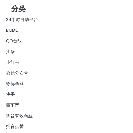
分类
24小时自助平台
BILIBILI
QQ音乐
头条
小红书
微信公众号
微博粉丝
快手
懂车帝
抖音有效粉丝
抖音点赞