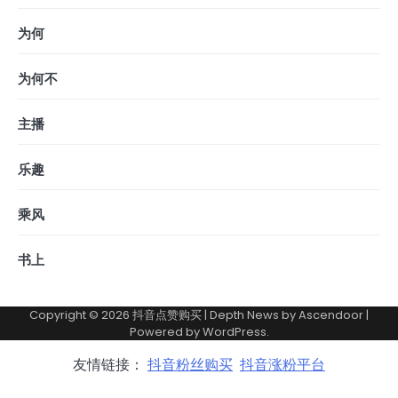
为何
为何不
主播
乐趣
乘风
书上
Copyright © 2026
抖音点赞购买
| Depth News by
Ascendoor
|
Powered by
WordPress
.
友情链接：
抖音粉丝购买
抖音涨粉平台