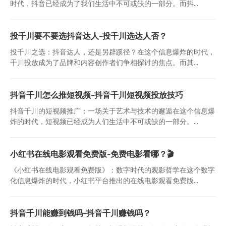
时代，抖音已经成为了我们生活中不可或缺的一部分。而抖...
投千川要不要选抖音达人-投千川选达人否？
投千川之选：抖音达人，还是另辟蹊径？在这个信息爆炸的时代，
千川投放成为了品牌和内容创作者们争相探讨的焦点。而其...
抖音千川怎么推短视频-抖音千川短视频投放技巧
抖音千川的短视频推广：一场关于艺术与技术的邂逅在这个信息爆
炸的时代，短视频已经成为人们生活中不可或缺的一部分。...
小红书在线电影观看免费版-免费电影看哪？🎬
《小红书在线电影观看免费版》：数字时代的观影哲学在这个数字
化信息爆炸的时代，小红书平台推出的在线电影观看免费版...
抖音千川能赚到钱吗-抖音千川赚钱吗？