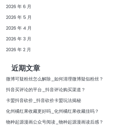
2026 年 6 月
2026 年 5 月
2026 年 4 月
2026 年 3 月
2026 年 2 月
近期文章
微博可疑粉丝怎么解除_如何清理微博疑似粉丝？
抖音买评论的平台_抖音评论购买渠道？
卡盟抖音砍价_抖音砍价卡盟玩法揭秘
化州橘红果收藏更好吗_化州橘红果收藏佳吗？
物种起源漫画公众号阅读_物种起源漫画读后感？