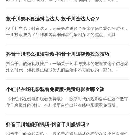
投千川要不要选抖音达人-投千川选达人否？
投千川之选：抖音达人，还是另辟蹊径？在这个信息爆炸的时代，
千川投放成为了品牌和内容创作者们争相探讨的焦点。而其...
抖音千川怎么推短视频-抖音千川短视频投放技巧
抖音千川的短视频推广：一场关于艺术与技术的邂逅在这个信息爆
炸的时代，短视频已经成为人们生活中不可或缺的一部分。...
小红书在线电影观看免费版-免费电影看哪？🎬
《小红书在线电影观看免费版》：数字时代的观影哲学在这个数字
化信息爆炸的时代，小红书平台推出的在线电影观看免费版...
抖音千川能赚到钱吗-抖音千川赚钱吗？
抖音千川的金钱密码：一场关于机遇与挑战的探险在这个信息爆炸