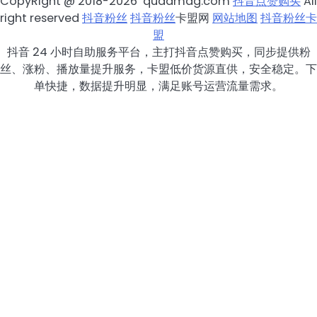
CopyRight @ 2018-2026 quadmag.com
抖音点赞购买
All
right reserved
抖音粉丝
抖音粉丝
卡盟网
网站地图
抖音粉丝卡
盟
抖音 24 小时自助服务平台，主打抖音点赞购买，同步提供粉
丝、涨粉、播放量提升服务，卡盟低价货源直供，安全稳定。下
单快捷，数据提升明显，满足账号运营流量需求。