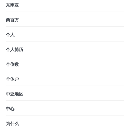
东南亚
两百万
个人
个人简历
个位数
个体户
中亚地区
中心
为什么