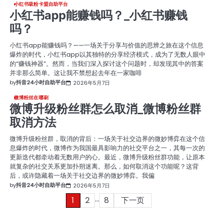
小红书吸粉卡盟自助平台
小红书app能赚钱吗？_小红书赚钱
吗？
小红书app能赚钱吗？——一场关于分享与价值的思辨之旅在这个信息
爆炸的时代，小红书app以其独特的分享经济模式，成为了无数人眼中
的“赚钱神器”。然而，当我们深入探讨这个问题时，却发现其中的答案
并非那么简单。这让我不禁想起去年在一家咖啡
by
抖音24小时自助平台
2026年5月7日
微博粉丝在哪刷
微博升级粉丝群怎么取消_微博粉丝群
取消方法
微博升级粉丝群，取消的背后：一场关于社交边界的微妙博弈在这个信
息爆炸的时代，微博作为我国最具影响力的社交平台之一，其每一次的
更新迭代都牵动着无数用户的心。最近，微博升级粉丝群功能，让原本
就复杂的社交关系更加扑朔迷离。那么，如何取消这个功能呢？这背
后，或许隐藏着一场关于社交边界的微妙博弈。我偏
by
抖音24小时自助平台
2026年5月7日
…
文
1
2
8
下一页