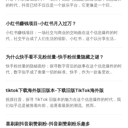
的时代，抖音已经不仅仅是一个娱乐平台，它更像是一个巨...
小红书赚钱项目-小红书月入过万？
小红书赚钱项目：一场社交与商业的交响曲在这个信息爆炸的时
代，社交平台成了人们生活的缩影。小红书，这个以分享生活...
为什么快手看不见粉丝量-快手粉丝量隐藏之谜？
快手粉丝量的隐秘面纱：探寻数字背后的故事在这个信息爆炸的时
代，数字似乎成了衡量一切的标准。快手，作为一款备受欢...
tiktok下载海外版旧版本-下载旧版TikTok海外版
抚摸往昔，探寻 TikTok 旧版本的魅力在这个信息爆炸的时代，我
们似乎总是被推着向前，追逐着最新的潮流。然而...
喜刷刷抖音刷赞刷粉-抖音刷赞刷粉乐趣多