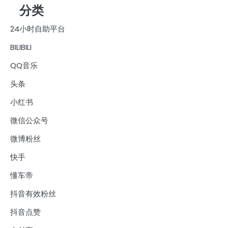
分类
24小时自助平台
BILIBILI
QQ音乐
头条
小红书
微信公众号
微博粉丝
快手
懂车帝
抖音有效粉丝
抖音点赞