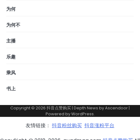
为何
为何不
主播
乐趣
乘风
书上
Copyright © 2026
抖音点赞购买
| Depth News by
Ascendoor
|
Powered by
WordPress
.
友情链接：
抖音粉丝购买
抖音涨粉平台