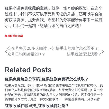
红果小说免费收藏的宝藏，就像一场奇妙的探险。在这个
过程中，我们不仅可以享受到阅读的乐趣，还可以学会如
何获取资源、提升自我。希望我的分享能给你带来一些启
示，让我们一起踏上这场阅读的自由之旅吧！
红果粉丝怎么刷
公众号每天20多人阅读_公
快手上的粉丝怎么看不了_
文
众号日均阅读量20+？
快手粉丝无法观看？
章
导
Related Posts
航
红果免费短剧分享码_红果短剧免费码怎么获取？
红果免费短剧分享码：数字时代的情感传递在这个信息爆炸的时代，我
们每个人都是信息的接收者和传播者。红果免费短剧分享码，如同一个
神秘的密码，背后隐藏着的是人与人之间情感的传递。它不仅仅是一个
简单的分享方式，更是一种文化的载体，一种情感的共鸣。分享码背
红果收藏在哪里找_红果收藏何处觅？