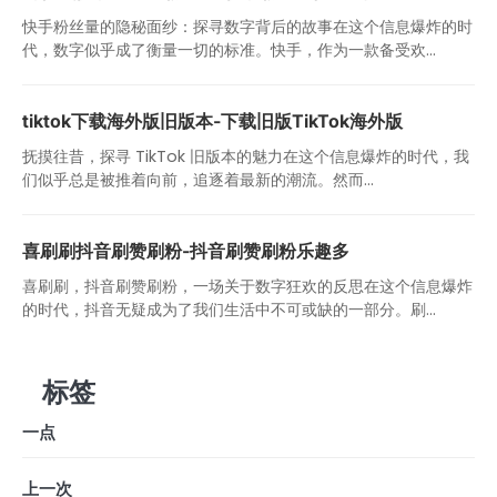
快手粉丝量的隐秘面纱：探寻数字背后的故事在这个信息爆炸的时
代，数字似乎成了衡量一切的标准。快手，作为一款备受欢...
tiktok下载海外版旧版本-下载旧版TikTok海外版
抚摸往昔，探寻 TikTok 旧版本的魅力在这个信息爆炸的时代，我
们似乎总是被推着向前，追逐着最新的潮流。然而...
喜刷刷抖音刷赞刷粉-抖音刷赞刷粉乐趣多
喜刷刷，抖音刷赞刷粉，一场关于数字狂欢的反思在这个信息爆炸
的时代，抖音无疑成为了我们生活中不可或缺的一部分。刷...
标签
一点
上一次