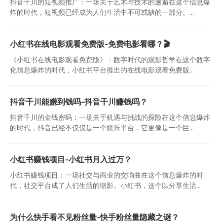
抖音千川的短视频推广：一场关于艺术与技术的邂逅在这个信息爆
炸的时代，短视频已经成为人们生活中不可或缺的一部分。...
小红书在线电影观看免费版-免费电影看哪？🎬
《小红书在线电影观看免费版》：数字时代的观影哲学在这个数字
化信息爆炸的时代，小红书平台推出的在线电影观看免费版...
抖音千川能赚到钱吗-抖音千川赚钱吗？
抖音千川的金钱密码：一场关于机遇与挑战的探险在这个信息爆炸
的时代，抖音已经不仅仅是一个娱乐平台，它更像是一个巨...
小红书赚钱项目-小红书月入过万？
小红书赚钱项目：一场社交与商业的交响曲在这个信息爆炸的时
代，社交平台成了人们生活的缩影。小红书，这个以分享生活...
为什么快手看不见粉丝量-快手粉丝量隐藏之谜？