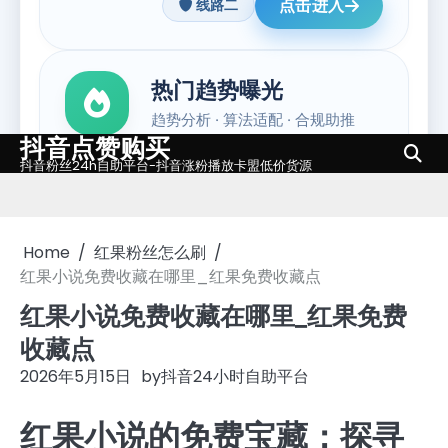
抖音点赞购买
Skip
抖音粉丝24h自助平台-抖音涨粉播放卡盟低价货源
to
content
Home
红果粉丝怎么刷
红果小说免费收藏在哪里_红果免费收藏点
红果小说免费收藏在哪里_红果免费
收藏点
2026年5月15日
by
抖音24小时自助平台
红果小说的免费宝藏：探寻