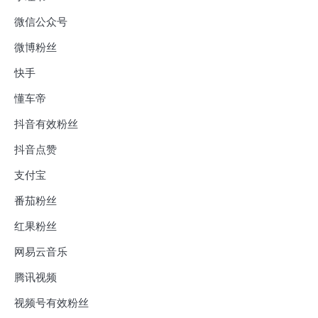
微信公众号
微博粉丝
快手
懂车帝
抖音有效粉丝
抖音点赞
支付宝
番茄粉丝
红果粉丝
网易云音乐
腾讯视频
视频号有效粉丝