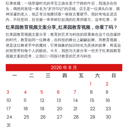
红果收藏：一场穿越时光的寻宝之旅在某个宁静的午后，我漫步在街
头，偶然间发现一家名为“岁月印记”的店铺。店主是一位满头白发、眼
神深邃的老人，他正专注地擦拭着一枚枚古董硬币。我好奇地走进店
内，不经意间，目光被一串串鲜红欲滴的红果所吸引。这串红果，并
红果园教育视频文案分享_红果园教育视频，你看了吗？
红果园教育视频文案分享：教育的艺术与科技的双重奏在这个信息爆炸
的时代，教育如同一位舞者，在科技的舞台上翩翩起舞。而教育视频，
便是这位舞者手中的魔杖，它将抽象的知识转化为具体的故事，将遥远
的智慧带到每个人的眼前。今天，我想与大家分享一些关于红果园教育
视频文案的思考，让我们一同探讨教育的艺术与科技
2026 年 8 月
一
二
三
四
五
六
日
1
2
3
4
5
6
7
8
9
10
11
12
13
14
15
16
17
18
19
20
21
22
23
24
25
26
27
28
29
30
31