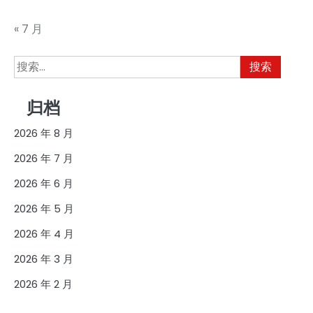
« 7 月
搜
索：
归档
2026 年 8 月
2026 年 7 月
2026 年 6 月
2026 年 5 月
2026 年 4 月
2026 年 3 月
2026 年 2 月