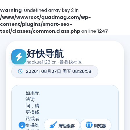
Warning
: Undefined array key 2 in
/www/wwwroot/quadmag.com/wp-
content/plugins/smart-seo-
tool/classes/common.class.php
on line
1247