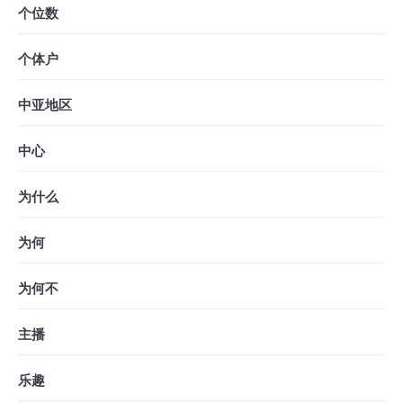
个位数
个体户
中亚地区
中心
为什么
为何
为何不
主播
乐趣