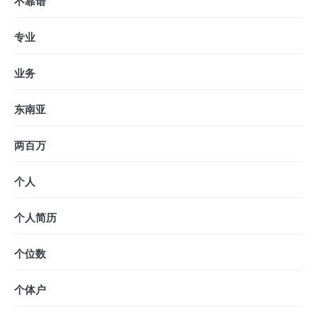
不靠谱
专业
业务
东南亚
两百万
个人
个人简历
个位数
个体户