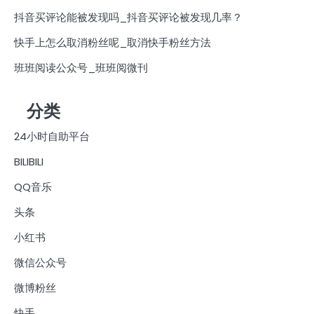
抖音买评论能被发现吗_抖音买评论被发现几率？
快手上怎么取消粉丝呢_取消快手粉丝方法
班班阅读公众号_班班阅微刊
分类
24小时自助平台
BILIBILI
QQ音乐
头条
小红书
微信公众号
微博粉丝
快手