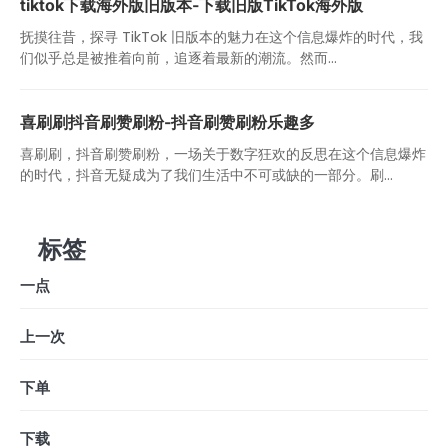
tiktok下载海外版旧版本-下载旧版TikTok海外版
抚摸往昔，探寻 TikTok 旧版本的魅力在这个信息爆炸的时代，我
们似乎总是被推着向前，追逐着最新的潮流。然而...
喜刷刷抖音刷赞刷粉-抖音刷赞刷粉乐趣多
喜刷刷，抖音刷赞刷粉，一场关于数字狂欢的反思在这个信息爆炸
的时代，抖音无疑成为了我们生活中不可或缺的一部分。刷...
标签
一点
上一次
下单
下载