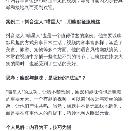
个内容丰富但技巧略显不足的视频，却有可能因为那份真
诚和接地气而受到欢迎。
案例二：抖音达人“喵星人”，用幽默征服粉丝
抖音达人“喵星人”也是一个值得借鉴的案例。他主要以幽
默风趣的方式分享日常生活，视频内容丰富多样，涵盖了
美食、旅游、宠物等多个方面。他的语言风格幽默搞笑，
常常在视频中穿插一些意想不到的情节，让粉丝在捧腹大
笑的同时，也感受到了生活的美好。
思考：幽默与趣味，是吸粉的“法宝”？
“喵星人”的成功，让我不禁想到，幽默和趣味性也是吸粉
的重要元素。一个有趣的视频，可以瞬间拉近与粉丝的距
离，让他们产生共鸣。当然，幽默并不是无底线地调侃，
而是要在尊重他人的前提下，巧妙地融入幽默元素。
个人见解：内容为王，技巧为辅