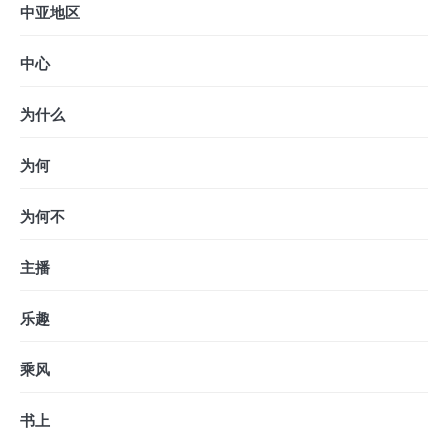
中亚地区
中心
为什么
为何
为何不
主播
乐趣
乘风
书上