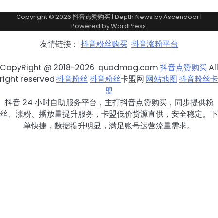
Copyright © 2026
抖音点赞购买
| Depth News by
Ascendoor
|
Powered by
WordPress
.
友情链接：
抖音粉丝购买
抖音涨粉平台
CopyRight @ 2018-2026 quadmag.com
抖音点赞购买
All
right reserved
抖音粉丝
抖音粉丝
卡盟网
网站地图
抖音粉丝卡
盟
抖音 24 小时自助服务平台，主打抖音点赞购买，同步提供粉
丝、涨粉、播放量提升服务，卡盟低价货源直供，安全稳定。下
单快捷，数据提升明显，满足账号运营流量需求。