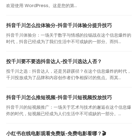
欢迎使用 WordPress。这是您的第…
抖音千川怎么拉体验分-抖音千川体验分提升技巧
抖音千川体验分：一场关于数字与情感的拉锯战在这个信息爆炸的
时代，抖音已经成为了我们生活中不可或缺的一部分。而抖...
投千川要不要选抖音达人-投千川选达人否？
投千川之选：抖音达人，还是另辟蹊径？在这个信息爆炸的时代，
千川投放成为了品牌和内容创作者们争相探讨的焦点。而其...
抖音千川怎么推短视频-抖音千川短视频投放技巧
抖音千川的短视频推广：一场关于艺术与技术的邂逅在这个信息爆
炸的时代，短视频已经成为人们生活中不可或缺的一部分。...
小红书在线电影观看免费版-免费电影看哪？🎬