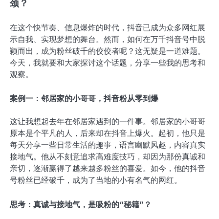
颈？
在这个快节奏、信息爆炸的时代，抖音已成为众多网红展
示自我、实现梦想的舞台。然而，如何在万千抖音号中脱
颖而出，成为粉丝破千的佼佼者呢？这无疑是一道难题。
今天，我就要和大家探讨这个话题，分享一些我的思考和
观察。
案例一：邻居家的小哥哥，抖音粉从零到爆
这让我想起去年在邻居家遇到的一件事。邻居家的小哥哥
原本是个平凡的人，后来却在抖音上爆火。起初，他只是
每天分享一些日常生活的趣事，语言幽默风趣，内容真实
接地气。他从不刻意追求高难度技巧，却因为那份真诚和
亲切，逐渐赢得了越来越多粉丝的喜爱。如今，他的抖音
号粉丝已经破千，成为了当地的小有名气的网红。
思考：真诚与接地气，是吸粉的“秘籍”？