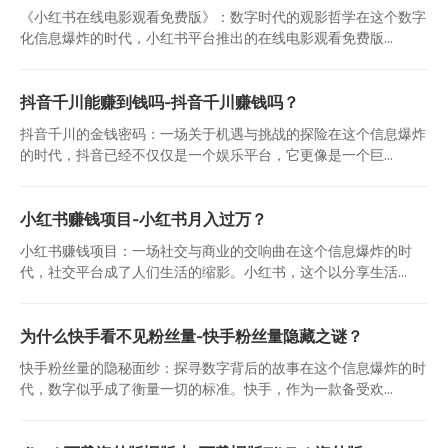
《小红书在线电影观看免费版》：数字时代的观影哲学在这个数字
化信息爆炸的时代，小红书平台推出的在线电影观看免费版...
抖音千川能赚到钱吗-抖音千川赚钱吗？
抖音千川的金钱密码：一场关于机遇与挑战的探险在这个信息爆炸
的时代，抖音已经不仅仅是一个娱乐平台，它更像是一个巨...
小红书赚钱项目-小红书月入过万？
小红书赚钱项目：一场社交与商业的交响曲在这个信息爆炸的时
代，社交平台成了人们生活的缩影。小红书，这个以分享生活...
为什么快手看不见粉丝量-快手粉丝量隐藏之谜？
快手粉丝量的隐秘面纱：探寻数字背后的故事在这个信息爆炸的时
代，数字似乎成了衡量一切的标准。快手，作为一款备受欢...