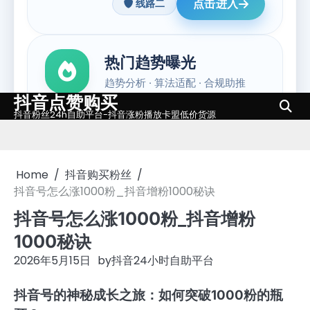
抖音点赞购买
Skip
抖音粉丝24h自助平台-抖音涨粉播放卡盟低价货源
to
content
Home
抖音购买粉丝
抖音号怎么涨1000粉_抖音增粉1000秘诀
抖音号怎么涨1000粉_抖音增粉
1000秘诀
2026年5月15日
by
抖音24小时自助平台
抖音号的神秘成长之旅：如何突破1000粉的瓶