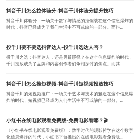
抖音千川怎么拉体验分-抖音千川体验分提升技巧
抖音千川体验分：一场关于数字与情感的拉锯战在这个信息爆炸的
时代，抖音已经成为了我们生活中不可或缺的一部分。而抖...
投千川要不要选抖音达人-投千川选达人否？
投千川之选：抖音达人，还是另辟蹊径？在这个信息爆炸的时代，
千川投放成为了品牌和内容创作者们争相探讨的焦点。而其...
抖音千川怎么推短视频-抖音千川短视频投放技巧
抖音千川的短视频推广：一场关于艺术与技术的邂逅在这个信息爆
炸的时代，短视频已经成为人们生活中不可或缺的一部分。...
小红书在线电影观看免费版-免费电影看哪？🎬
《小红书在线电影观看免费版》：数字时代的观影哲学在这个数字
化信息爆炸的时代，小红书平台推出的在线电影观看免费版...