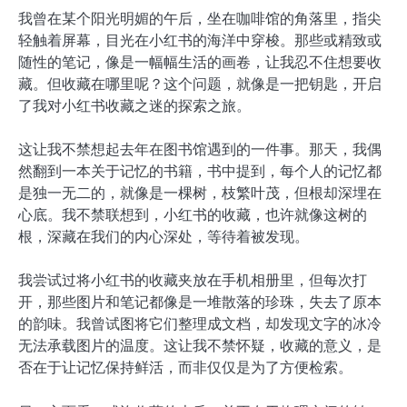
我曾在某个阳光明媚的午后，坐在咖啡馆的角落里，指尖
轻触着屏幕，目光在小红书的海洋中穿梭。那些或精致或
随性的笔记，像是一幅幅生活的画卷，让我忍不住想要收
藏。但收藏在哪里呢？这个问题，就像是一把钥匙，开启
了我对小红书收藏之迷的探索之旅。
这让我不禁想起去年在图书馆遇到的一件事。那天，我偶
然翻到一本关于记忆的书籍，书中提到，每个人的记忆都
是独一无二的，就像是一棵树，枝繁叶茂，但根却深埋在
心底。我不禁联想到，小红书的收藏，也许就像这树的
根，深藏在我们的内心深处，等待着被发现。
我尝试过将小红书的收藏夹放在手机相册里，但每次打
开，那些图片和笔记都像是一堆散落的珍珠，失去了原本
的韵味。我曾试图将它们整理成文档，却发现文字的冰冷
无法承载图片的温度。这让我不禁怀疑，收藏的意义，是
否在于让记忆保持鲜活，而非仅仅是为了方便检索。