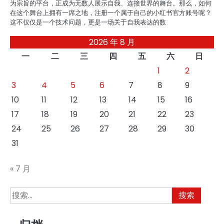
为宗旨的平台，正成为无数人展示自我、连接世界的舞台。那么，如何
在这个舞台上拥有一席之地，注册一个属于自己的小红书官方账号呢？
这不仅仅是一个技术问题，更是一场关于自我表达的数
2026 年 8 月
一
二
三
四
五
六
日
1
2
3
4
5
6
7
8
9
10
11
12
13
14
15
16
17
18
19
20
21
22
23
24
25
26
27
28
29
30
31
« 7 月
搜
索：