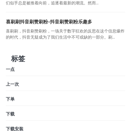
们似乎总是被推着向前，追逐着最新的潮流。然而...
喜刷刷抖音刷赞刷粉-抖音刷赞刷粉乐趣多
喜刷刷，抖音刷赞刷粉，一场关于数字狂欢的反思在这个信息爆炸
的时代，抖音无疑成为了我们生活中不可或缺的一部分。刷...
标签
一点
上一次
下单
下载
下载安装