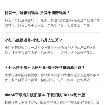
抖音千川能赚到钱吗-抖音千川赚钱吗？
抖音千川的金钱密码：一场关于机遇与挑战的探险在这个信息爆炸
的时代，抖音已经不仅仅是一个娱乐平台，它更像是一个巨...
小红书赚钱项目-小红书月入过万？
小红书赚钱项目：一场社交与商业的交响曲在这个信息爆炸的时
代，社交平台成了人们生活的缩影。小红书，这个以分享生活...
为什么快手看不见粉丝量-快手粉丝量隐藏之谜？
快手粉丝量的隐秘面纱：探寻数字背后的故事在这个信息爆炸的时
代，数字似乎成了衡量一切的标准。快手，作为一款备受欢...
tiktok下载海外版旧版本-下载旧版TikTok海外版
抚摸往昔，探寻 TikTok 旧版本的魅力在这个信息爆炸的时代，我