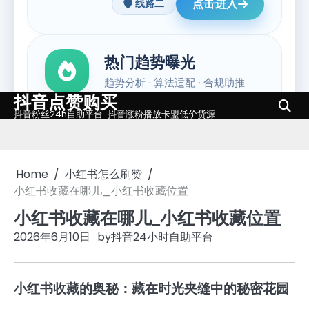
抖音点赞购买
Skip
抖音粉丝24h自助平台-抖音涨粉播放卡盟低价货源
to
content
Home
小红书怎么刷赞
小红书收藏在哪儿_小红书收藏位置
小红书收藏在哪儿_小红书收藏位置
2026年6月10日
by
抖音24小时自助平台
小红书收藏的奥秘：藏在时光夹缝中的秘密花园