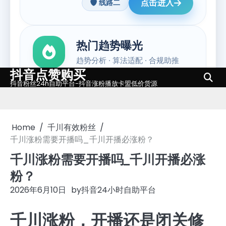
抖音点赞购买
Skip
抖音粉丝24h自助平台-抖音涨粉播放卡盟低价货源
to
content
Home
千川有效粉丝
千川涨粉需要开播吗_千川开播必涨粉？
千川涨粉需要开播吗_千川开播必涨
粉？
2026年6月10日
by
抖音24小时自助平台
千川涨粉，开播还是闭关修