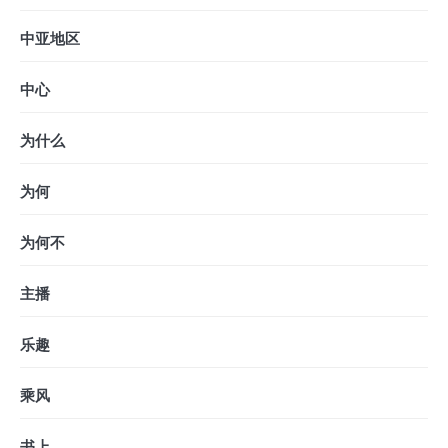
中亚地区
中心
为什么
为何
为何不
主播
乐趣
乘风
书上