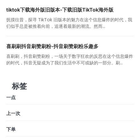
tiktok下载海外版旧版本-下载旧版TikTok海外版
抚摸往昔，探寻 TikTok 旧版本的魅力在这个信息爆炸的时代，我
们似乎总是被推着向前，追逐着最新的潮流。然而...
喜刷刷抖音刷赞刷粉-抖音刷赞刷粉乐趣多
喜刷刷，抖音刷赞刷粉，一场关于数字狂欢的反思在这个信息爆炸
的时代，抖音无疑成为了我们生活中不可或缺的一部分。刷...
标签
一点
上一次
下单