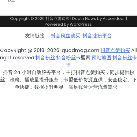
Copyright © 2026
抖音点赞购买
| Depth News by
Ascendoor
|
Powered by
WordPress
.
友情链接：
抖音粉丝购买
抖音涨粉平台
CopyRight @ 2018-2026 quadmag.com
抖音点赞购买
All
right reserved
抖音粉丝
抖音粉丝
卡盟网
网站地图
抖音粉丝卡
盟
抖音 24 小时自助服务平台，主打抖音点赞购买，同步提供粉
丝、涨粉、播放量提升服务，卡盟低价货源直供，安全稳定。下
单快捷，数据提升明显，满足账号运营流量需求。