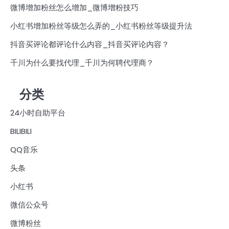
微博增加粉丝怎么增加_微博增粉技巧
小红书增加粉丝等级怎么弄的_小红书粉丝等级提升法
抖音买评论都评论什么内容_抖音买评论内容？
千川为什么要找代理_千川为何聘代理商？
分类
24小时自助平台
BILIBILI
QQ音乐
头条
小红书
微信公众号
微博粉丝