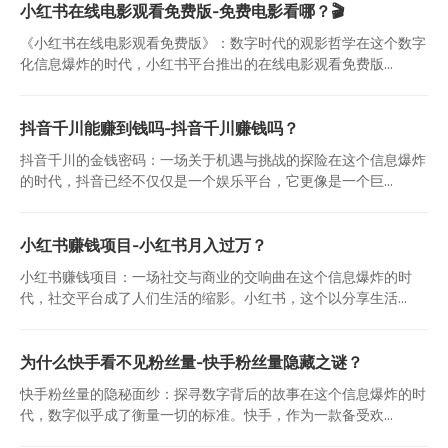
小红书在线电影观看免费版-免费电影看哪？🎬
《小红书在线电影观看免费版》：数字时代的观影哲学在这个数字
化信息爆炸的时代，小红书平台推出的在线电影观看免费版...
抖音千川能赚到钱吗-抖音千川赚钱吗？
抖音千川的金钱密码：一场关于机遇与挑战的探险在这个信息爆炸
的时代，抖音已经不仅仅是一个娱乐平台，它更像是一个巨...
小红书赚钱项目-小红书月入过万？
小红书赚钱项目：一场社交与商业的交响曲在这个信息爆炸的时
代，社交平台成了人们生活的缩影。小红书，这个以分享生活...
为什么快手看不见粉丝量-快手粉丝量隐藏之谜？
快手粉丝量的隐秘面纱：探寻数字背后的故事在这个信息爆炸的时
代，数字似乎成了衡量一切的标准。快手，作为一款备受欢...