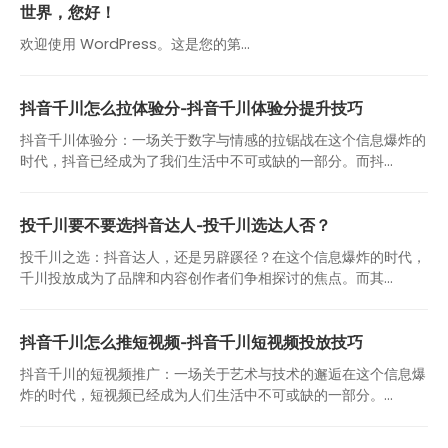
世界，您好！
欢迎使用 WordPress。这是您的第…
抖音千川怎么拉体验分-抖音千川体验分提升技巧
抖音千川体验分：一场关于数字与情感的拉锯战在这个信息爆炸的
时代，抖音已经成为了我们生活中不可或缺的一部分。而抖...
投千川要不要选抖音达人-投千川选达人否？
投千川之选：抖音达人，还是另辟蹊径？在这个信息爆炸的时代，
千川投放成为了品牌和内容创作者们争相探讨的焦点。而其...
抖音千川怎么推短视频-抖音千川短视频投放技巧
抖音千川的短视频推广：一场关于艺术与技术的邂逅在这个信息爆
炸的时代，短视频已经成为人们生活中不可或缺的一部分。...