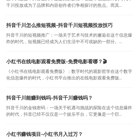
千川投放成为了品牌和内容创作者们争相探讨的焦点。而其...
抖音千川怎么推短视频-抖音千川短视频投放技巧
抖音千川的短视频推广：一场关于艺术与技术的邂逅在这个信息爆
炸的时代，短视频已经成为人们生活中不可或缺的一部分。...
小红书在线电影观看免费版-免费电影看哪？🎬
《小红书在线电影观看免费版》：数字时代的观影哲学在这个数字
化信息爆炸的时代，小红书平台推出的在线电影观看免费版...
抖音千川能赚到钱吗-抖音千川赚钱吗？
抖音千川的金钱密码：一场关于机遇与挑战的探险在这个信息爆炸
的时代，抖音已经不仅仅是一个娱乐平台，它更像是一个巨...
小红书赚钱项目-小红书月入过万？