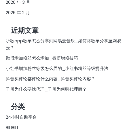
2026 年 3 月
2026 年 2 月
近期文章
听歌app歌单怎么分享到网易云音乐_如何将歌单分享至网易
云？
微博增加粉丝怎么增加_微博增粉技巧
小红书增加粉丝等级怎么弄的_小红书粉丝等级提升法
抖音买评论都评论什么内容_抖音买评论内容？
千川为什么要找代理_千川为何聘代理商？
分类
24小时自助平台
BILIBILI