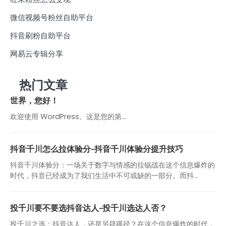
微信视频号粉丝自助平台
抖音刷粉自助平台
网易云专辑分享
热门文章
世界，您好！
欢迎使用 WordPress。这是您的第…
抖音千川怎么拉体验分-抖音千川体验分提升技巧
抖音千川体验分：一场关于数字与情感的拉锯战在这个信息爆炸的
时代，抖音已经成为了我们生活中不可或缺的一部分。而抖...
投千川要不要选抖音达人-投千川选达人否？
投千川之选：抖音达人，还是另辟蹊径？在这个信息爆炸的时代，