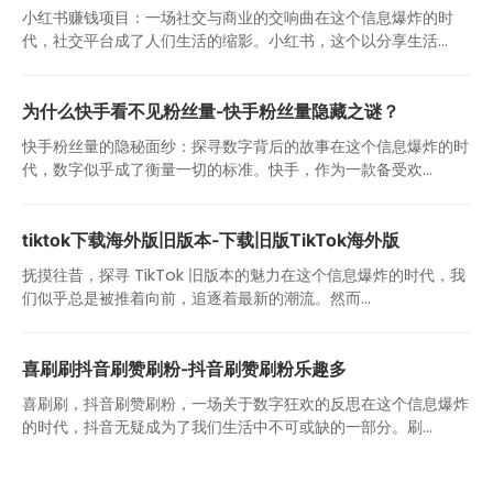
小红书赚钱项目：一场社交与商业的交响曲在这个信息爆炸的时
代，社交平台成了人们生活的缩影。小红书，这个以分享生活...
为什么快手看不见粉丝量-快手粉丝量隐藏之谜？
快手粉丝量的隐秘面纱：探寻数字背后的故事在这个信息爆炸的时
代，数字似乎成了衡量一切的标准。快手，作为一款备受欢...
tiktok下载海外版旧版本-下载旧版TikTok海外版
抚摸往昔，探寻 TikTok 旧版本的魅力在这个信息爆炸的时代，我
们似乎总是被推着向前，追逐着最新的潮流。然而...
喜刷刷抖音刷赞刷粉-抖音刷赞刷粉乐趣多
喜刷刷，抖音刷赞刷粉，一场关于数字狂欢的反思在这个信息爆炸
的时代，抖音无疑成为了我们生活中不可或缺的一部分。刷...