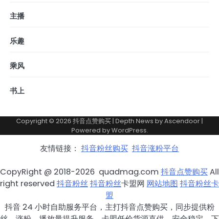
主播
乐趣
乘风
书上
Copyright © 2026
抖音点赞购买
| Depth News by
Ascendoor
|
Powered by
WordPress
.
友情链接：
抖音粉丝购买
抖音涨粉平台
CopyRight @ 2018-2026 quadmag.com
抖音点赞购买
All
right reserved
抖音粉丝
抖音粉丝
卡盟网
网站地图
抖音粉丝卡
盟
抖音 24 小时自助服务平台，主打抖音点赞购买，同步提供粉
丝、涨粉、播放量提升服务，卡盟低价货源直供，安全稳定。下