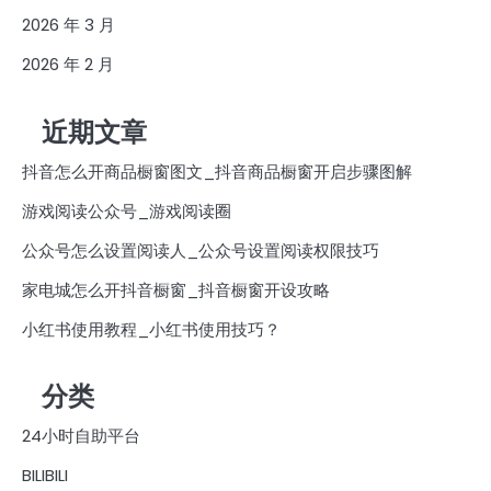
2026 年 3 月
2026 年 2 月
近期文章
抖音怎么开商品橱窗图文_抖音商品橱窗开启步骤图解
游戏阅读公众号_游戏阅读圈
公众号怎么设置阅读人_公众号设置阅读权限技巧
家电城怎么开抖音橱窗_抖音橱窗开设攻略
小红书使用教程_小红书使用技巧？
分类
24小时自助平台
BILIBILI