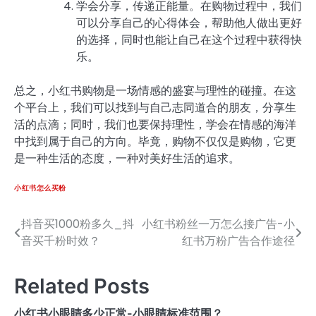
学会分享，传递正能量。在购物过程中，我们
可以分享自己的心得体会，帮助他人做出更好
的选择，同时也能让自己在这个过程中获得快
乐。
总之，小红书购物是一场情感的盛宴与理性的碰撞。在这
个平台上，我们可以找到与自己志同道合的朋友，分享生
活的点滴；同时，我们也要保持理性，学会在情感的海洋
中找到属于自己的方向。毕竟，购物不仅仅是购物，它更
是一种生活的态度，一种对美好生活的追求。
小红书怎么买粉
抖音买1000粉多久_抖
小红书粉丝一万怎么接广告-小
文
音买千粉时效？
红书万粉广告合作途径
章
导
Related Posts
航
小红书小眼睛多少正常-小眼睛标准范围？