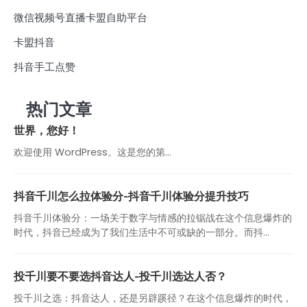
微信视频号直播卡盟自助平台
卡盟抖音
抖音手工点赞
热门文章
世界，您好！
欢迎使用 WordPress。这是您的第…
抖音千川怎么拉体验分-抖音千川体验分提升技巧
抖音千川体验分：一场关于数字与情感的拉锯战在这个信息爆炸的
时代，抖音已经成为了我们生活中不可或缺的一部分。而抖...
投千川要不要选抖音达人-投千川选达人否？
投千川之选：抖音达人，还是另辟蹊径？在这个信息爆炸的时代，