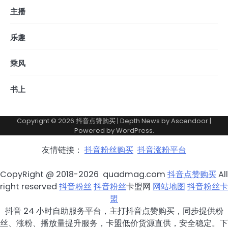
主播
乐趣
乘风
书上
Copyright © 2026
抖音点赞购买
| Depth News by
Ascendoor
|
Powered by
WordPress
.
友情链接：
抖音粉丝购买
抖音涨粉平台
CopyRight @ 2018-2026 quadmag.com
抖音点赞购买
All
right reserved
抖音粉丝
抖音粉丝
卡盟网
网站地图
抖音粉丝卡
盟
抖音 24 小时自助服务平台，主打抖音点赞购买，同步提供粉
丝、涨粉、播放量提升服务，卡盟低价货源直供，安全稳定。下