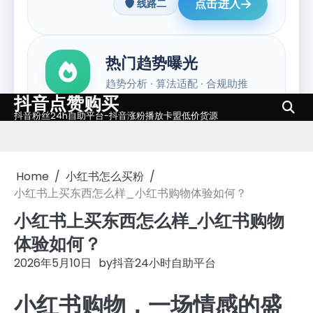
抖音点赞购买
Skip
抖音粉丝24h自助平台-抖音涨粉播放卡盟低价货源
to
content
Home
小红书怎么买粉
小红书上买东西怎么样_小红书购物体验如何？
小红书上买东西怎么样_小红书购物
体验如何？
2026年5月10日
by
抖音24小时自助平台
小红书购物，一场情感的盛