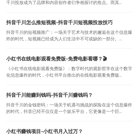
千川投放成为了品牌和内容创作者们争相探讨的焦点。而其...
抖音千川怎么推短视频-抖音千川短视频投放技巧
抖音千川的短视频推广：一场关于艺术与技术的邂逅在这个信息爆
炸的时代，短视频已经成为人们生活中不可或缺的一部分。...
小红书在线电影观看免费版-免费电影看哪？🎬
《小红书在线电影观看免费版》：数字时代的观影哲学在这个数字
化信息爆炸的时代，小红书平台推出的在线电影观看免费版...
抖音千川能赚到钱吗-抖音千川赚钱吗？
抖音千川的金钱密码：一场关于机遇与挑战的探险在这个信息爆炸
的时代，抖音已经不仅仅是一个娱乐平台，它更像是一个巨...
小红书赚钱项目-小红书月入过万？