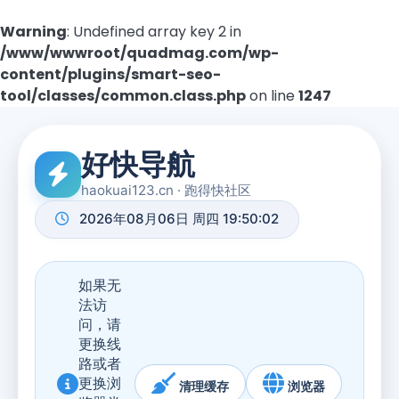
Warning
: Undefined array key 2 in
/www/wwwroot/quadmag.com/wp-
content/plugins/smart-seo-
tool/classes/common.class.php
on line
1247