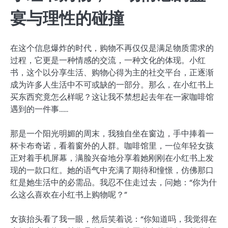
宴与理性的碰撞
在这个信息爆炸的时代，购物不再仅仅是满足物质需求的
过程，它更是一种情感的交流，一种文化的体现。小红
书，这个以分享生活、购物心得为主的社交平台，正逐渐
成为许多人生活中不可或缺的一部分。那么，在小红书上
买东西究竟怎么样呢？这让我不禁想起去年在一家咖啡馆
遇到的一件事……
那是一个阳光明媚的周末，我独自坐在窗边，手中捧着一
杯卡布奇诺，看着窗外的人群。咖啡馆里，一位年轻女孩
正对着手机屏幕，满脸兴奋地分享着她刚刚在小红书上发
现的一款口红。她的语气中充满了期待和憧憬，仿佛那口
红是她生活中的必需品。我忍不住走过去，问她：“你为什
么这么喜欢在小红书上购物呢？”
女孩抬头看了我一眼，然后笑着说：“你知道吗，我觉得在