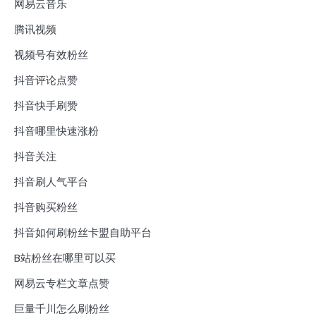
网易云音乐
腾讯视频
视频号有效粉丝
抖音评论点赞
抖音快手刷赞
抖音哪里快速涨粉
抖音关注
抖音刷人气平台
抖音购买粉丝
抖音如何刷粉丝卡盟自助平台
B站粉丝在哪里可以买
网易云专栏文章点赞
巨量千川怎么刷粉丝