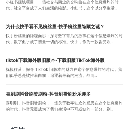
小红书赚钱项目：一场社交与商业的交响曲在这个信息爆炸的时
代，社交平台成了人们生活的缩影。小红书，这个以分享生活...
为什么快手看不见粉丝量-快手粉丝量隐藏之谜？
快手粉丝量的隐秘面纱：探寻数字背后的故事在这个信息爆炸的时
代，数字似乎成了衡量一切的标准。快手，作为一款备受欢...
tiktok下载海外版旧版本-下载旧版TikTok海外版
抚摸往昔，探寻 TikTok 旧版本的魅力在这个信息爆炸的时代，我
们似乎总是被推着向前，追逐着最新的潮流。然而...
喜刷刷抖音刷赞刷粉-抖音刷赞刷粉乐趣多
喜刷刷，抖音刷赞刷粉，一场关于数字狂欢的反思在这个信息爆炸
的时代，抖音无疑成为了我们生活中不可或缺的一部分。刷...